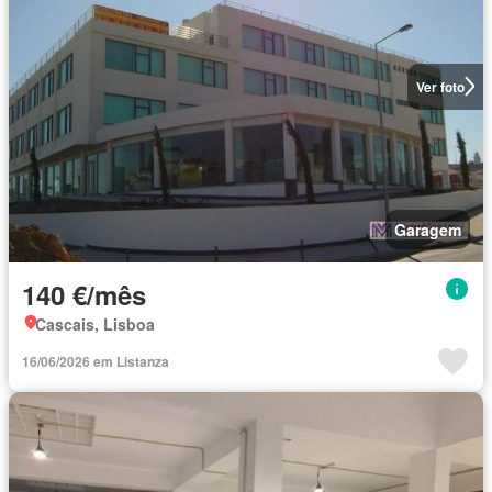
Ver foto
Garagem
140 €/mês
Cascais, Lisboa
16/06/2026 em Listanza