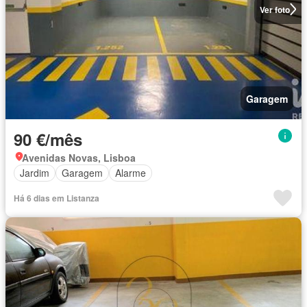
Ver foto
Garagem
90 €/mês
Avenidas Novas, Lisboa
Jardim
Garagem
Alarme
Há 6 dias em Listanza