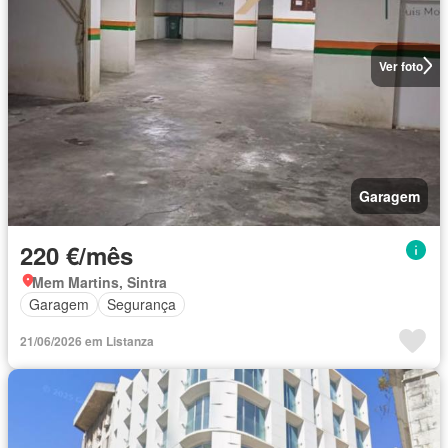
Ver foto
Garagem
220 €/mês
Mem Martins, Sintra
Garagem
Segurança
21/06/2026 em Listanza