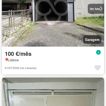
Ver foto
Garagem
100 €/mês
Lisboa
01/07/2026 em Listanza