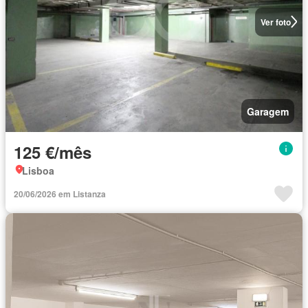
Ver foto
Garagem
125 €/mês
Lisboa
20/06/2026 em Listanza