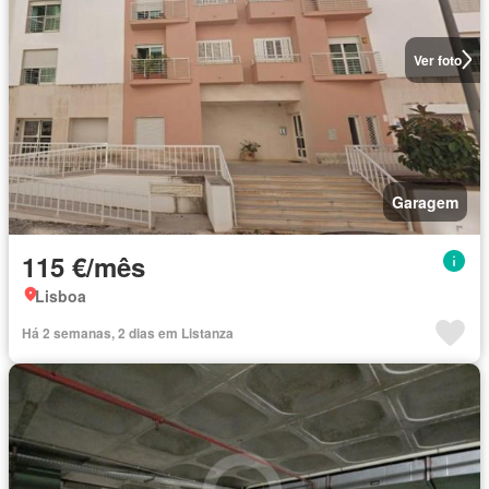
Ver foto
Garagem
115 €/mês
Lisboa
Há 2 semanas, 2 dias em Listanza