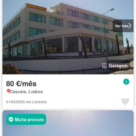
Ver foto
Garagem
80 €/mês
Cascais, Lisboa
21/06/2026 em Listanza
Muita procura