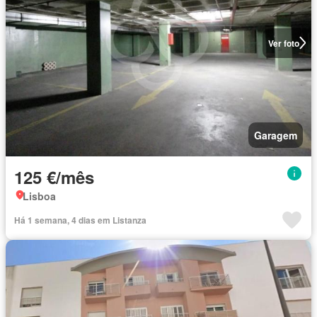
Ver foto
Garagem
125 €/mês
Lisboa
Há 1 semana, 4 dias em Listanza