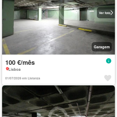
Ver foto
Garagem
100 €/mês
Lisboa
01/07/2026 em Listanza