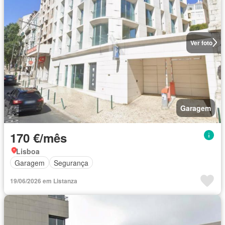
Ver foto
Garagem
170 €/mês
Lisboa
Garagem
Segurança
19/06/2026 em Listanza