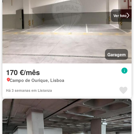
Ver foto
Garagem
170 €/mês
Campo de Ourique, Lisboa
Há 3 semanas em Listanza