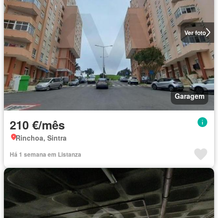
Ver foto
Garagem
210 €/mês
Rinchoa, Sintra
Há 1 semana em Listanza