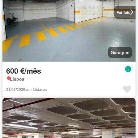
Ver foto
Garagem
600 €/mês
Lisboa
21/06/2026 em Listanza