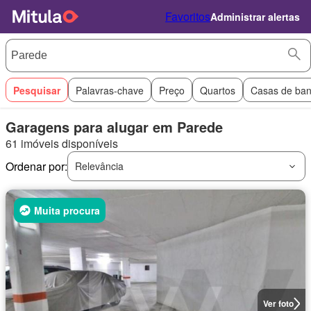
Favoritos
Administrar alertas
Pesquisar
Palavras-chave
Preço
Quartos
Casas de ba
Garagens para alugar em Parede
61 imóveis disponíveis
Ordenar por:
Relevância
Muita procura
Ver foto