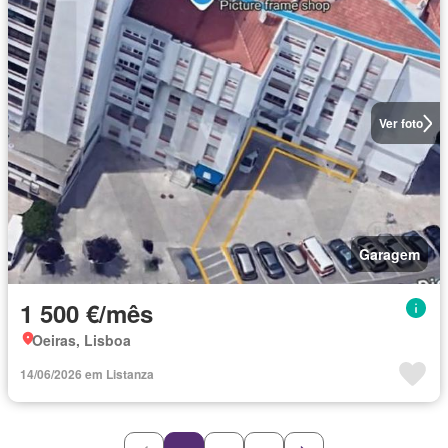
Ver foto
Garagem
1 500 €/mês
Oeiras, Lisboa
14/06/2026 em Listanza