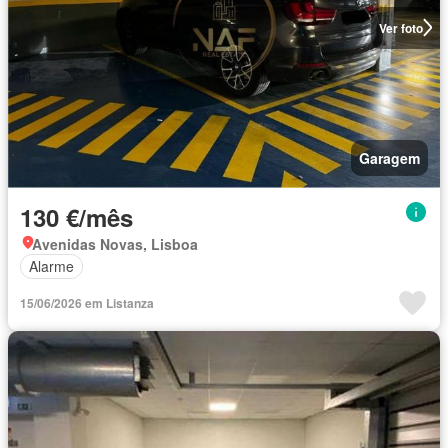
Ver foto
Garagem
130 €/mês
Avenidas Novas, Lisboa
Alarme
15/06/2026 em Listanza