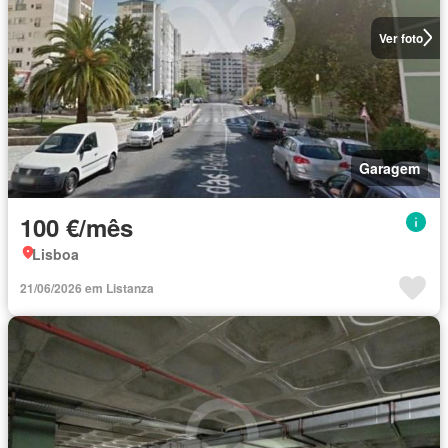
Ver foto
Garagem
100 €/mês
Lisboa
21/06/2026 em Listanza