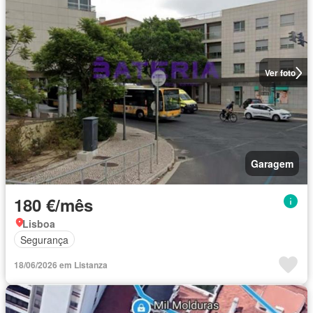
Ver foto
Garagem
180 €/mês
Lisboa
Segurança
18/06/2026 em Listanza