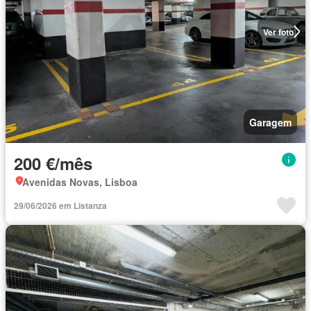
Ver foto
Garagem
200 €/mês
Avenidas Novas, Lisboa
29/06/2026 em Listanza