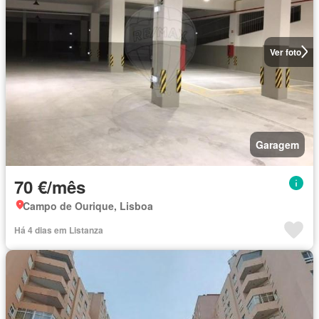
Ver foto
Garagem
70 €/mês
Campo de Ourique, Lisboa
Há 4 dias em Listanza