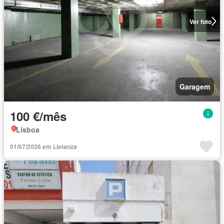
Ver foto
Garagem
100 €/mês
Lisboa
01/07/2026 em Listanza