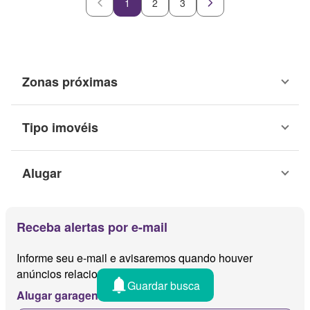
1
2
3
Zonas próximas
Tipo imovéis
Alugar
Receba alertas por e-mail
Informe seu e-mail e avisaremos quando houver
anúncios relacionados com
Guardar busca
Alugar garagens parede