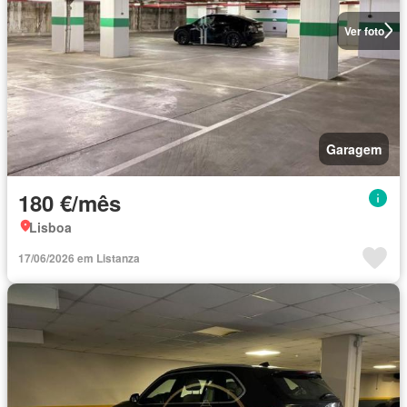
Ver foto
Garagem
180 €/mês
Lisboa
17/06/2026 em Listanza