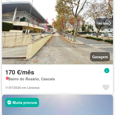
Ver foto
Garagem
170 €/mês
Bairro do Rosário, Cascais
11/07/2026 em Listanza
Muita procura