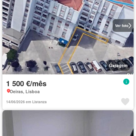
Ver foto
Garagem
1 500 €/mês
Oeiras, Lisboa
14/06/2026 em Listanza