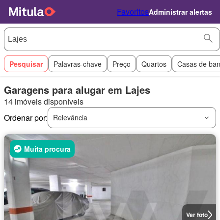
Favoritos
Administrar alertas
Pesquisar
Palavras-chave
Preço
Quartos
Casas de ba
Garagens para alugar em Lajes
14 imóveis disponíveis
Ordenar por:
Relevância
Muita procura
Ver foto