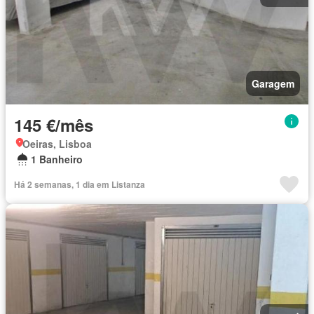
Garagem
145 €/mês
Oeiras, Lisboa
1 Banheiro
Há 2 semanas, 1 dia em Listanza