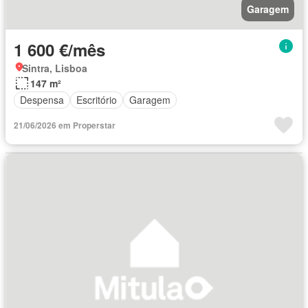
Garagem
1 600 €/mês
Sintra, Lisboa
147 m²
Despensa
Escritório
Garagem
21/06/2026 em Properstar