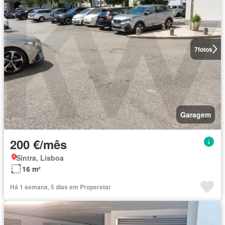
7
fotos
Garagem
200 €/mês
Sintra, Lisboa
16 m²
Há 1 semana, 5 dias em Properstar