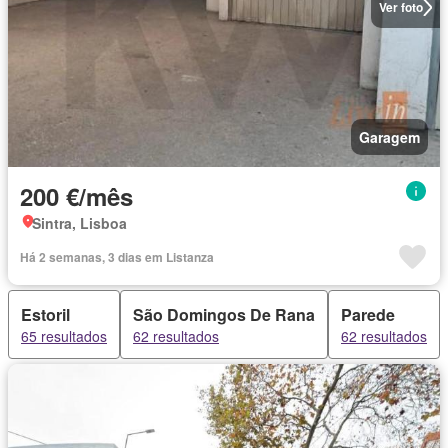
Ver foto
Garagem
200 €/mês
Sintra, Lisboa
Há 2 semanas, 3 dias em Listanza
Estoril
São Domingos De Rana
Parede
65 resultados
62 resultados
62 resultados