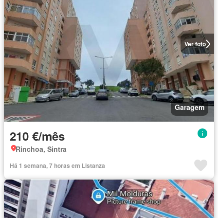
Ver foto
Garagem
210 €/mês
Rinchoa, Sintra
Há 1 semana, 7 horas em Listanza