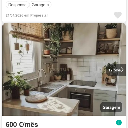
Despensa
Garagem
21/04/2026 em Properstar
12
fotos
Garagem
600 €/mês