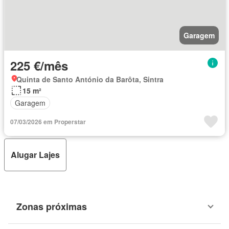
Garagem
225 €/mês
Quinta de Santo António da Barôta, Sintra
15 m²
Garagem
07/03/2026 em Properstar
Alugar Lajes
Zonas próximas