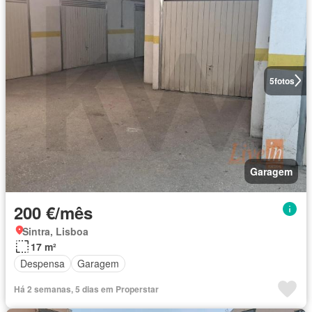
5
fotos
Garagem
200 €/mês
Sintra, Lisboa
17 m²
Despensa
Garagem
Há 2 semanas, 5 dias em Properstar