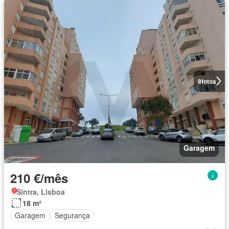
8
fotos
Garagem
210 €/mês
Sintra, Lisboa
18 m²
Garagem
Segurança