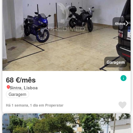
4
fotos
Garagem
68 €/mês
Sintra, Lisboa
Garagem
Há 1 semana, 1 dia em Properstar