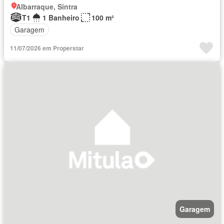
Albarraque, Sintra
T1
1 Banheiro
100 m²
Garagem
11/07/2026 em Properstar
Garagem