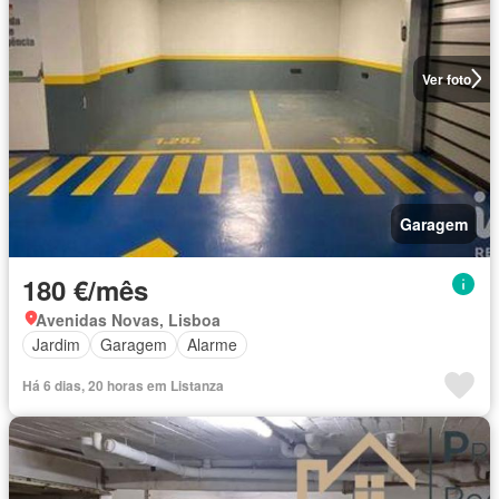
Ver foto
Garagem
180 €/mês
Avenidas Novas, Lisboa
Jardim
Garagem
Alarme
Há 6 dias, 20 horas em Listanza