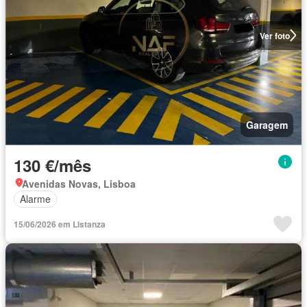
Ver foto
Garagem
130 €/mês
Avenidas Novas, Lisboa
Alarme
15/06/2026 em Listanza