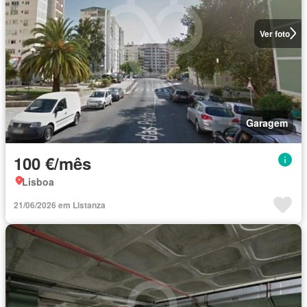
Ver foto
Garagem
100 €/mês
Lisboa
21/06/2026 em Listanza