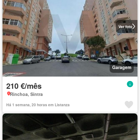
Ver foto
Garagem
210 €/mês
Rinchoa, Sintra
Há 1 semana, 20 horas em Listanza