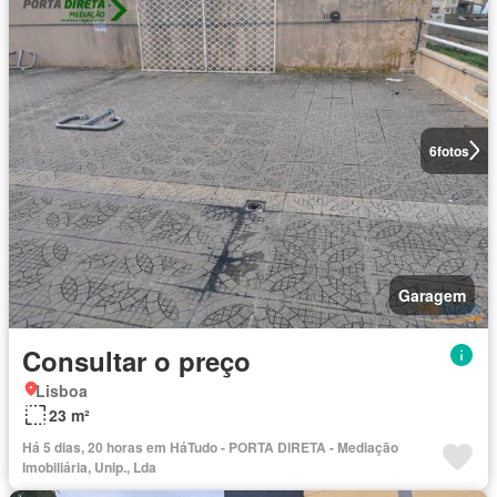
6
fotos
Garagem
Consultar o preço
Lisboa
23 m²
Há 5 dias, 20 horas em HáTudo - PORTA DIRETA - Mediação
Imobiliária, Unip., Lda