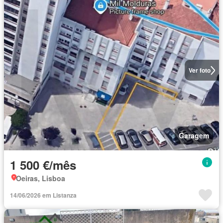
Ver foto
Garagem
1 500 €/mês
Oeiras, Lisboa
14/06/2026 em Listanza