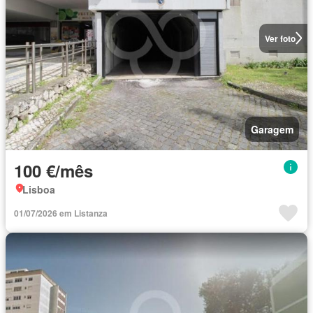
Ver foto
Garagem
100 €/mês
Lisboa
01/07/2026 em Listanza