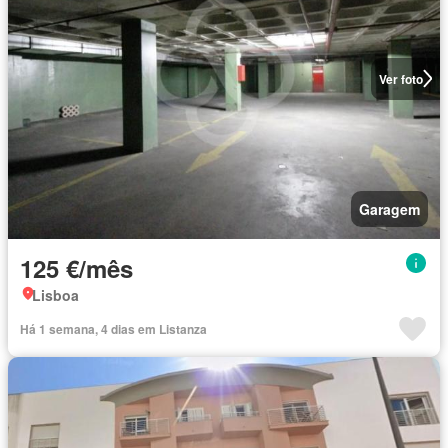
Ver foto
Garagem
125 €/mês
Lisboa
Há 1 semana, 4 dias em Listanza