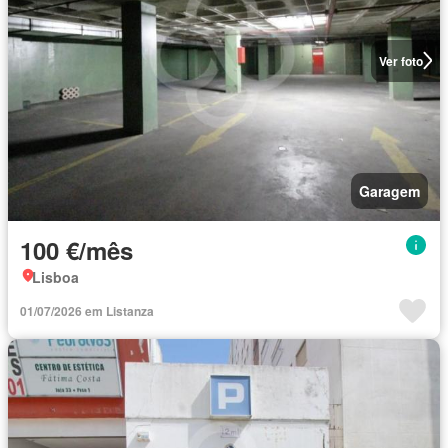
Ver foto
Garagem
100 €/mês
Lisboa
01/07/2026 em Listanza