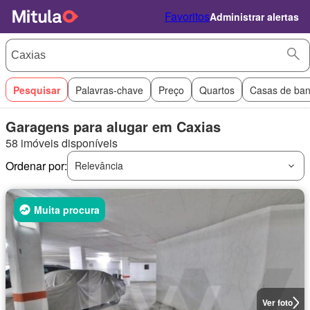
Favoritos
Administrar alertas
Pesquisar
Palavras-chave
Preço
Quartos
Casas de ba
Garagens para alugar em Caxias
58 imóveis disponíveis
Ordenar por:
Relevância
Muita procura
Ver foto