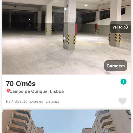
Ver foto
Garagem
70 €/mês
Campo de Ourique, Lisboa
Há 4 dias, 20 horas em Listanza