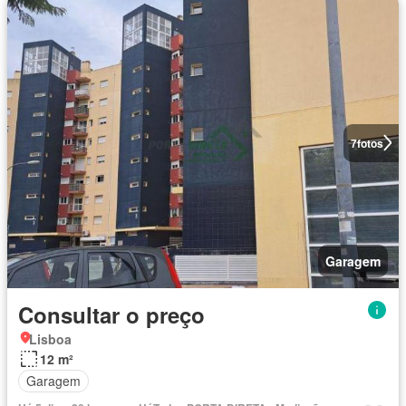
7
fotos
Garagem
Consultar o preço
Lisboa
12 m²
Garagem