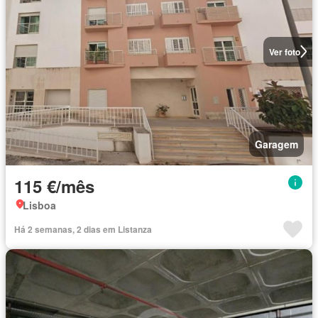
Ver foto
Garagem
115 €/mês
Lisboa
Há 2 semanas, 2 dias em Listanza