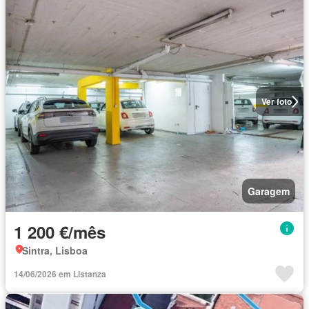
Ver foto
Garagem
1 200 €/mês
Sintra, Lisboa
14/06/2026 em Listanza