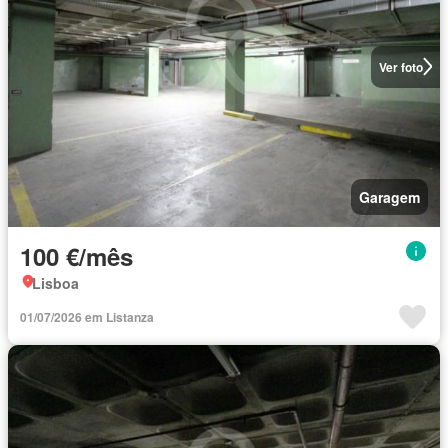
Ver foto
Garagem
100 €/mês
Lisboa
01/07/2026 em Listanza