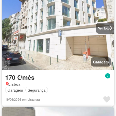
Ver foto
Garagem
170 €/mês
Lisboa
Garagem
Segurança
19/06/2026 em Listanza