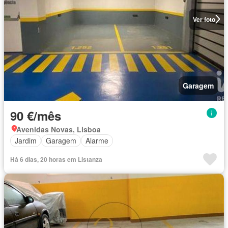
Ver foto
Garagem
90 €/mês
Avenidas Novas, Lisboa
Jardim
Garagem
Alarme
Há 6 dias, 20 horas em Listanza