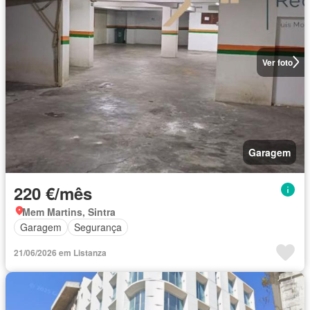
Ver foto
Garagem
220 €/mês
Mem Martins, Sintra
Garagem
Segurança
21/06/2026 em Listanza