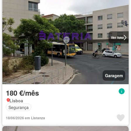
Ver foto
Garagem
180 €/mês
Lisboa
Segurança
18/06/2026 em Listanza