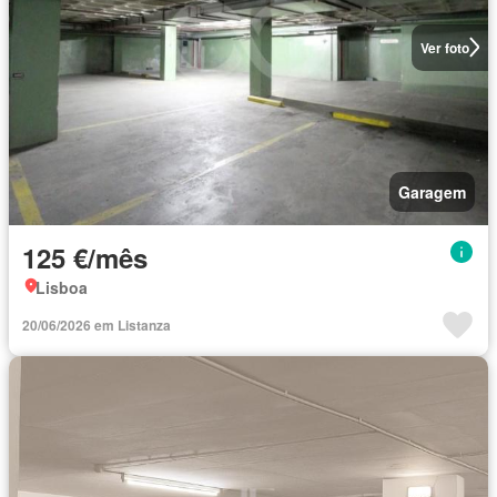
Ver foto
Garagem
125 €/mês
Lisboa
20/06/2026 em Listanza