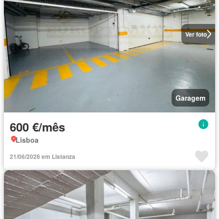
Ver foto
Garagem
600 €/mês
Lisboa
21/06/2026 em Listanza