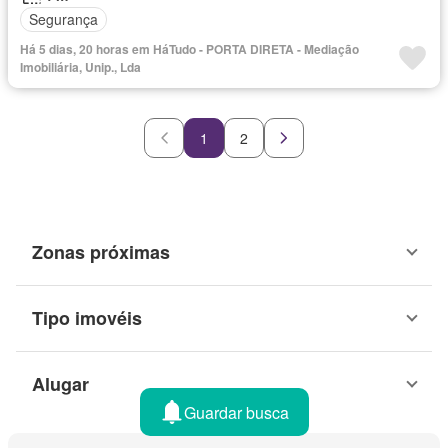
Segurança
Há 5 dias, 20 horas em HáTudo - PORTA DIRETA - Mediação
Imobiliária, Unip., Lda
1
2
Zonas próximas
Tipo imovéis
Alugar
Guardar busca