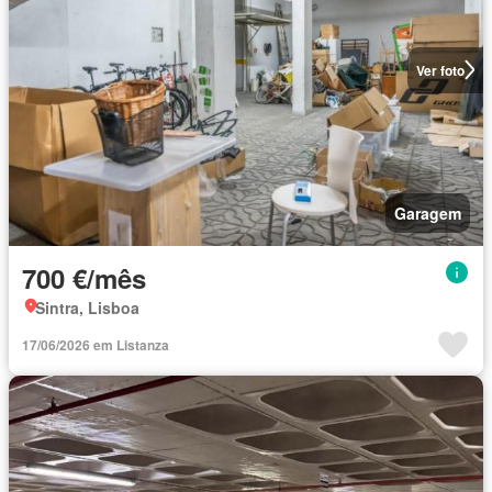
Ver foto
Garagem
700 €/mês
Sintra, Lisboa
17/06/2026 em Listanza