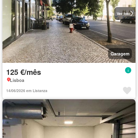
Ver foto
Garagem
125 €/mês
Lisboa
14/06/2026 em Listanza