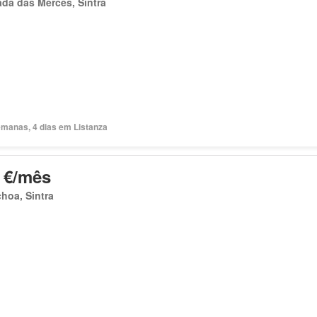
da das Mercês, Sintra
emanas, 4 dias em Listanza
 €/mês
hoa, Sintra