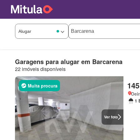
Garagens para alugar em Barcarena
22 imóveis disponíveis
145
Muita procura
Oeir
1 
Ver foto