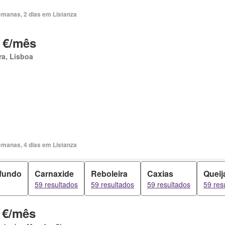
emanas, 2 dias em Listanza
 €/mês
ra, Lisboa
emanas, 4 dias em Listanza
fundo
Carnaxide
Reboleira
Caxias
Queij
59 resultados
59 resultados
59 resultados
59 res
 €/mês