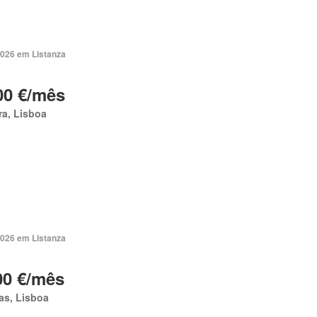
2026 em Listanza
00 €/mês
ra, Lisboa
2026 em Listanza
00 €/mês
as, Lisboa