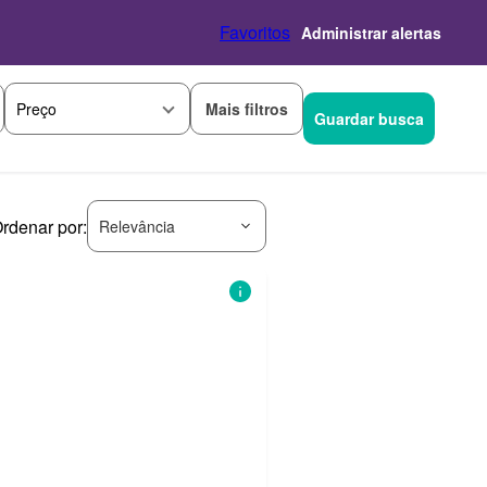
Favoritos
Administrar alertas
Mais filtros
Preço
Guardar busca
rdenar por:
Relevância