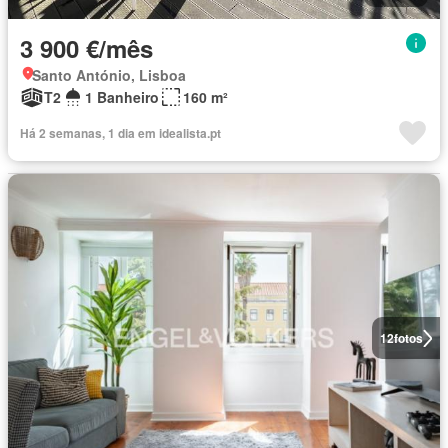
3 900 €/mês
Santo António, Lisboa
T2
1 Banheiro
160 m²
Há 2 semanas, 1 dia em idealista.pt
12
fotos