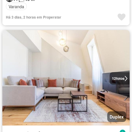
Varanda
Há 3 dias, 2 horas em Properstar
12
fotos
Duplex