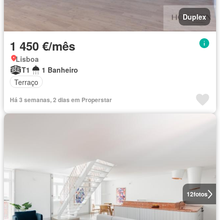
Duplex
1 450 €/mês
Lisboa
T1
1 Banheiro
Terraço
Há 3 semanas, 2 dias em Properstar
12
fotos