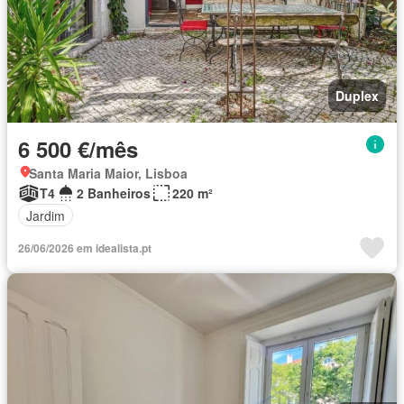
Duplex
6 500 €/mês
Santa Maria Maior, Lisboa
T4
2 Banheiros
220 m²
Jardim
26/06/2026 em idealista.pt