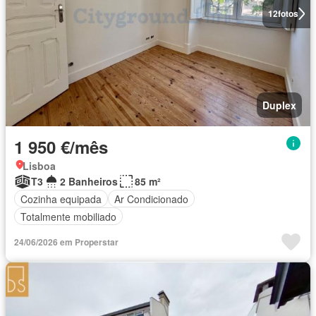
12
fotos
Duplex
1 950 €/mês
Lisboa
T3
2 Banheiros
85 m²
Cozinha equipada
Ar Condicionado
Totalmente mobiliado
24/06/2026 em Properstar