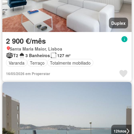
Duplex
2 900 €/mês
Santa Maria Maior, Lisboa
T2
3 Banheiros
127 m²
Varanda
Terraço
Totalmente mobiliado
16/05/2026 em Properstar
12
fotos