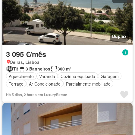
Duplex
3 095 €/mês
Oeiras, Lisboa
T3
3 Banheiros
300 m²
Aquecimento
Varanda
Cozinha equipada
Garagem
Terraço
Ar Condicionado
Parcialmente mobiliado
Há 5 dias, 2 horas em LuxuryEstate