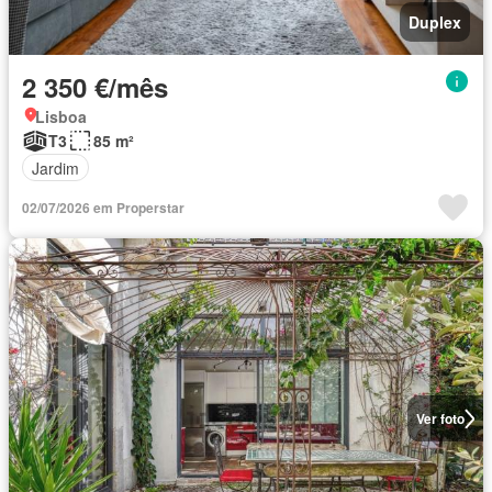
Duplex
2 350 €/mês
Lisboa
T3
85 m²
Jardim
02/07/2026 em Properstar
Ver foto