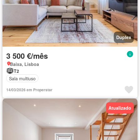
Duplex
3 500 €/mês
Baixa, Lisboa
T2
Sala multiuso
14/03/2026 em Properstar
Atualizado