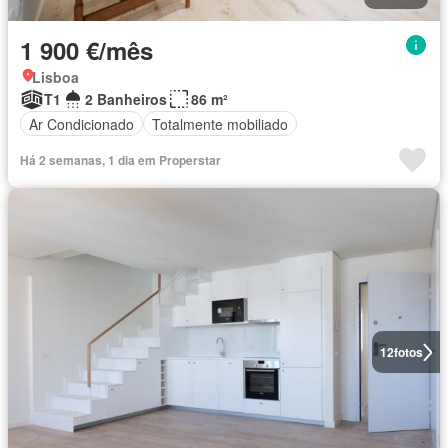
1 900 €/mês
Lisboa
T1
2 Banheiros
86 m²
Ar Condicionado
Totalmente mobiliado
Há 2 semanas, 1 dia em Properstar
12
fotos