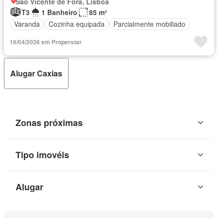
São Vicente de Fora, Lisboa
T3
1 Banheiro
85 m²
Varanda
Cozinha equipada
Parcialmente mobiliado
16/04/2026 em Properstar
Alugar Caxias
Zonas próximas
Tipo imovéis
Alugar