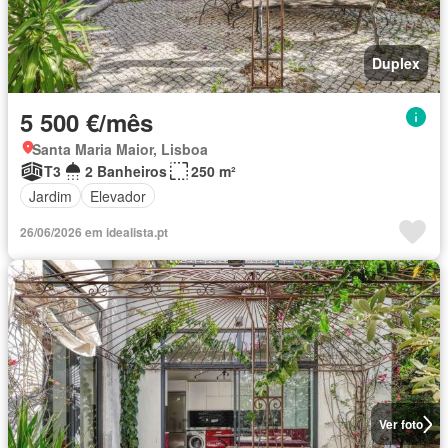
Duplex
5 500 €/mês
Santa Maria Maior, Lisboa
T3
2 Banheiros
250 m²
Jardim
Elevador
26/06/2026 em idealista.pt
Ver foto