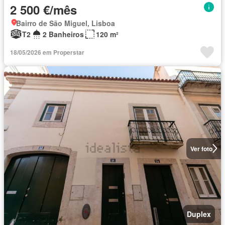
2 500 €/mês
Bairro de São Miguel, Lisboa
T2
2 Banheiros
120 m²
18/05/2026 em Properstar
Ver foto
Duplex