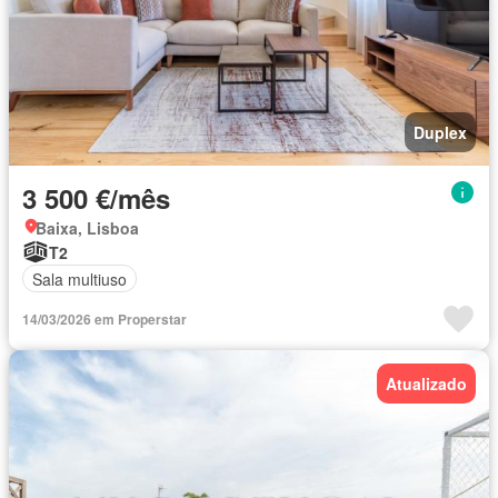
Duplex
3 500 €/mês
Baixa, Lisboa
T2
Sala multiuso
14/03/2026 em Properstar
Atualizado