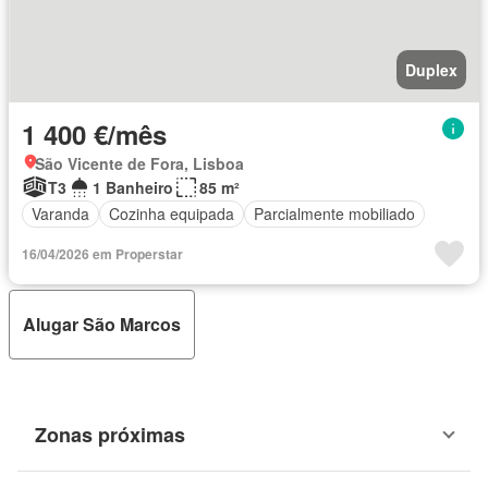
Duplex
1 400 €/mês
São Vicente de Fora, Lisboa
T3
1 Banheiro
85 m²
Varanda
Cozinha equipada
Parcialmente mobiliado
16/04/2026 em Properstar
Alugar São Marcos
Zonas próximas