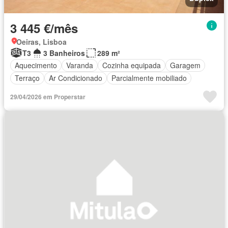
3 445 €/mês
Oeiras, Lisboa
T3
3 Banheiros
289 m²
Aquecimento
Varanda
Cozinha equipada
Garagem
Terraço
Ar Condicionado
Parcialmente mobiliado
29/04/2026 em Properstar