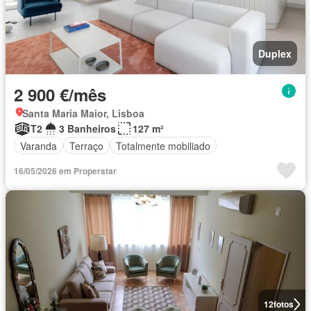
Duplex
2 900 €/mês
Santa Maria Maior, Lisboa
T2
3 Banheiros
127 m²
Varanda
Terraço
Totalmente mobiliado
16/05/2026 em Properstar
12
fotos