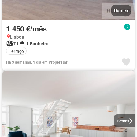
Duplex
1 450 €/mês
Lisboa
T1
1 Banheiro
Terraço
Há 3 semanas, 1 dia em Properstar
12
fotos