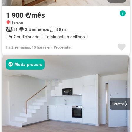
1 900 €/mês
Lisboa
T1
2 Banheiros
86 m²
Ar Condicionado
Totalmente mobiliado
Há 2 semanas, 16 horas em Properstar
Muita procura
12
fotos