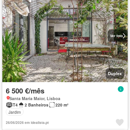
Ver foto
Duplex
6 500 €/mês
Santa Maria Maior, Lisboa
T4
2 Banheiros
220 m²
Jardim
26/06/2026 em idealista.pt