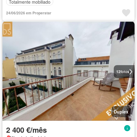
Totalmente mobiliado
24/06/2026 em Properstar
12
fotos
Duplex
2 400 €/mês