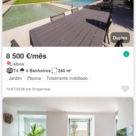
Duplex
8 500 €/mês
Lisboa
T4
4 Banheiros
280 m²
Jardim
Piscina
Totalmente mobiliado
10/07/2026 em Properstar