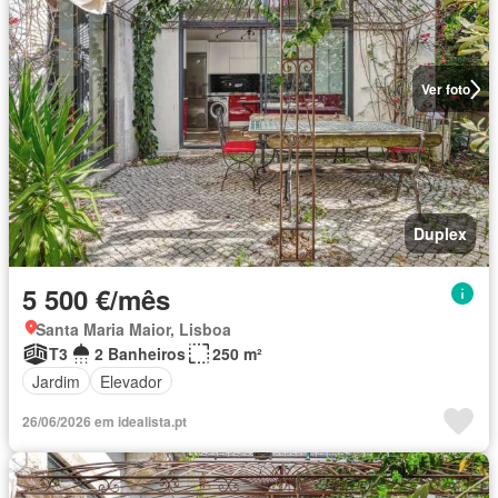
Ver foto
Duplex
5 500 €/mês
Santa Maria Maior, Lisboa
T3
2 Banheiros
250 m²
Jardim
Elevador
26/06/2026 em idealista.pt