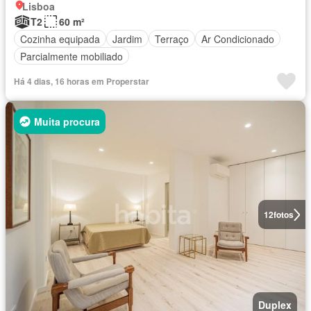
Lisboa
T2
60 m²
Cozinha equipada
Jardim
Terraço
Ar Condicionado
Parcialmente mobiliado
Há 4 dias, 16 horas em Properstar
Muita procura
12
fotos
Duplex