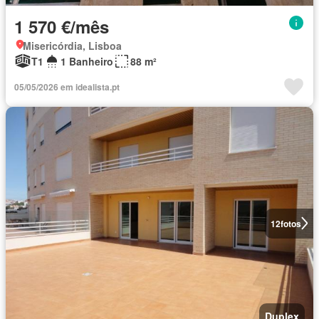
1 570 €/mês
Misericórdia, Lisboa
T1
1 Banheiro
88 m²
05/05/2026 em idealista.pt
12
fotos
Duplex