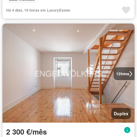
Há 4 dias, 16 horas em LuxuryEstate
12
fotos
Duplex
2 300 €/mês