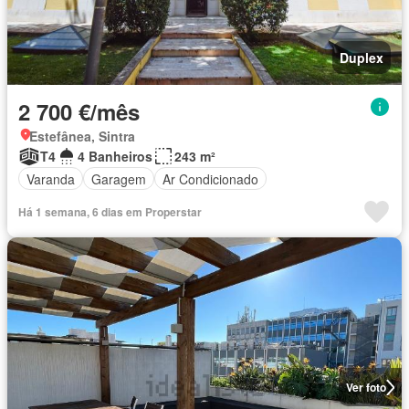
Duplex
2 700 €/mês
Estefânea, Sintra
T4
4 Banheiros
243 m²
Varanda
Garagem
Ar Condicionado
Há 1 semana, 6 dias em Properstar
Ver foto