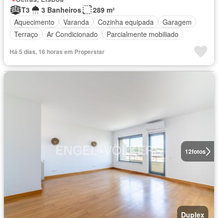
T3
3 Banheiros
289 m²
Aquecimento
Varanda
Cozinha equipada
Garagem
Terraço
Ar Condicionado
Parcialmente mobiliado
Há 5 dias, 16 horas em Properstar
12
fotos
Duplex