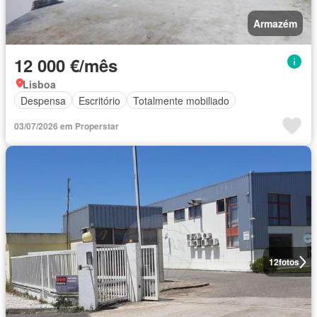
Armazém
12 000 €/mês
Lisboa
Despensa
Escritório
Totalmente mobiliado
03/07/2026 em Properstar
12
fotos