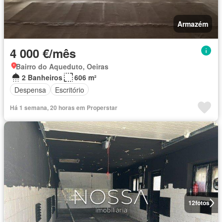
Armazém
4 000 €/mês
Bairro do Aqueduto, Oeiras
2 Banheiros
606 m²
Despensa
Escritório
Há 1 semana, 20 horas em Properstar
12
fotos