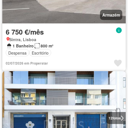
Armazém
6 750 €/mês
Sintra, Lisboa
1 Banheiro
800 m²
Despensa
Escritório
02/07/2026 em Properstar
12
fotos