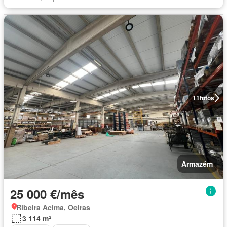
11
fotos
Armazém
25 000 €/mês
Ribeira Acima, Oeiras
3 114 m²