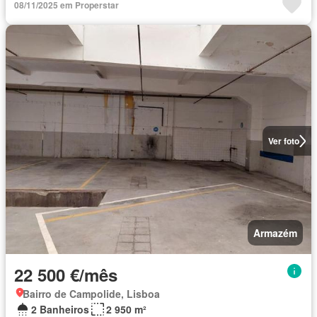
08/11/2025 em Properstar
Ver foto
Armazém
22 500 €/mês
Bairro de Campolide, Lisboa
2 Banheiros
2 950 m²