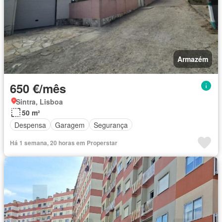
Armazém
650 €/mês
Sintra, Lisboa
50 m²
Despensa
Garagem
Segurança
Há 1 semana, 20 horas em Properstar