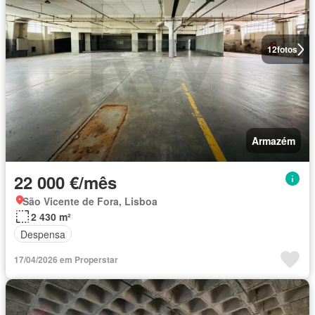
12
fotos
Armazém
22 000 €/mês
São Vicente de Fora, Lisboa
2 430 m²
Despensa
17/04/2026 em Properstar