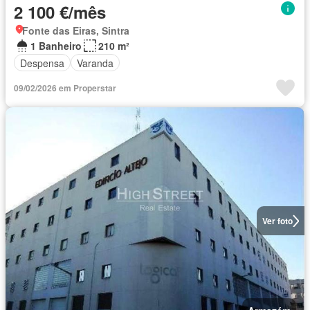
2 100 €/mês
Fonte das Eiras, Sintra
1 Banheiro
210 m²
Despensa
Varanda
09/02/2026 em Properstar
Ver foto