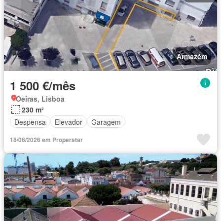
Armazém
1 500 €/mês
Oeiras, Lisboa
230 m²
Despensa
Elevador
Garagem
18/06/2026 em Properstar