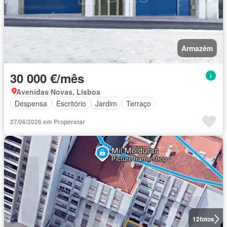
Armazém
30 000 €/mês
Avenidas Novas, Lisboa
Despensa
Escritório
Jardim
Terraço
27/06/2026 em Properstar
12
fotos