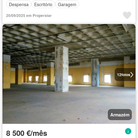
Despensa
Escritório
Garagem
20/09/2025 em Properstar
12
fotos
Armazém
8 500 €/mês