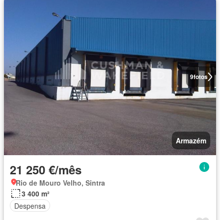
9
fotos
Armazém
21 250 €/mês
Rio de Mouro Velho, Sintra
3 400 m²
Despensa