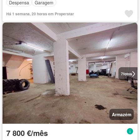
Despensa
Garagem
Há 1 semana, 20 horas em Properstar
7
fotos
Armazém
7 800 €/mês