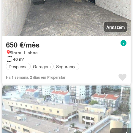
Armazém
650 €/mês
Sintra, Lisboa
40 m²
Despensa
Garagem
Segurança
Há 1 semana, 2 dias em Properstar