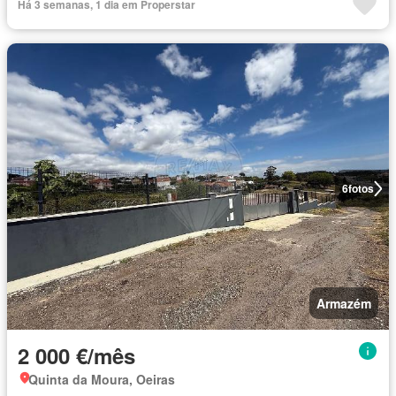
Há 3 semanas, 1 dia em Properstar
6
fotos
Armazém
2 000 €/mês
Quinta da Moura, Oeiras