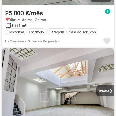
25 000 €/mês
Ribeira Acima, Oeiras
3 115 m²
Despensa
Escritório
Garagem
Sala de serviços
Há 2 semanas, 6 dias em Properstar
12
fotos