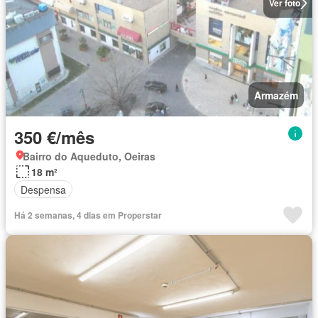
Ver foto
Armazém
350 €/mês
Bairro do Aqueduto, Oeiras
18 m²
Despensa
Há 2 semanas, 4 dias em Properstar