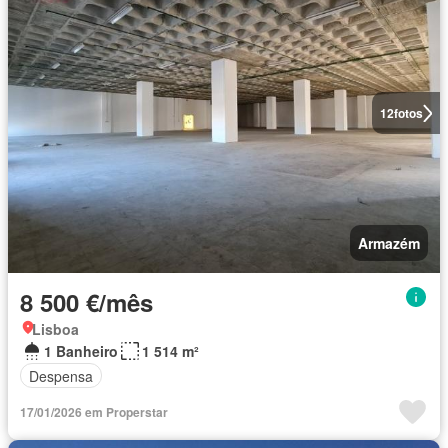
12
fotos
Armazém
8 500 €/mês
Lisboa
1 Banheiro
1 514 m²
Despensa
17/01/2026 em Properstar