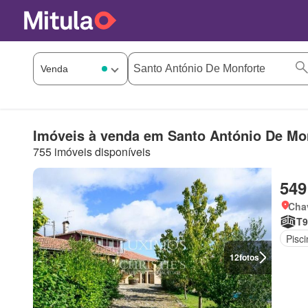
Imóveis à venda em Santo António De Mo
755 imóveis disponíveis
549
Chav
T9
Pisci
12
fotos