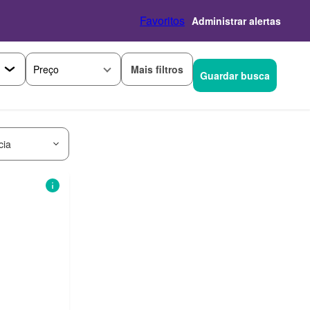
Favoritos
Administrar alertas
Mais filtros
Preço
Guardar busca
cia