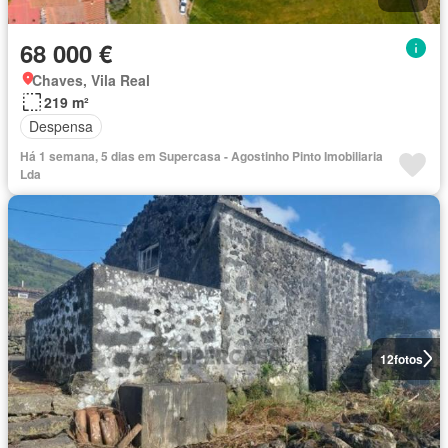
68 000 €
Chaves, Vila Real
219 m²
Despensa
Há 1 semana, 5 dias em Supercasa - Agostinho Pinto Imobiliaria
Lda
12
fotos