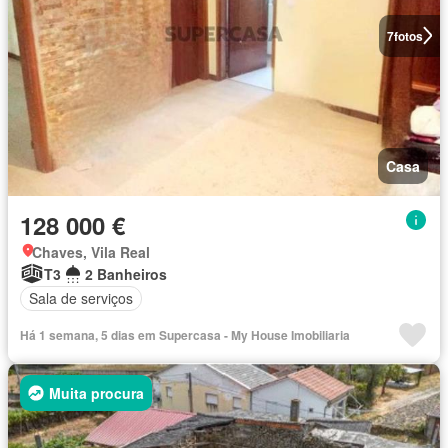
7
fotos
Casa
128 000 €
Chaves, Vila Real
T3
2 Banheiros
Sala de serviços
Há 1 semana, 5 dias em Supercasa - My House Imobiliaria
Muita procura