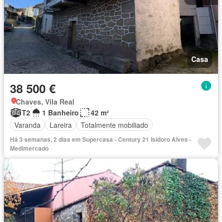
Casa
38 500 €
Chaves, Vila Real
T2
1 Banheiro
42 m²
Varanda
Lareira
Totalmente mobiliado
Há 3 semanas, 2 dias em Supercasa - Century 21 Isidoro Alves -
Medimercado