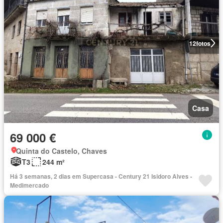
12
fotos
Casa
69 000 €
Quinta do Castelo, Chaves
T3
244 m²
Há 3 semanas, 2 dias em Supercasa - Century 21 Isidoro Alves -
Medimercado