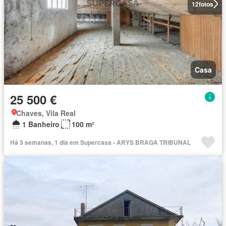
12
fotos
Casa
25 500 €
Chaves, Vila Real
1 Banheiro
100 m²
Há 3 semanas, 1 dia em Supercasa - ARYS BRAGA TRIBUNAL