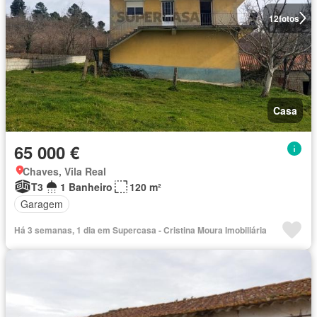
12
fotos
Casa
65 000 €
Chaves, Vila Real
T3
1 Banheiro
120 m²
Garagem
Há 3 semanas, 1 dia em Supercasa - Cristina Moura Imobiliária