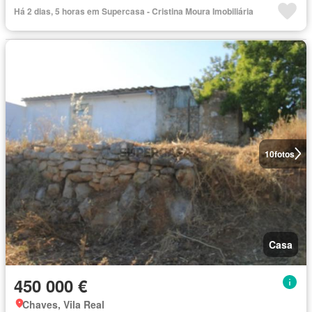
Há 2 dias, 5 horas em Supercasa - Cristina Moura Imobiliária
10
fotos
Casa
450 000 €
Chaves, Vila Real