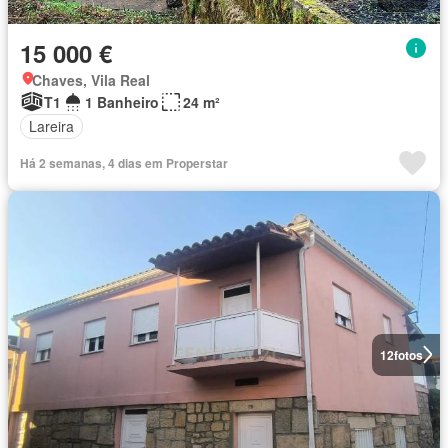
15 000 €
Chaves, Vila Real
T1
1 Banheiro
24 m²
Lareira
Há 2 semanas, 4 dias em Properstar
12
fotos