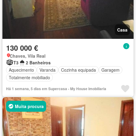
Casa
130 000 €
Chaves, Vila Real
T3
2 Banheiros
Aquecimento
Varanda
Cozinha equipada
Garagem
Totalmente mobiliado
Há 1 semana, 5 dias em Supercasa - My House Imobiliaria
Muita procura