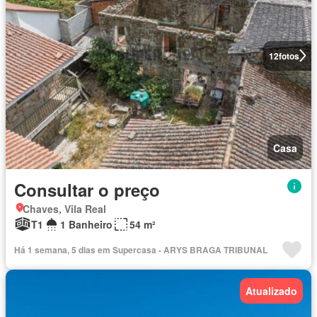
12
fotos
Casa
Consultar o preço
Chaves, Vila Real
T1
1 Banheiro
54 m²
Há 1 semana, 5 dias em Supercasa - ARYS BRAGA TRIBUNAL
Atualizado