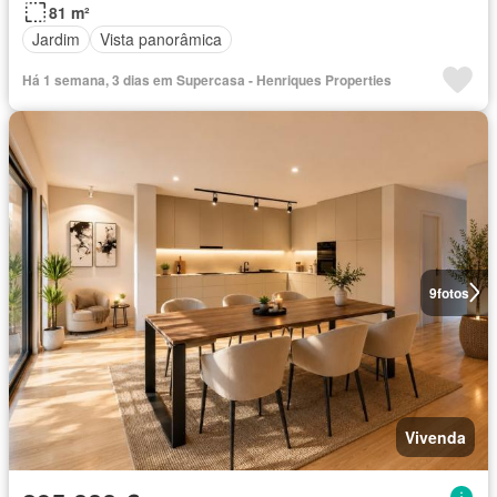
81 m²
Jardim
Vista panorâmica
Há 1 semana, 3 dias em Supercasa - Henriques Properties
9
fotos
Vivenda