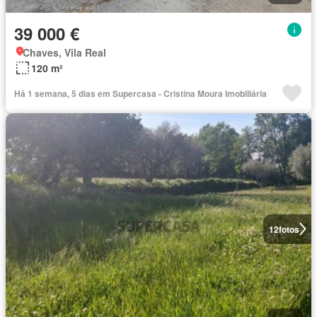
39 000 €
Chaves, Vila Real
120 m²
Há 1 semana, 5 dias em Supercasa - Cristina Moura Imobiliária
12
fotos