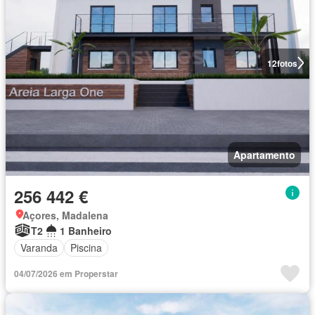
12
fotos
Apartamento
256 442 €
Açores, Madalena
T2
1 Banheiro
Varanda
Piscina
04/07/2026 em Properstar