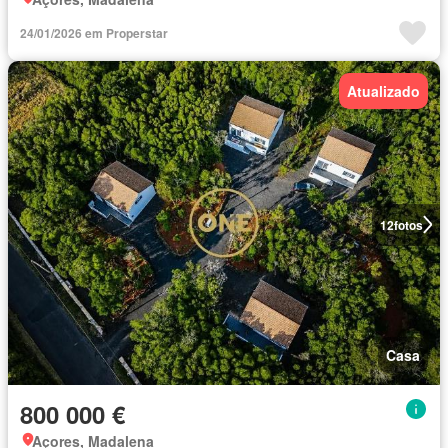
24/01/2026 em Properstar
Atualizado
12
fotos
Casa
800 000 €
Açores, Madalena