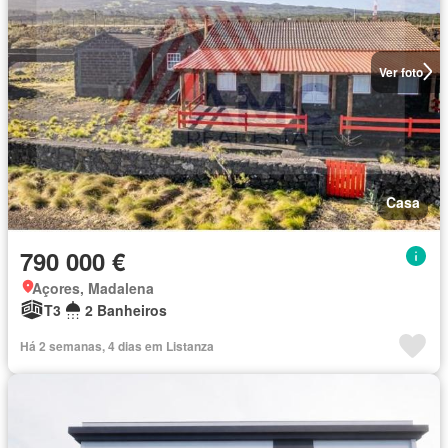
Ver foto
Casa
790 000 €
Açores, Madalena
T3
2 Banheiros
Há 2 semanas, 4 dias em Listanza