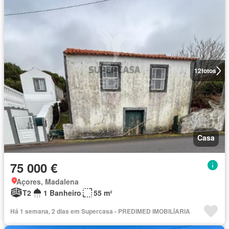
12
fotos
Casa
75 000 €
Açores, Madalena
T2
1 Banheiro
55 m²
Há 1 semana, 2 dias em Supercasa - PREDIMED IMOBILÍARIA