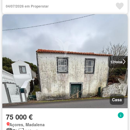
04/07/2026 em Properstar
12
fotos
Casa
75 000 €
Açores, Madalena