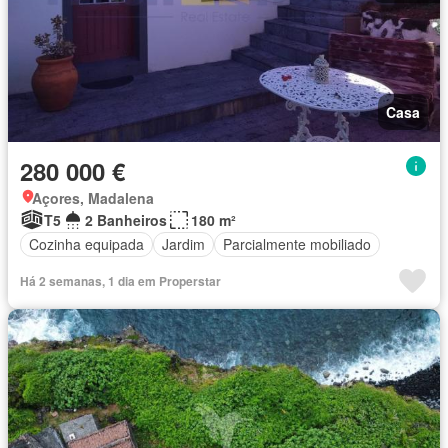
Casa
280 000 €
Açores, Madalena
T5
2 Banheiros
180 m²
Cozinha equipada
Jardim
Parcialmente mobiliado
Há 2 semanas, 1 dia em Properstar