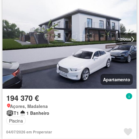
12
fotos
Apartamento
194 370 €
Açores, Madalena
T1
1 Banheiro
Piscina
04/07/2026 em Properstar