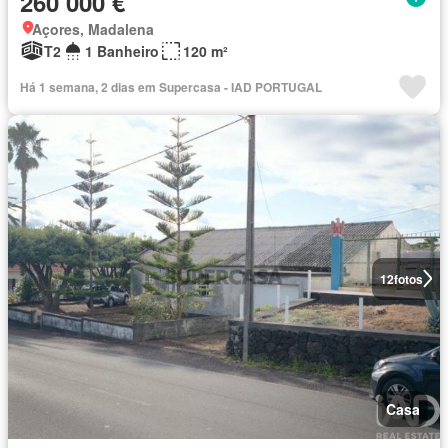
260 000 €
Açores, Madalena
T2
1 Banheiro
120 m²
Há 1 semana, 2 dias em Supercasa - IAD PORTUGAL
12
fotos
Casa