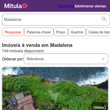
Favoritos
Administrar alertas
Pesquisar
Palavras-chave
Preço
Quartos
Casas de ba
Imóveis à venda em Madalena
749 imóveis disponíveis
Ordenar por:
Relevância
12
fotos