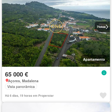
7
fotos
Apartamento
65 000 €
Açores, Madalena
Vista panorâmica
Há 6 dias, 19 horas em Properstar