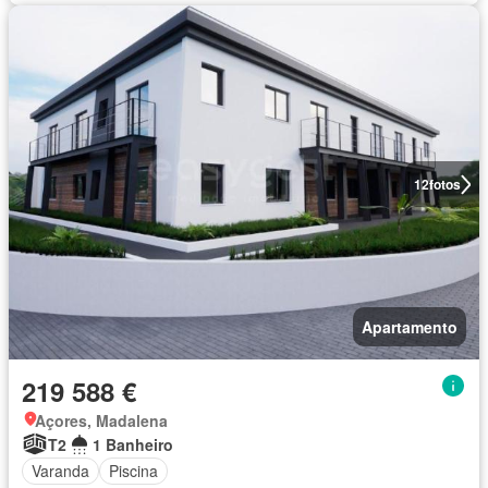
12
fotos
Apartamento
219 588 €
Açores, Madalena
T2
1 Banheiro
Varanda
Piscina