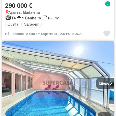
290 000 €
Açores, Madalena
T4
1 Banheiro
160 m²
Quintal
Garagem
Há 1 semana, 2 dias em Supercasa - IAD PORTUGAL
12
fotos