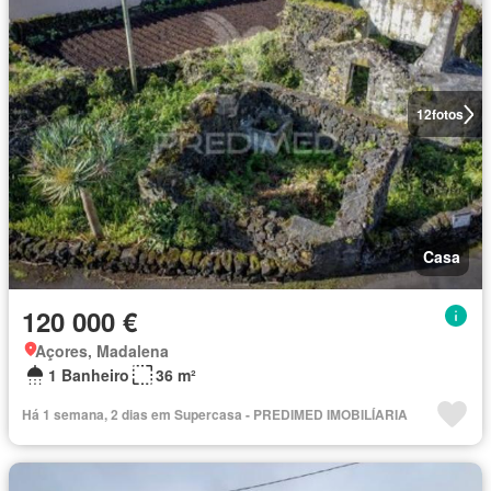
12
fotos
Casa
120 000 €
Açores, Madalena
1 Banheiro
36 m²
Há 1 semana, 2 dias em Supercasa - PREDIMED IMOBILÍARIA