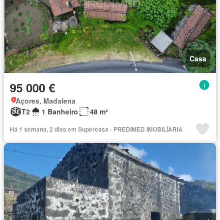
Casa
95 000 €
Açores, Madalena
T2
1 Banheiro
48 m²
Há 1 semana, 2 dias em Supercasa - PREDIMED IMOBILÍARIA