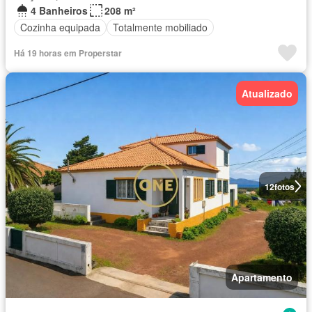
4 Banheiros
208 m²
Cozinha equipada
Totalmente mobiliado
Há 19 horas em Properstar
Atualizado
12
fotos
Apartamento