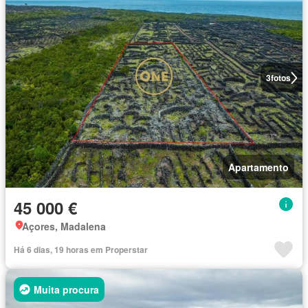
3
fotos
Apartamento
45 000 €
Açores, Madalena
Há 6 dias, 19 horas em Properstar
Muita procura