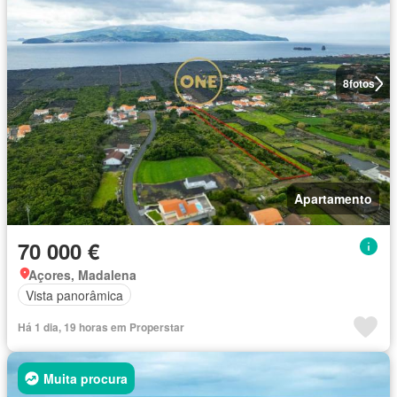
8
fotos
Apartamento
70 000 €
Açores, Madalena
Vista panorâmica
Há 1 dia, 19 horas em Properstar
Muita procura