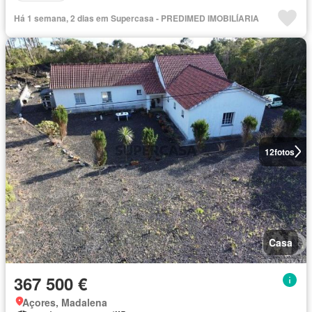
Há 1 semana, 2 dias em Supercasa - PREDIMED IMOBILÍARIA
12
fotos
Casa
367 500 €
Açores, Madalena