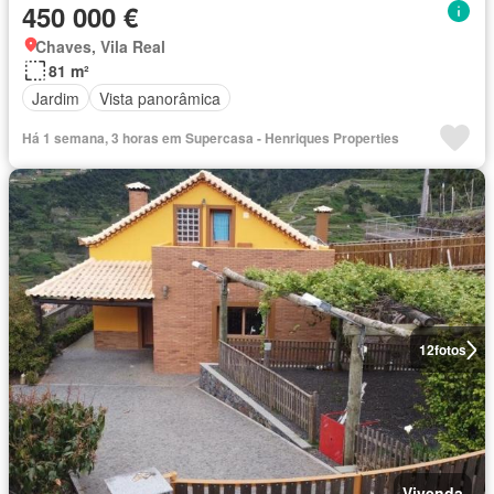
450 000 €
Chaves, Vila Real
81 m²
Jardim
Vista panorâmica
Há 1 semana, 3 horas em Supercasa - Henriques Properties
12
fotos
Vivenda