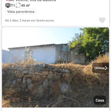
T1
45 m²
Vista panorâmica
Há 4 dias, 3 horas em Green-acres
10
fotos
Casa