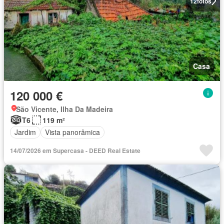
12
fotos
Casa
120 000 €
São Vicente, Ilha Da Madeira
T6
119 m²
Jardim
Vista panorâmica
14/07/2026 em Supercasa - DEED Real Estate