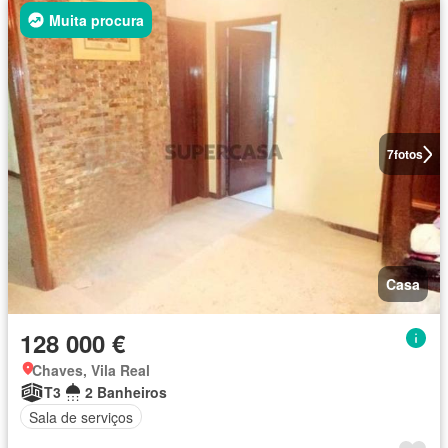
Muita procura
7
fotos
Casa
128 000 €
Chaves, Vila Real
T3
2 Banheiros
Sala de serviços