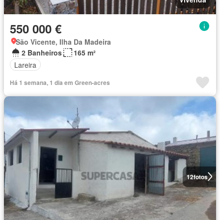
550 000 €
São Vicente, Ilha Da Madeira
2 Banheiros
165 m²
Lareira
Há 1 semana, 1 dia em Green-acres
12
fotos