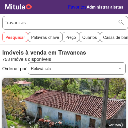
Favoritos
Administrar alertas
Pesquisar
Palavras-chave
Preço
Quartos
Casas de ba
Imóveis à venda em Travancas
753 imóveis disponíveis
Ordenar por:
Relevância
Ver foto