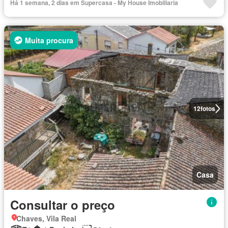
Há 1 semana, 2 dias em Supercasa - My House Imobiliaria
Muita procura
12
fotos
Casa
Consultar o preço
Chaves, Vila Real