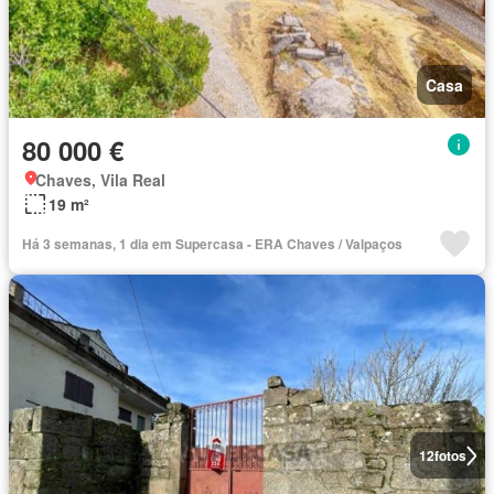
Casa
80 000 €
Chaves, Vila Real
19 m²
Há 3 semanas, 1 dia em Supercasa - ERA Chaves / Valpaços
12
fotos