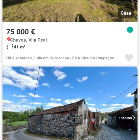
Casa
75 000 €
Chaves, Vila Real
41 m²
Há 3 semanas, 1 dia em Supercasa - ERA Chaves / Valpaços
11
fotos