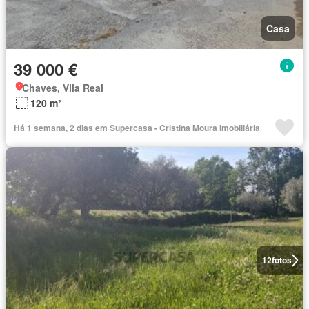
Casa
39 000 €
Chaves, Vila Real
120 m²
Há 1 semana, 2 dias em Supercasa - Cristina Moura Imobiliária
12
fotos