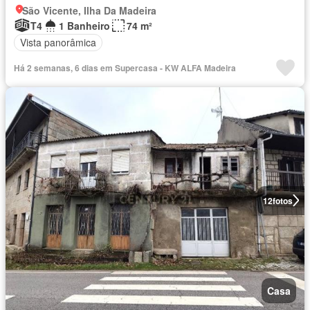
São Vicente, Ilha Da Madeira
T4
1 Banheiro
74 m²
Vista panorâmica
Há 2 semanas, 6 dias em Supercasa - KW ALFA Madeira
12
fotos
Casa