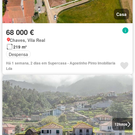
Casa
68 000 €
Chaves, Vila Real
219 m²
Despensa
Há 1 semana, 2 dias em Supercasa - Agostinho Pinto Imobiliaria
Lda
12
fotos