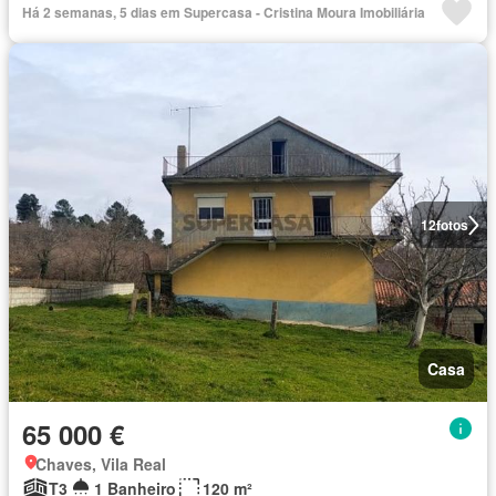
Há 2 semanas, 5 dias em Supercasa - Cristina Moura Imobiliária
12
fotos
Casa
65 000 €
Chaves, Vila Real
T3
1 Banheiro
120 m²