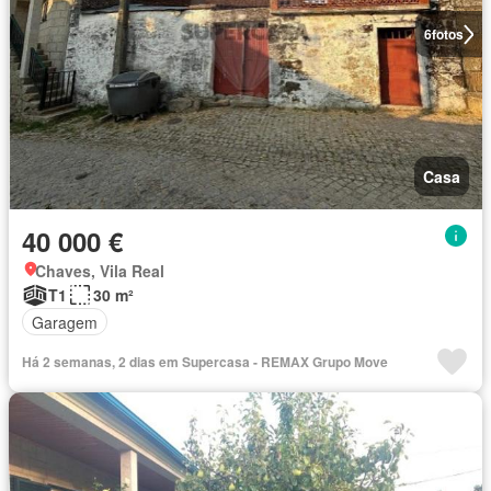
6
fotos
Casa
40 000 €
Chaves, Vila Real
T1
30 m²
Garagem
Há 2 semanas, 2 dias em Supercasa - REMAX Grupo Move