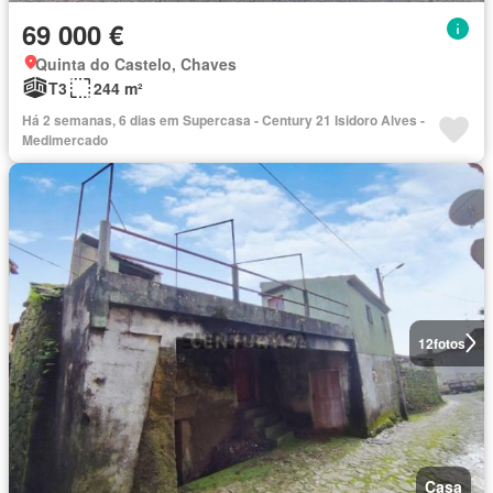
69 000 €
Quinta do Castelo, Chaves
T3
244 m²
Há 2 semanas, 6 dias em Supercasa - Century 21 Isidoro Alves -
Medimercado
12
fotos
Casa