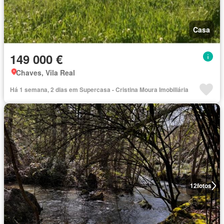
Casa
149 000 €
Chaves, Vila Real
Há 1 semana, 2 dias em Supercasa - Cristina Moura Imobiliária
12
fotos