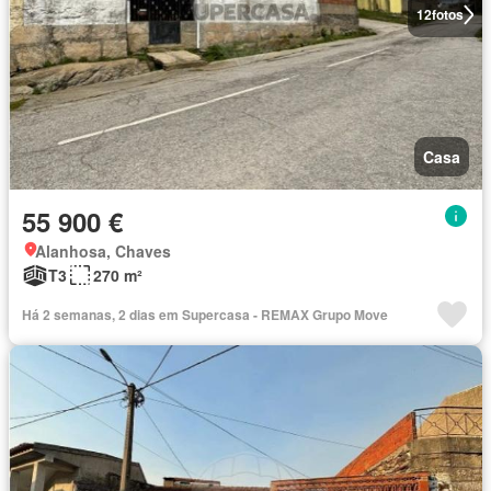
12
fotos
Casa
55 900 €
Alanhosa, Chaves
T3
270 m²
Há 2 semanas, 2 dias em Supercasa - REMAX Grupo Move