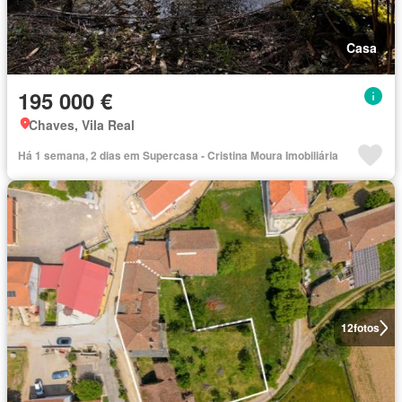
Casa
195 000 €
Chaves, Vila Real
Há 1 semana, 2 dias em Supercasa - Cristina Moura Imobiliária
12
fotos