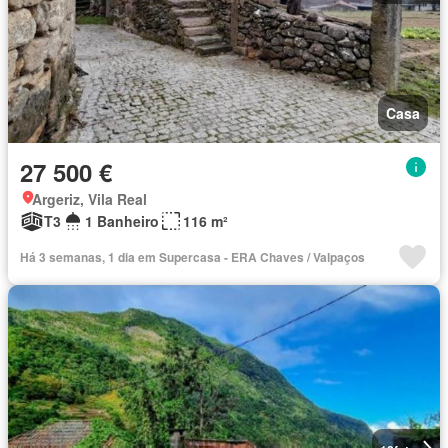
Casa
27 500 €
Argeriz, Vila Real
T3
1 Banheiro
116 m²
Há 3 semanas, 1 dia em Supercasa - ERA Chaves / Valpaços