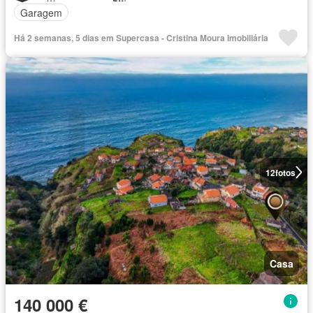
Garagem
Há 2 semanas, 5 dias em Supercasa - Cristina Moura Imobiliária
12
fotos
Casa
140 000 €