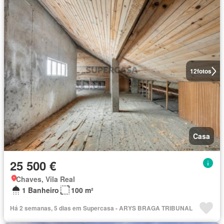
12
fotos
Casa
25 500 €
Chaves, Vila Real
1 Banheiro
100 m²
Há 2 semanas, 5 dias em Supercasa - ARYS BRAGA TRIBUNAL