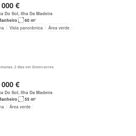
 000 €
a Do Sol, Ilha Da Madeira
Banheiro
60 m²
na
Vista panorâmica
Área verde
emanas, 2 dias em Green-acres
 000 €
a Do Sol, Ilha Da Madeira
Banheiro
55 m²
na
Área verde