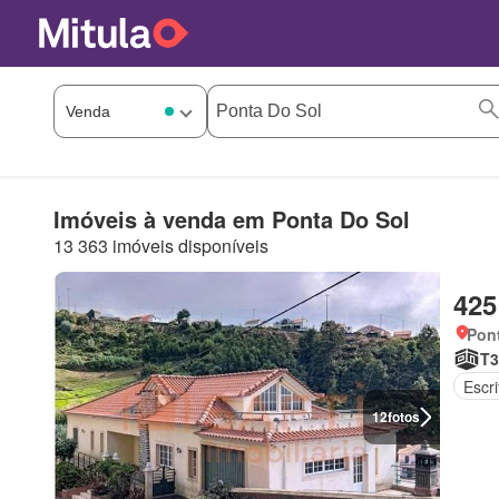
Imóveis à venda em Ponta Do Sol
13 363 imóveis disponíveis
425
Pont
T3
Escri
12
fotos