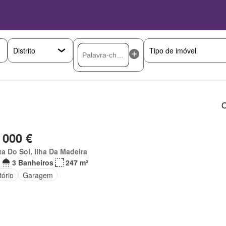
O
 000 €
a Do Sol, Ilha Da Madeira
3 Banheiros
247 m²
tório
Garagem