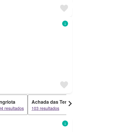
ngriota
Achada das Terças
Amendoeiras
Lomb
04 resultados
103 resultados
103 resultados
102 re