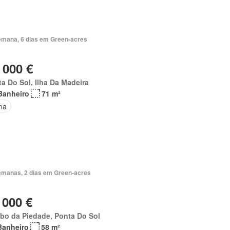
emana, 6 dias em Green-acres
 000 €
a Do Sol, Ilha Da Madeira
Banheiro
71 m²
na
emanas, 2 dias em Green-acres
 000 €
bo da Piedade, Ponta Do Sol
Banheiro
58 m²