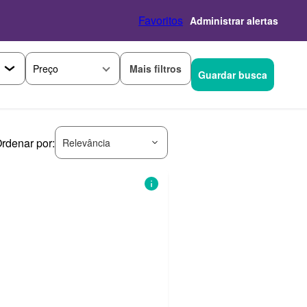
Favoritos
Administrar alertas
Mais filtros
Preço
Guardar busca
rdenar por:
Relevância