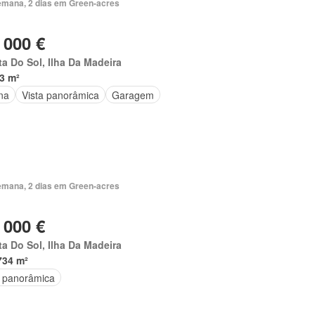
emana, 2 dias em Green-acres
 000 €
a Do Sol, Ilha Da Madeira
3 m²
na
Vista panorâmica
Garagem
emana, 2 dias em Green-acres
 000 €
a Do Sol, Ilha Da Madeira
734 m²
a panorâmica