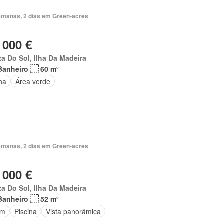
emanas, 2 dias em Green-acres
 000 €
a Do Sol, Ilha Da Madeira
Banheiro
60 m²
na
Área verde
emanas, 2 dias em Green-acres
 000 €
a Do Sol, Ilha Da Madeira
Banheiro
52 m²
im
Piscina
Vista panorâmica