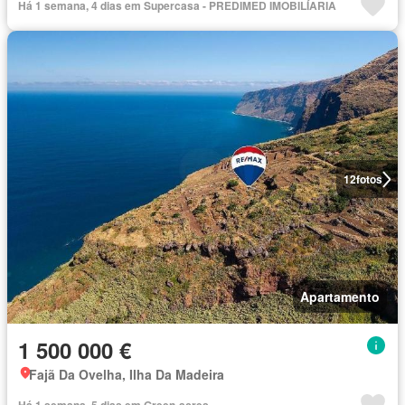
Há 1 semana, 4 dias em Supercasa - PREDIMED IMOBILÍARIA
12
fotos
Apartamento
1 500 000 €
Fajã Da Ovelha, Ilha Da Madeira