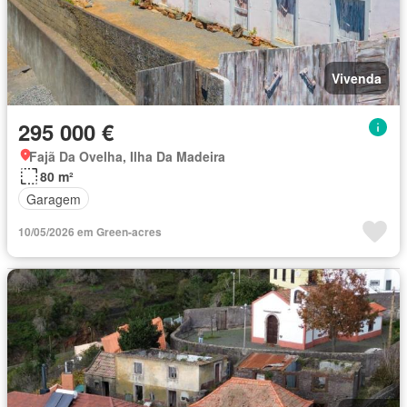
Vivenda
295 000 €
Fajã Da Ovelha, Ilha Da Madeira
80 m²
Garagem
10/05/2026 em Green-acres