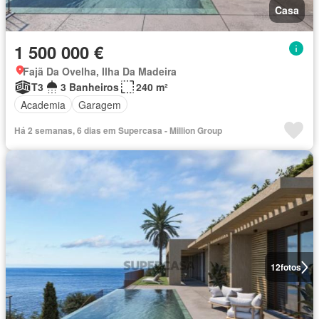
Casa
1 500 000 €
Fajã Da Ovelha, Ilha Da Madeira
T3
3 Banheiros
240 m²
Academia
Garagem
Há 2 semanas, 6 dias em Supercasa - Million Group
12
fotos