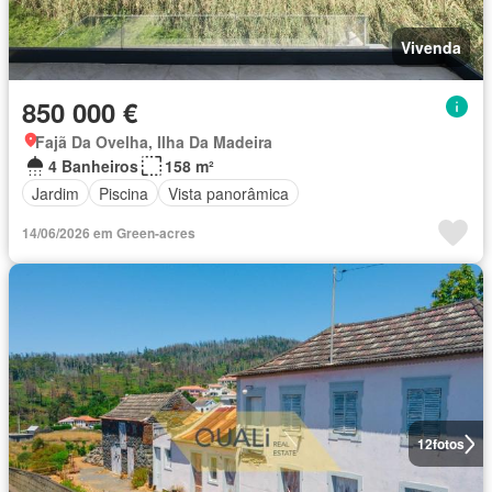
Vivenda
850 000 €
Fajã Da Ovelha, Ilha Da Madeira
4 Banheiros
158 m²
Jardim
Piscina
Vista panorâmica
14/06/2026 em Green-acres
12
fotos