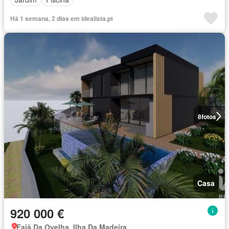
Há 1 semana, 2 dias em idealista.pt
8
fotos
Casa
920 000 €
Fajã Da Ovelha, Ilha Da Madeira