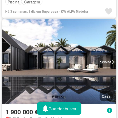
Piscina
Garagem
Há 3 semanas, 1 dia em Supercasa - KW ALFA Madeira
12
fotos
Casa
Guardar busca
1 900 000 €