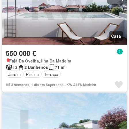
Casa
550 000 €
Fajã Da Ovelha, Ilha Da Madeira
T2
2 Banheiros
71 m²
Jardim
Piscina
Terraço
Há 3 semanas, 1 dia em Supercasa - KW ALFA Madeira