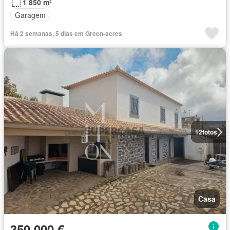
1 850 m²
Garagem
Há 2 semanas, 5 dias em Green-acres
12
fotos
Casa
350 000 €