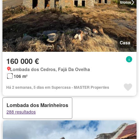
6
fotos
Casa
160 000 €
Lombada dos Cedros, Fajã Da Ovelha
106 m²
Há 2 semanas, 5 dias em Supercasa - MASTER Properties
Lombada dos Marinheiros
288 resultados