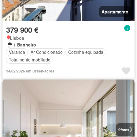
Apartamento
379 900 €
Lisboa
1 Banheiro
Varanda
Ar Condicionado
Cozinha equipada
Totalmente mobiliado
14/02/2026 em Green-acres
9
fotos