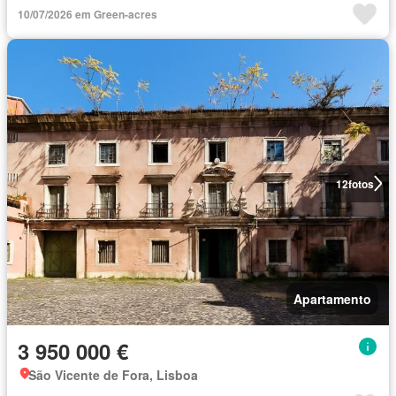
10/07/2026 em Green-acres
12
fotos
Apartamento
3 950 000 €
São Vicente de Fora, Lisboa