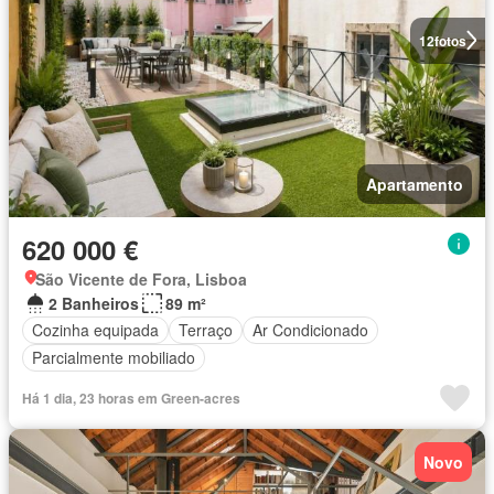
12
fotos
Apartamento
620 000 €
São Vicente de Fora, Lisboa
2 Banheiros
89 m²
Cozinha equipada
Terraço
Ar Condicionado
Parcialmente mobiliado
Há 1 dia, 23 horas em Green-acres
Novo