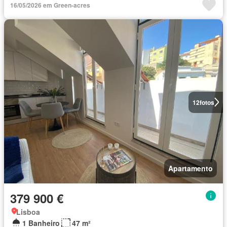
16/05/2026 em Green-acres
12
fotos
Apartamento
379 900 €
Lisboa
1 Banheiro
47 m²