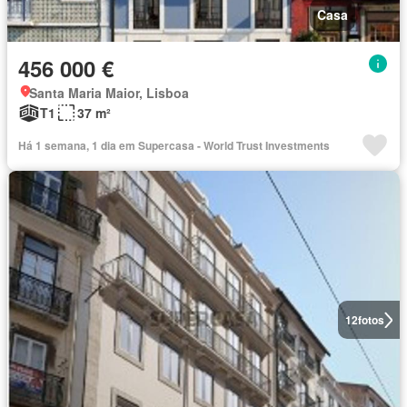
Casa
456 000 €
Santa Maria Maior, Lisboa
T1
37 m²
Há 1 semana, 1 dia em Supercasa - World Trust Investments
12
fotos