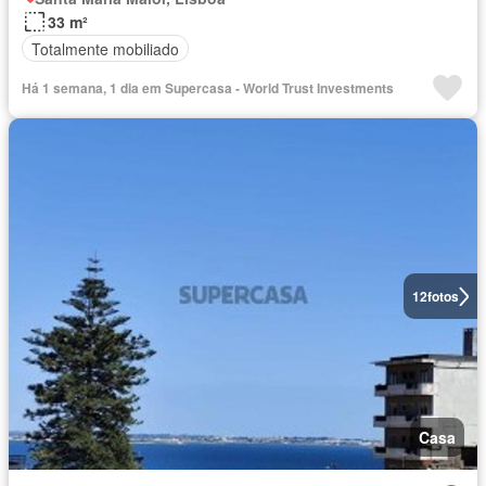
33 m²
Totalmente mobiliado
Há 1 semana, 1 dia em Supercasa - World Trust Investments
12
fotos
Casa