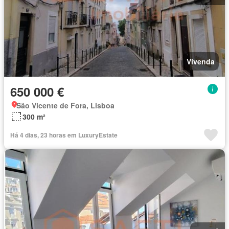
Vivenda
650 000 €
São Vicente de Fora, Lisboa
300 m²
Há 4 dias, 23 horas em LuxuryEstate