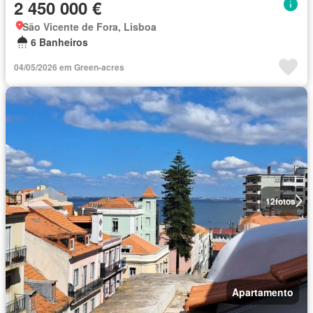
2 450 000 €
São Vicente de Fora, Lisboa
6 Banheiros
04/05/2026 em Green-acres
12
fotos
Apartamento