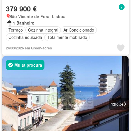
379 900 €
São Vicente de Fora, Lisboa
1 Banheiro
Terraço
Cozinha integral
Ar Condicionado
Cozinha equipada
Totalmente mobiliado
24/03/2026 em Green-acres
Muita procura
12
fotos