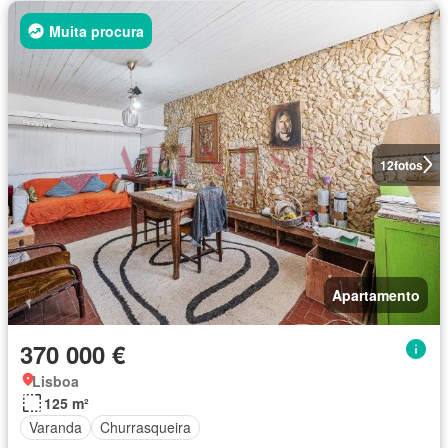
Muita procura
12
fotos
Apartamento
370 000 €
Lisboa
125 m²
Varanda
Churrasqueira