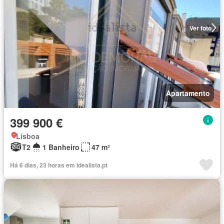
Ver foto
Apartamento
399 900 €
Lisboa
T2
1 Banheiro
47 m²
Há 6 dias, 23 horas em idealista.pt