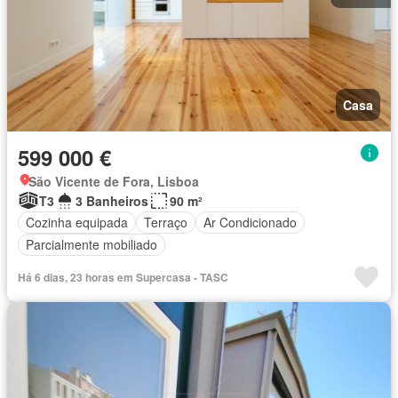
Casa
599 000 €
São Vicente de Fora, Lisboa
T3
3 Banheiros
90 m²
Cozinha equipada
Terraço
Ar Condicionado
Parcialmente mobiliado
Há 6 dias, 23 horas em Supercasa - TASC