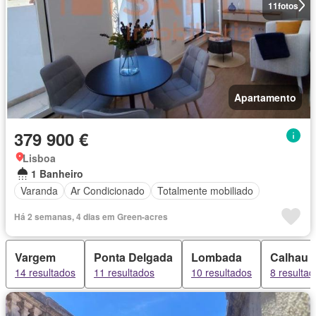
11
fotos
Apartamento
379 900 €
Lisboa
1 Banheiro
Varanda
Ar Condicionado
Totalmente mobiliado
Há 2 semanas, 4 dias em Green-acres
Vargem
Ponta Delgada
Lombada
Calhau
14 resultados
11 resultados
10 resultados
8 resultad