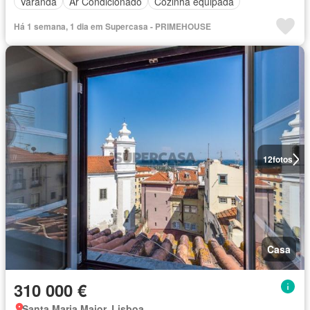
Varanda
Ar Condicionado
Cozinha equipada
Há 1 semana, 1 dia em Supercasa - PRIMEHOUSE
12
fotos
Casa
310 000 €
Santa Maria Maior, Lisboa