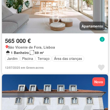
Apartamento
565 000 €
São Vicente de Fora, Lisboa
1 Banheiro
69 m²
Jardim
Piscina
Terraço
Área das crianças
12/07/2025 em Green-acres
Novo