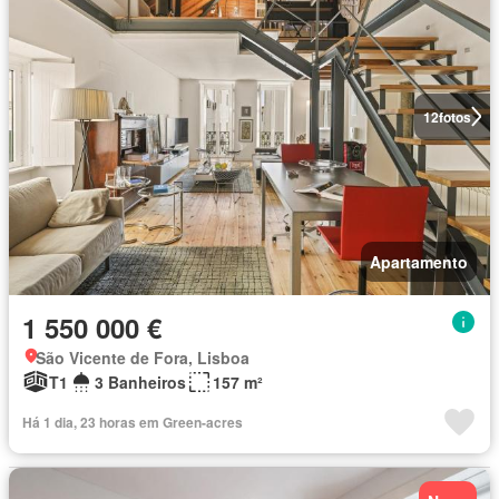
12
fotos
Apartamento
1 550 000 €
São Vicente de Fora, Lisboa
T1
3 Banheiros
157 m²
Há 1 dia, 23 horas em Green-acres