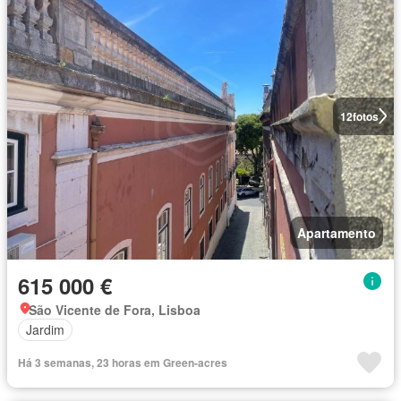
12
fotos
Apartamento
615 000 €
São Vicente de Fora, Lisboa
Jardim
Há 3 semanas, 23 horas em Green-acres