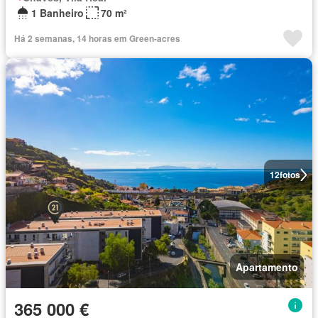
1 Banheiro
70 m²
Há 2 semanas, 14 horas em Green-acres
12
fotos
Apartamento
365 000 €