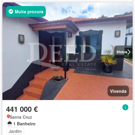
Muita procura
8
fotos
Vivenda
441 000 €
Santa Cruz
1 Banheiro
Jardim