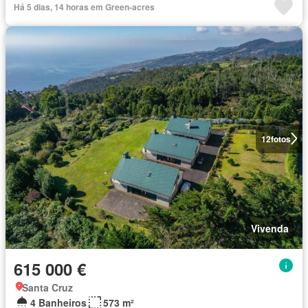
Há 5 dias, 14 horas em Green-acres
12
fotos
Vivenda
615 000 €
Santa Cruz
4 Banheiros
573 m²