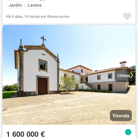
Jardim
Lareira
Há 6 dias, 14 horas em Green-acres
12
fotos
Vivenda
1 600 000 €