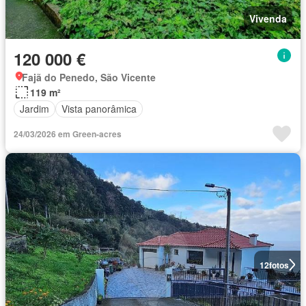
Vivenda
120 000 €
Fajã do Penedo, São Vicente
119 m²
Jardim
Vista panorâmica
24/03/2026 em Green-acres
12
fotos