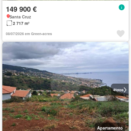
149 900 €
Santa Cruz
2 717 m²
08/07/2026 em Green-acres
4
fotos
Apartamento