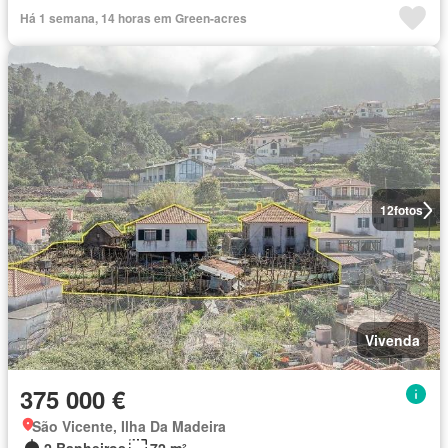
Há 1 semana, 14 horas em Green-acres
12
fotos
Vivenda
375 000 €
São Vicente, Ilha Da Madeira