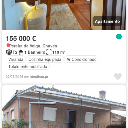
Apartamento
155 000 €
Pereira de Veiga, Chaves
T2
1 Banheiro
110 m²
Varanda
Cozinha equipada
Ar Condicionado
Totalmente mobiliado
02/07/2026 em idealista.pt