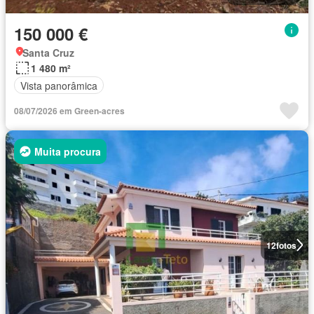
150 000 €
Santa Cruz
1 480 m²
Vista panorâmica
08/07/2026 em Green-acres
Muita procura
12
fotos