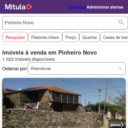
Favoritos
Administrar alertas
Pesquisar
Palavras-chave
Preço
Quartos
Casas de ba
Imóveis à venda em Pinheiro Novo
1 023 imóveis disponíveis
Ordenar por:
Relevância
9
fotos