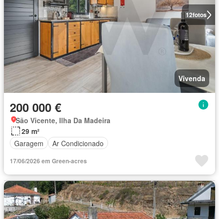
12
fotos
Vivenda
200 000 €
São Vicente, Ilha Da Madeira
29 m²
Garagem
Ar Condicionado
17/06/2026 em Green-acres