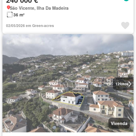
São Vicente, Ilha Da Madeira
36 m²
02/05/2026 em Green-acres
12
fotos
Vivenda