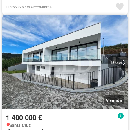
11/05/2026 em Green-acres
12
fotos
Vivenda
1 400 000 €
Santa Cruz