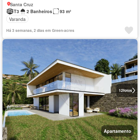
Santa Cruz
T3
2 Banheiros
93 m²
Varanda
Há 3 semanas, 2 dias em Green-acres
12
fotos
Apartamento