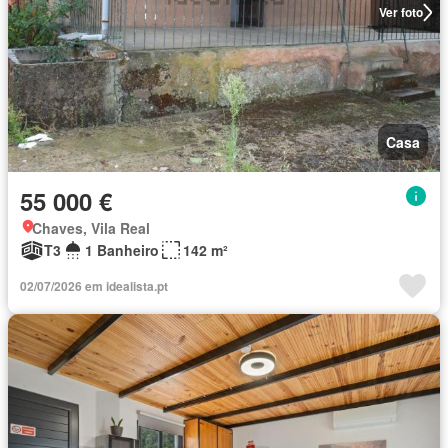
Ver foto
Casa
55 000 €
Chaves, Vila Real
T3
1 Banheiro
142 m²
02/07/2026 em idealista.pt