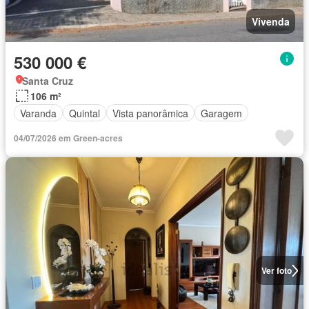
Vivenda
530 000 €
Santa Cruz
106 m²
Varanda
Quintal
Vista panorâmica
Garagem
04/07/2026 em Green-acres
Ver foto