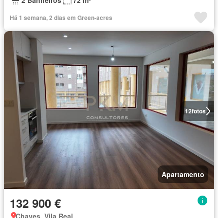
2 Banheiros
72 m²
Há 1 semana, 2 dias em Green-acres
12
fotos
Apartamento
132 900 €
Chaves, Vila Real