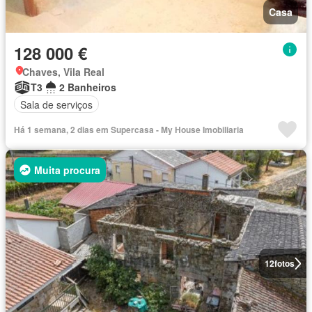
Casa
128 000 €
Chaves, Vila Real
T3
2 Banheiros
Sala de serviços
Há 1 semana, 2 dias em Supercasa - My House Imobiliaria
Muita procura
12
fotos