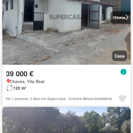
12
fotos
Casa
39 000 €
Chaves, Vila Real
120 m²
Há 1 semana, 2 dias em Supercasa - Cristina Moura Imobiliária