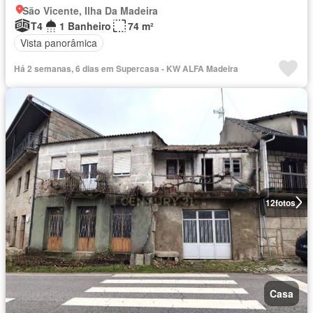
São Vicente, Ilha Da Madeira
T4
1 Banheiro
74 m²
Vista panorâmica
Há 2 semanas, 6 dias em Supercasa - KW ALFA Madeira
12
fotos
Casa