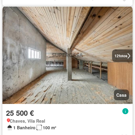
12
fotos
Casa
25 500 €
Chaves, Vila Real
1 Banheiro
100 m²