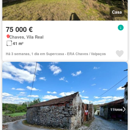
Casa
75 000 €
Chaves, Vila Real
41 m²
Há 3 semanas, 1 dia em Supercasa - ERA Chaves / Valpaços
11
fotos