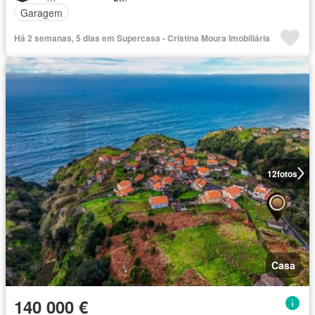
Garagem
Há 2 semanas, 5 dias em Supercasa - Cristina Moura Imobiliária
12
fotos
Casa
140 000 €