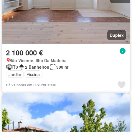
Duplex
2 100 000 €
São Vicente, Ilha Da Madeira
T3
2 Banheiros
300 m²
Jardim
Piscina
Há 21 horas em LuxuryEstate