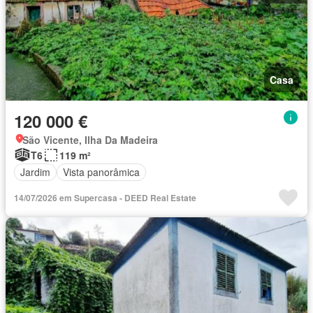
Casa
120 000 €
São Vicente, Ilha Da Madeira
T6
119 m²
Jardim
Vista panorâmica
14/07/2026 em Supercasa - DEED Real Estate