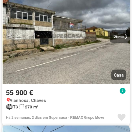
12
fotos
Casa
55 900 €
Alanhosa, Chaves
T3
270 m²
Há 2 semanas, 2 dias em Supercasa - REMAX Grupo Move