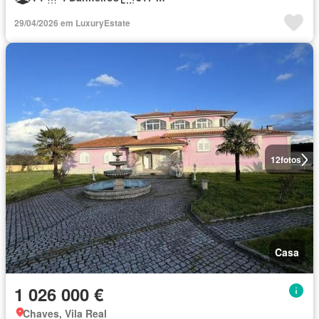
29/04/2026 em LuxuryEstate
12
fotos
Casa
1 026 000 €
Chaves, Vila Real