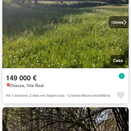
12
fotos
Casa
149 000 €
Chaves, Vila Real
Há 1 semana, 2 dias em Supercasa - Cristina Moura Imobiliária