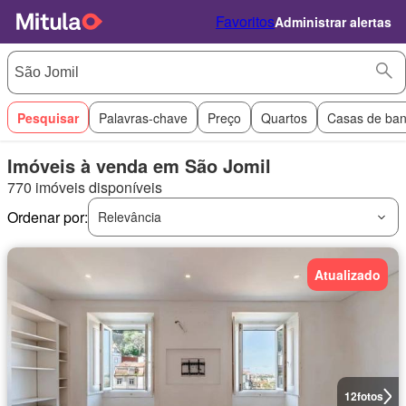
Favoritos
Administrar alertas
Pesquisar
Palavras-chave
Preço
Quartos
Casas de ba
Imóveis à venda em São Jomil
770 imóveis disponíveis
Ordenar por:
Relevância
Atualizado
12
fotos