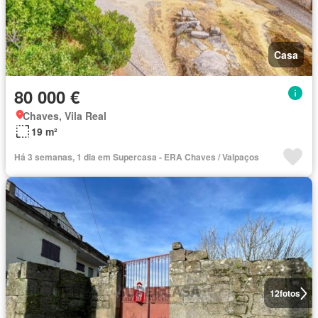
Casa
80 000 €
Chaves, Vila Real
19 m²
Há 3 semanas, 1 dia em Supercasa - ERA Chaves / Valpaços
12
fotos