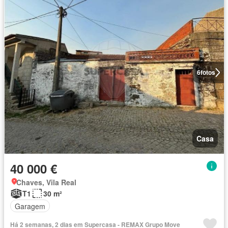
6
fotos
Casa
40 000 €
Chaves, Vila Real
T1
30 m²
Garagem
Há 2 semanas, 2 dias em Supercasa - REMAX Grupo Move