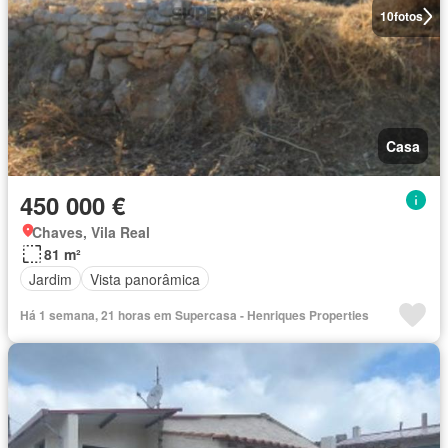
10
fotos
Casa
450 000 €
Chaves, Vila Real
81 m²
Jardim
Vista panorâmica
Há 1 semana, 21 horas em Supercasa - Henriques Properties