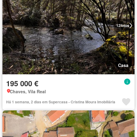
12
fotos
Casa
195 000 €
Chaves, Vila Real
Há 1 semana, 2 dias em Supercasa - Cristina Moura Imobiliária