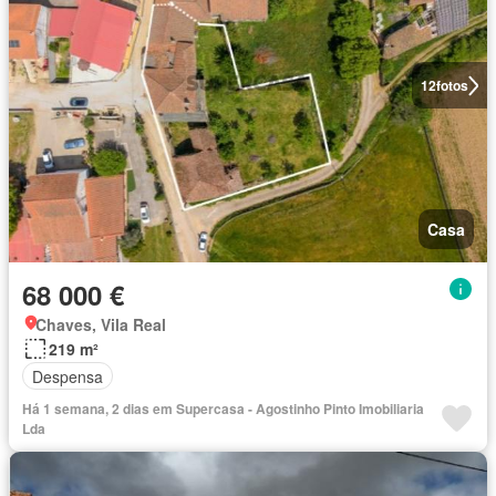
12
fotos
Casa
68 000 €
Chaves, Vila Real
219 m²
Despensa
Há 1 semana, 2 dias em Supercasa - Agostinho Pinto Imobiliaria
Lda