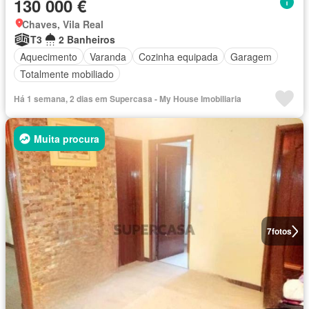
130 000 €
Chaves, Vila Real
T3
2 Banheiros
Aquecimento
Varanda
Cozinha equipada
Garagem
Totalmente mobiliado
Há 1 semana, 2 dias em Supercasa - My House Imobiliaria
Muita procura
7
fotos