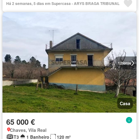
Há 2 semanas, 5 dias em Supercasa - ARYS BRAGA TRIBUNAL
12
fotos
Casa
65 000 €
Chaves, Vila Real
T3
1 Banheiro
120 m²