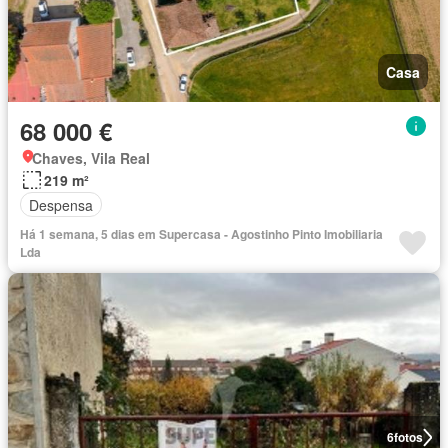
Casa
68 000 €
Chaves, Vila Real
219 m²
Despensa
Há 1 semana, 5 dias em Supercasa - Agostinho Pinto Imobiliaria
Lda
6
fotos