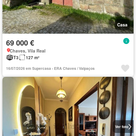
Casa
69 000 €
Chaves, Vila Real
T3
127 m²
16/07/2026 em Supercasa - ERA Chaves / Valpaços
Ver foto