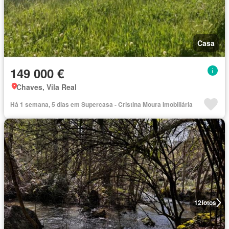
Casa
149 000 €
Chaves, Vila Real
Há 1 semana, 5 dias em Supercasa - Cristina Moura Imobiliária
12
fotos