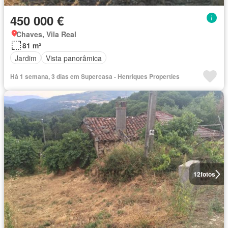
450 000 €
Chaves, Vila Real
81 m²
Jardim
Vista panorâmica
Há 1 semana, 3 dias em Supercasa - Henriques Properties
12
fotos