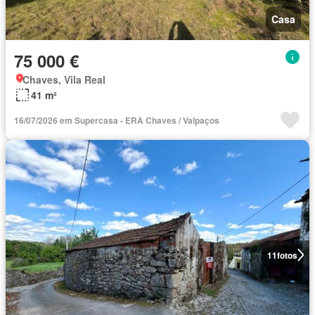
Casa
75 000 €
Chaves, Vila Real
41 m²
16/07/2026 em Supercasa - ERA Chaves / Valpaços
11
fotos