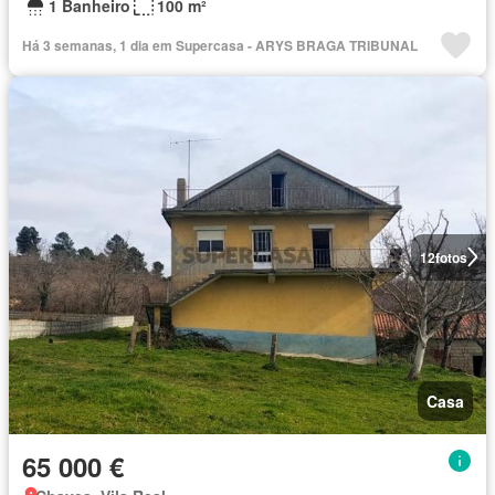
1 Banheiro
100 m²
Há 3 semanas, 1 dia em Supercasa - ARYS BRAGA TRIBUNAL
12
fotos
Casa
65 000 €