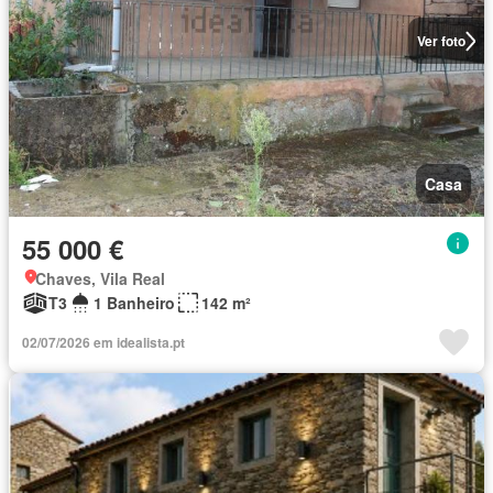
Ver foto
Casa
55 000 €
Chaves, Vila Real
T3
1 Banheiro
142 m²
02/07/2026 em idealista.pt