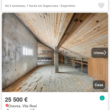
Há 3 semanas, 7 horas em Supercasa - Expertimo
12
fotos
Casa
25 500 €
Chaves, Vila Real