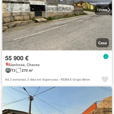
12
fotos
Casa
55 900 €
Alanhosa, Chaves
T3
270 m²
Há 2 semanas, 5 dias em Supercasa - REMAX Grupo Move