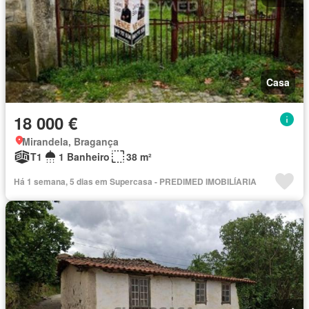
Casa
18 000 €
Mirandela, Bragança
T1
1 Banheiro
38 m²
Há 1 semana, 5 dias em Supercasa - PREDIMED IMOBILÍARIA