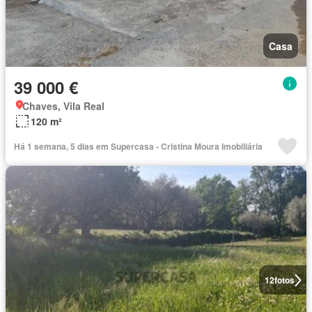
Casa
39 000 €
Chaves, Vila Real
120 m²
Há 1 semana, 5 dias em Supercasa - Cristina Moura Imobiliária
12
fotos