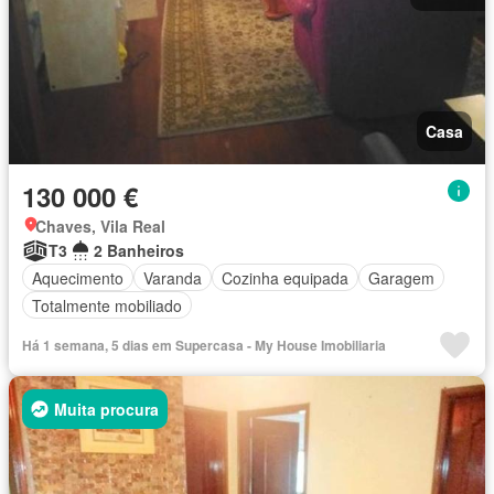
Casa
130 000 €
Chaves, Vila Real
T3
2 Banheiros
Aquecimento
Varanda
Cozinha equipada
Garagem
Totalmente mobiliado
Há 1 semana, 5 dias em Supercasa - My House Imobiliaria
Muita procura