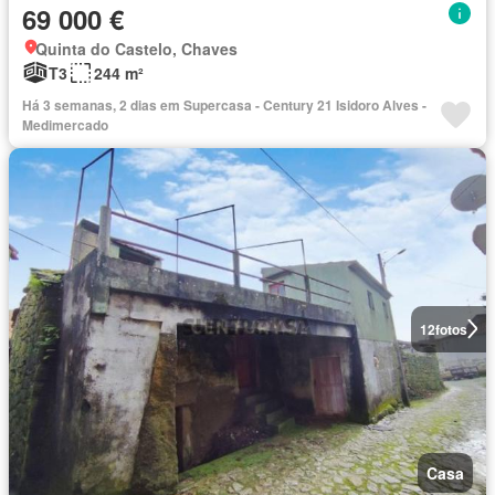
69 000 €
Quinta do Castelo, Chaves
T3
244 m²
Há 3 semanas, 2 dias em Supercasa - Century 21 Isidoro Alves -
Medimercado
12
fotos
Casa