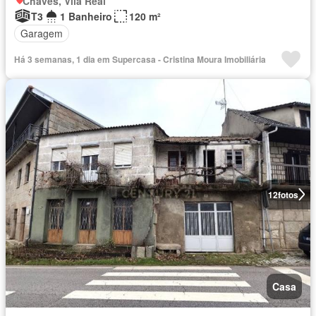
Chaves, Vila Real
T3
1 Banheiro
120 m²
Garagem
Há 3 semanas, 1 dia em Supercasa - Cristina Moura Imobiliária
12
fotos
Casa