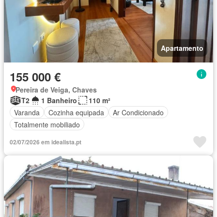
Apartamento
155 000 €
Pereira de Veiga, Chaves
T2
1 Banheiro
110 m²
Varanda
Cozinha equipada
Ar Condicionado
Totalmente mobiliado
02/07/2026 em idealista.pt