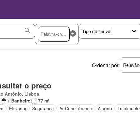
Ordenar por:
Relevân
sultar o preço
o António, Lisboa
1 Banheiro
77 m²
im
Elevador
Segurança
Ar Condicionado
Alarme
Totalmente