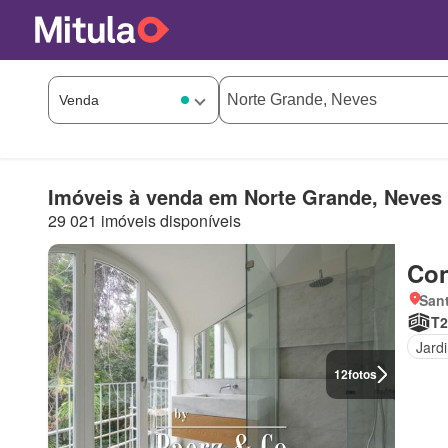
Imóveis à venda em Norte Grande, Neves
29 021 imóveis disponíveis
Con
Sant
T2
Jard
12
fotos