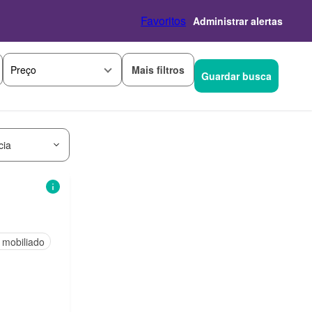
Favoritos
Administrar alertas
Mais filtros
Preço
Guardar busca
cia
 mobiliado