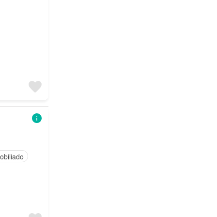
obiliado