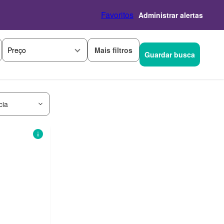
Favoritos
Administrar alertas
Mais filtros
Preço
Guardar busca
cia