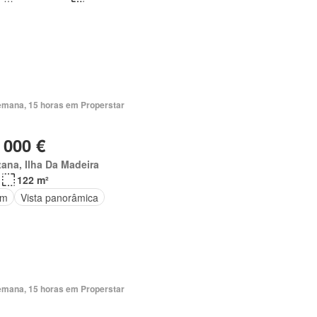
emana, 15 horas em Properstar
 000 €
ana, Ilha Da Madeira
122 m²
im
Vista panorâmica
emana, 15 horas em Properstar