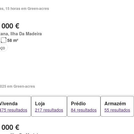
ias, 15 horas em Green-acres
 000 €
ana, Ilha Da Madeira
58 m²
aço
2025 em Green-acres
Vivenda
Loja
Prédio
Armazém
475 resultados
217 resultados
84 resultados
55 resultados
 000 €