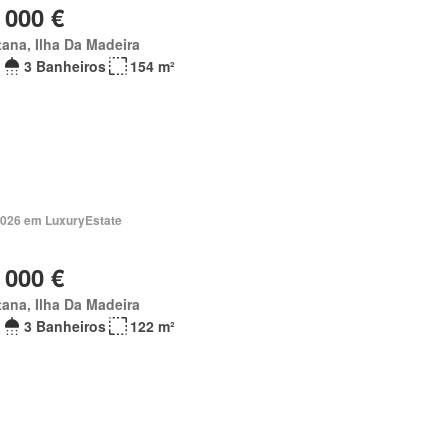
 000 €
ana, Ilha Da Madeira
3 Banheiros
154 m²
2026 em LuxuryEstate
 000 €
ana, Ilha Da Madeira
3 Banheiros
122 m²