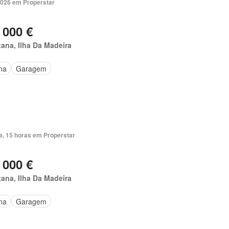
2026 em Properstar
 000 €
ana, Ilha Da Madeira
na
Garagem
a, 15 horas em Properstar
 000 €
ana, Ilha Da Madeira
na
Garagem