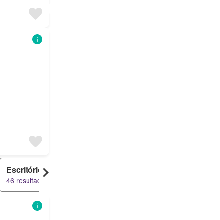
Escritório
Garagem
46 resultados
39 resultados