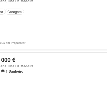
ana, Ilha Da Madeira
na
Garagem
2025 em Properstar
 000 €
ana, Ilha Da Madeira
1 Banheiro