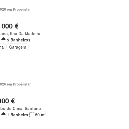
2026 em Properstar
 000 €
ana, Ilha Da Madeira
5 Banheiros
na
Garagem
2026 em Properstar
000 €
bo de Cima, Santana
1 Banheiro
50 m²