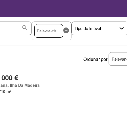
Ordenar por:
Relevân
 000 €
ana, Ilha Da Madeira
710 m²