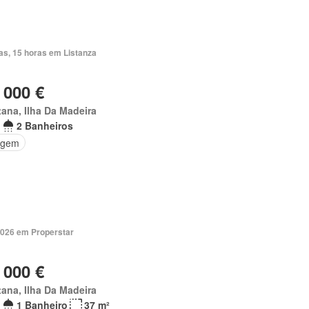
as, 15 horas em Listanza
 000 €
ana, Ilha Da Madeira
2 Banheiros
agem
2026 em Properstar
 000 €
ana, Ilha Da Madeira
1 Banheiro
37 m²