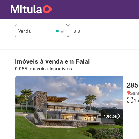
Imóveis à venda em Faial
9 955 imóveis disponíveis
285
Sant
1 
10
fotos