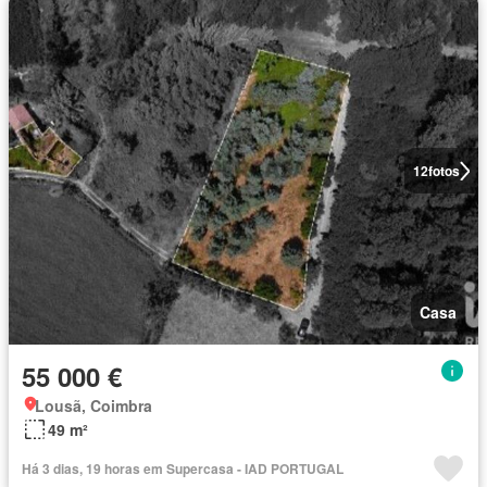
12
fotos
Casa
55 000 €
Lousã, Coimbra
49 m²
Há 3 dias, 19 horas em Supercasa - IAD PORTUGAL