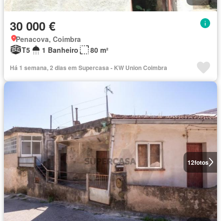
30 000 €
Penacova, Coimbra
T5
1 Banheiro
80 m²
Há 1 semana, 2 dias em Supercasa - KW Union Coimbra
12
fotos