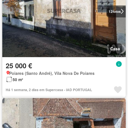
12
fotos
Casa
25 000 €
Poiares (Santo André), Vila Nova De Poiares
50 m²
Há 1 semana, 2 dias em Supercasa - IAD PORTUGAL