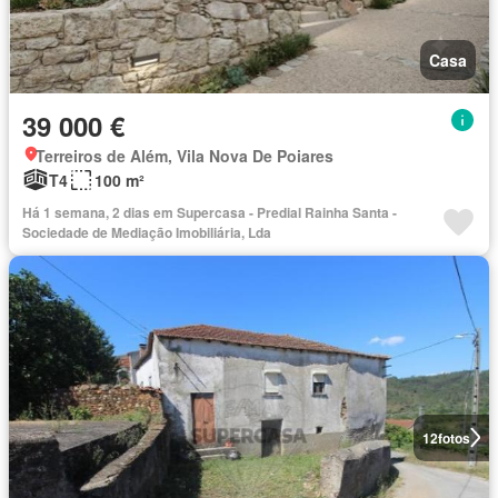
Casa
39 000 €
Terreiros de Além, Vila Nova De Poiares
T4
100 m²
Há 1 semana, 2 dias em Supercasa - Predial Rainha Santa -
Sociedade de Mediação Imobiliária, Lda
12
fotos