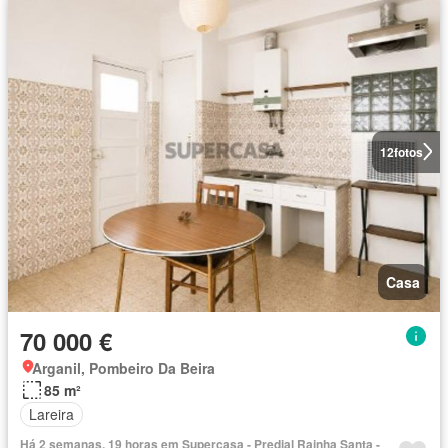
12
fotos
Casa
70 000 €
Arganil, Pombeiro Da Beira
85 m²
Lareira
Há 2 semanas, 19 horas em Supercasa - Predial Rainha Santa -