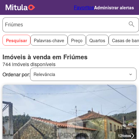
Favoritos
Administrar alertas
Pesquisar
Palavras-chave
Preço
Quartos
Casas de ba
Imóveis à venda em Friúmes
744 imóveis disponíveis
Ordenar por:
Relevância
12
fotos