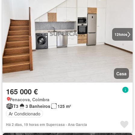
12
fotos
Casa
165 000 €
Penacova, Coimbra
T3
3 Banheiros
125 m²
Ar Condicionado
Há 2 dias, 19 horas em Supercasa - Ana Garcia