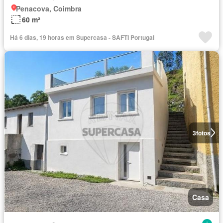
Penacova, Coimbra
60 m²
Há 6 dias, 19 horas em Supercasa - SAFTI Portugal
3
fotos
Casa