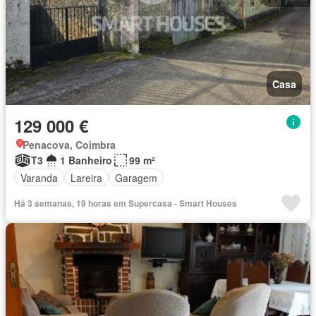
Casa
129 000 €
Penacova, Coimbra
T3
1 Banheiro
99 m²
Varanda
Lareira
Garagem
Há 3 semanas, 19 horas em Supercasa - Smart Houses