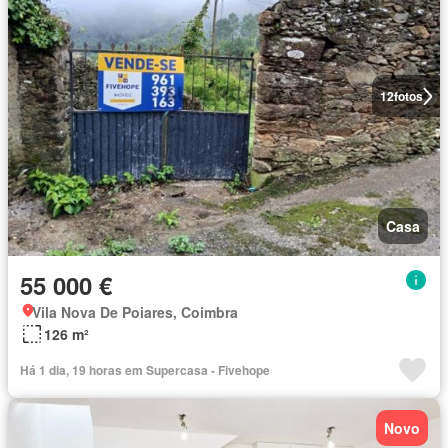
12
fotos
Casa
55 000 €
Vila Nova De Poiares, Coimbra
126 m²
Há 1 dia, 19 horas em Supercasa - Fivehope
Novo