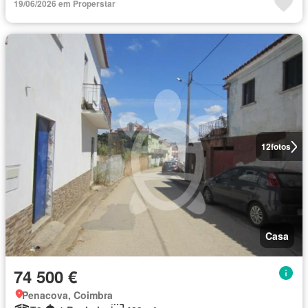
19/06/2026 em Properstar
12
fotos
Casa
74 500 €
Penacova, Coimbra