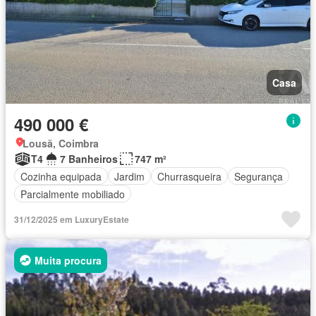
Casa
490 000 €
Lousã, Coimbra
T4
7 Banheiros
747 m²
Cozinha equipada
Jardim
Churrasqueira
Segurança
Parcialmente mobiliado
31/12/2025 em LuxuryEstate
Muita procura