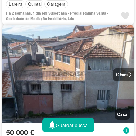
Lareira
Quintal
Garagem
Há 2 semanas, 1 dia em Supercasa - Predial Rainha Santa -
Sociedade de Mediação Imobiliária, Lda
12
fotos
Casa
Guardar busca
50 000 €