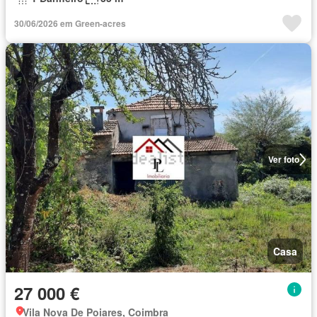
30/06/2026 em Green-acres
Ver foto
Casa
27 000 €
Vila Nova De Poiares, Coimbra