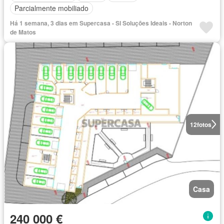
Parcialmente mobiliado
Há 1 semana, 3 dias em Supercasa - SI Soluções Ideais - Norton
de Matos
12
fotos
Casa
240 000 €