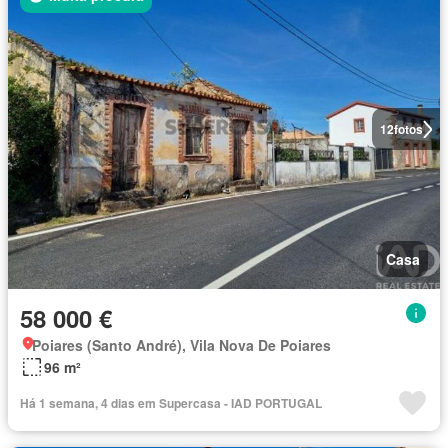
12
fotos
Casa
58 000 €
Poiares (Santo André), Vila Nova De Poiares
96 m²
Há 1 semana, 4 dias em Supercasa - IAD PORTUGAL