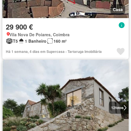
Casa
29 900 €
Vila Nova De Poiares, Coimbra
T5
1 Banheiro
160 m²
Há 1 semana, 4 dias em Supercasa - Tartaruga Imobiliária
12
fotos