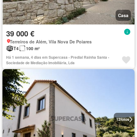
Casa
39 000 €
Terreiros de Além, Vila Nova De Poiares
T4
100 m²
Há 1 semana, 4 dias em Supercasa - Predial Rainha Santa -
Sociedade de Mediação Imobiliária, Lda
12
fotos