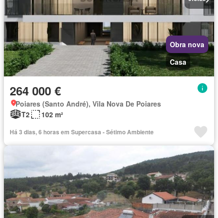
Obra nova
Casa
264 000 €
Poiares (Santo André), Vila Nova De Poiares
T2
102 m²
Há 3 dias, 6 horas em Supercasa - Sétimo Ambiente