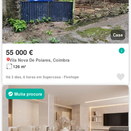
Casa
55 000 €
Vila Nova De Poiares, Coimbra
126 m²
Há 3 dias, 6 horas em Supercasa - Fivehope
Muita procura