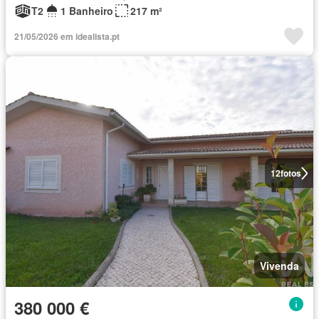
T2
1 Banheiro
217 m²
21/05/2026 em idealista.pt
12
fotos
Vivenda
380 000 €