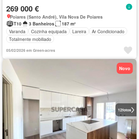
269 000 €
Poiares (Santo André), Vila Nova De Poiares
T10
3 Banheiros
187 m²
Varanda
Cozinha equipada
Lareira
Ar Condicionado
Totalmente mobiliado
05/02/2026 em Green-acres
Novo
12
fotos