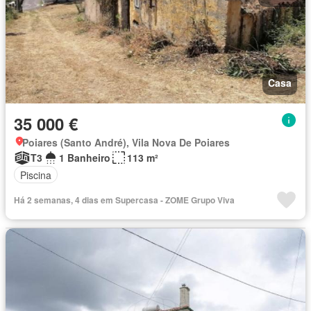
Casa
35 000 €
Poiares (Santo André), Vila Nova De Poiares
T3
1 Banheiro
113 m²
Piscina
Há 2 semanas, 4 dias em Supercasa - ZOME Grupo Viva