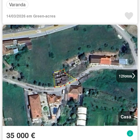
Varanda
14/03/2026 em Green-acres
12
fotos
Casa
35 000 €