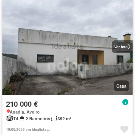
Ver foto
Casa
210 000 €
Anadia, Aveiro
T4
2 Banheiros
392 m²
19/06/2026 em idealista.pt