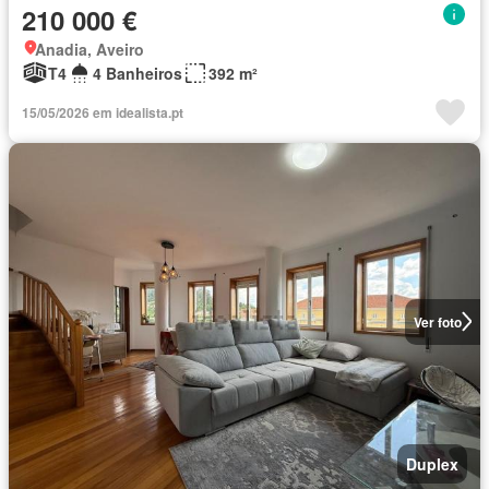
210 000 €
Anadia, Aveiro
T4
4 Banheiros
392 m²
15/05/2026 em idealista.pt
Ver foto
Duplex