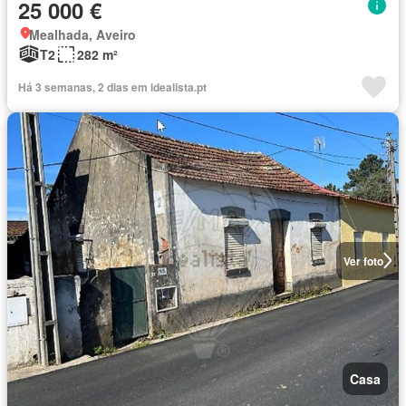
25 000 €
Mealhada, Aveiro
T2
282 m²
Há 3 semanas, 2 dias em idealista.pt
Ver foto
Casa