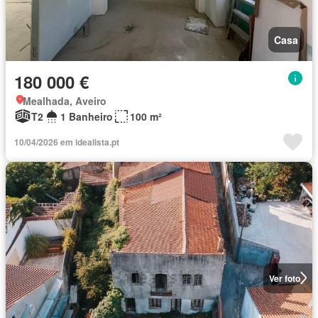
Casa
180 000 €
Mealhada, Aveiro
T2
1 Banheiro
100 m²
10/04/2026 em idealista.pt
Ver foto