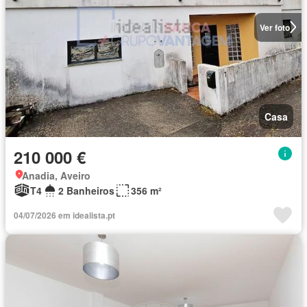
Ver foto
Casa
210 000 €
Anadia, Aveiro
T4
2 Banheiros
356 m²
04/07/2026 em idealista.pt