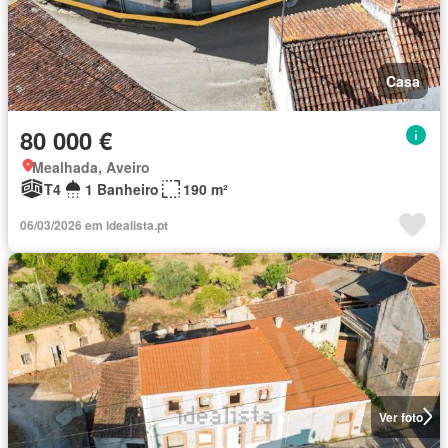
Casa
80 000 €
Mealhada, Aveiro
T4
1 Banheiro
190 m²
06/03/2026 em idealista.pt
Ver foto