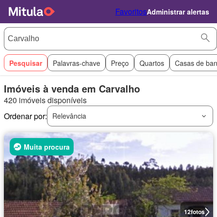
Favoritos
Administrar alertas
Pesquisar
Palavras-chave
Preço
Quartos
Casas de ba
Imóveis à venda em Carvalho
420 imóveis disponíveis
Ordenar por:
Relevância
Muita procura
12
fotos