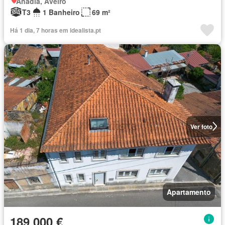
Anadia, Aveiro
T3
1 Banheiro
69 m²
Há 1 dia, 7 horas em idealista.pt
Ver foto
Apartamento
189 000 €