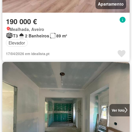
Apartamento
190 000 €
Mealhada, Aveiro
T3
2 Banheiros
89 m²
Elevador
17/04/2026 em idealista.pt
Ver foto