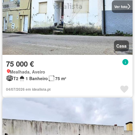
Ver foto
Casa
75 000 €
Mealhada, Aveiro
T2
1 Banheiro
75 m²
04/07/2026 em idealista.pt