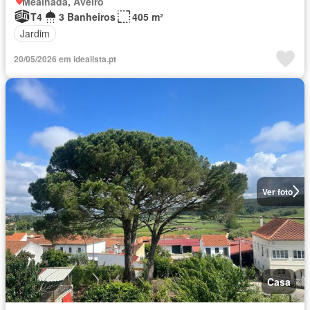
Mealhada, Aveiro
T4
3 Banheiros
405 m²
Jardim
20/05/2026 em idealista.pt
Ver foto
Casa