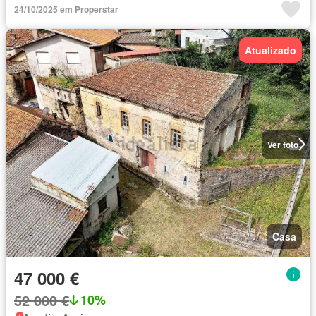
24/10/2025 em Properstar
Atualizado
Ver foto
Casa
47 000 €
52 000 €
10%