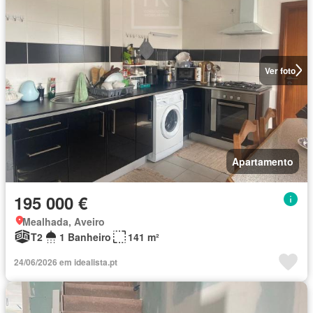
Ver foto
Apartamento
195 000 €
Mealhada, Aveiro
T2
1 Banheiro
141 m²
24/06/2026 em idealista.pt