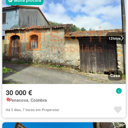
12
fotos
Casa
30 000 €
Penacova, Coimbra
Há 5 dias, 7 horas em Properstar