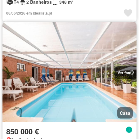
T4
2 Banheiros
348 m²
08/06/2026 em idealista.pt
Ver foto
Casa
850 000 €