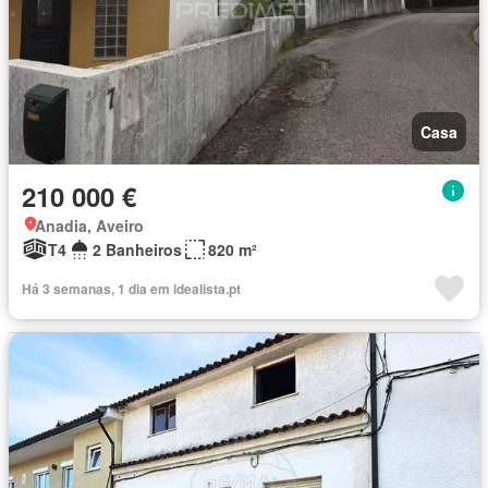
Casa
210 000 €
Anadia, Aveiro
T4
2 Banheiros
820 m²
Há 3 semanas, 1 dia em idealista.pt