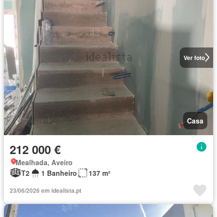
Ver foto
Casa
212 000 €
Mealhada, Aveiro
T2
1 Banheiro
137 m²
23/06/2026 em idealista.pt