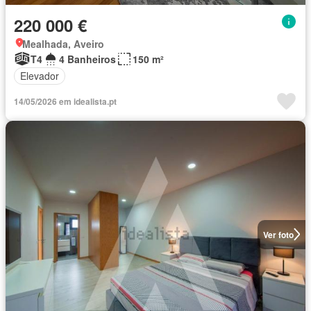
220 000 €
Mealhada, Aveiro
T4
4 Banheiros
150 m²
Elevador
14/05/2026 em idealista.pt
Ver foto