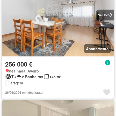
Ver foto
Apartamento
256 000 €
Mealhada, Aveiro
T3
2 Banheiros
145 m²
Garagem
26/06/2026 em idealista.pt