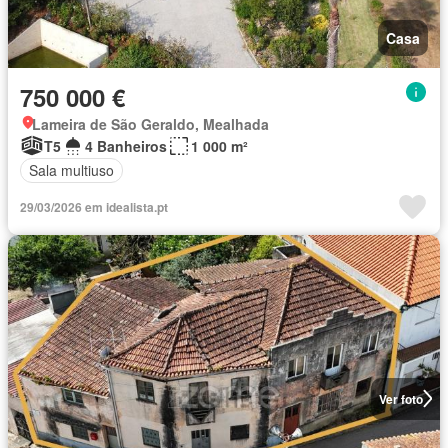
Casa
750 000 €
Lameira de São Geraldo, Mealhada
T5
4 Banheiros
1 000 m²
Sala multiuso
29/03/2026 em idealista.pt
Ver foto