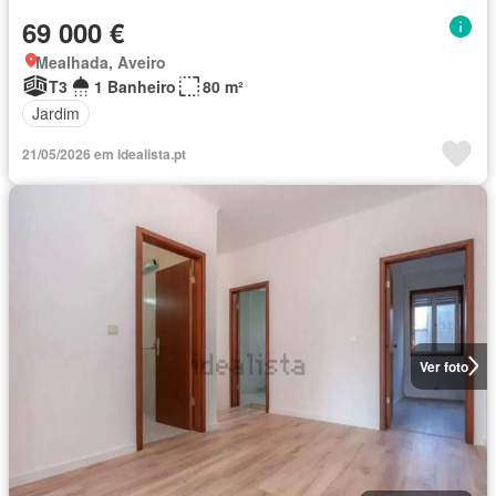
69 000 €
Mealhada, Aveiro
T3
1 Banheiro
80 m²
Jardim
21/05/2026 em idealista.pt
Ver foto