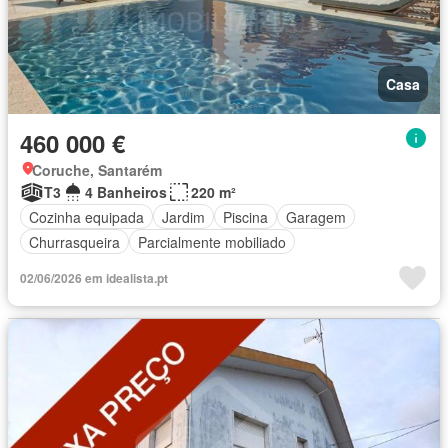
Casa
460 000 €
Coruche, Santarém
T3
4 Banheiros
220 m²
Cozinha equipada
Jardim
Piscina
Garagem
Churrasqueira
Parcialmente mobiliado
02/06/2026 em idealista.pt