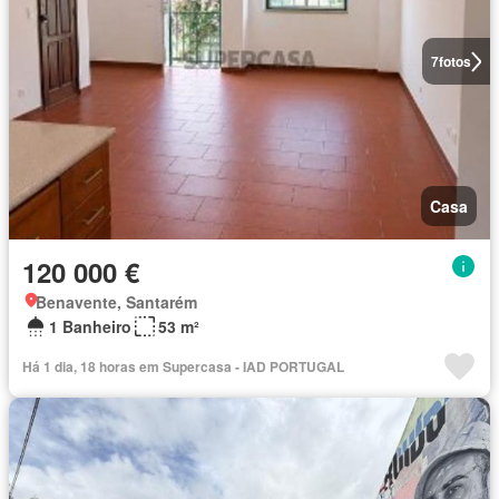
7
fotos
Casa
120 000 €
Benavente, Santarém
1 Banheiro
53 m²
Há 1 dia, 18 horas em Supercasa - IAD PORTUGAL