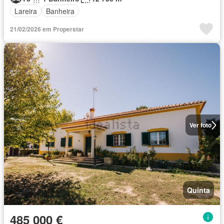
Lareira
Banheira
21/02/2026 em Properstar
Ver foto
Quinta
485 000 €