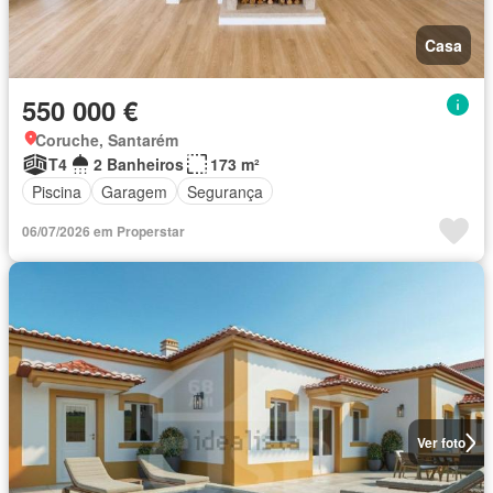
Casa
550 000 €
Coruche, Santarém
T4
2 Banheiros
173 m²
Piscina
Garagem
Segurança
06/07/2026 em Properstar
Ver foto