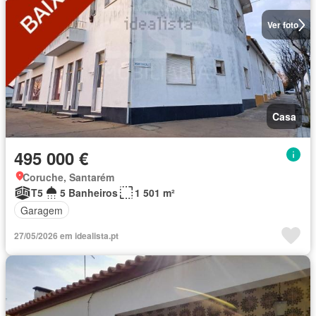
Ver foto
Casa
495 000 €
Coruche, Santarém
T5
5 Banheiros
1 501 m²
Garagem
27/05/2026 em idealista.pt