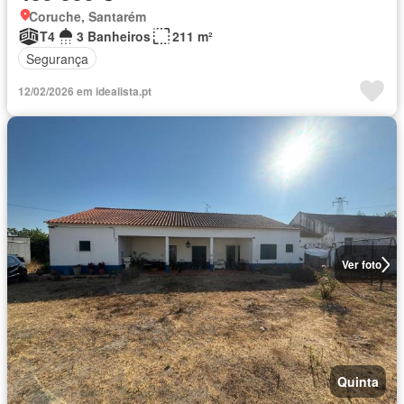
Coruche, Santarém
T4
3 Banheiros
211 m²
Segurança
12/02/2026 em idealista.pt
Ver foto
Quinta