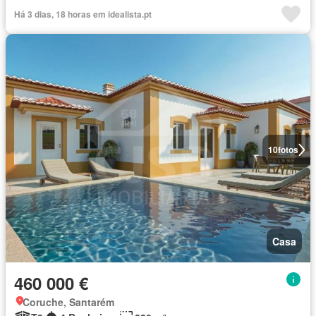
Há 3 dias, 18 horas em idealista.pt
10
fotos
Casa
460 000 €
Coruche, Santarém