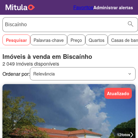
Favoritos
Administrar alertas
Pesquisar
Palavras-chave
Preço
Quartos
Casas de ba
Imóveis à venda em Biscaínho
2 049 imóveis disponíveis
Ordenar por:
Relevância
Atualizado
12
fotos