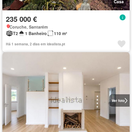
Casa
235 000 €
Coruche, Santarém
T2
1 Banheiro
110 m²
Há 1 semana, 2 dias em idealista.pt
Ver foto