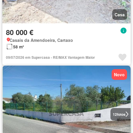
Casa
80 000 €
Casais da Amendoeira, Cartaxo
58 m²
09/07/2026 em Supercasa - RE/MAX Vantagem Maior
Novo
12
fotos