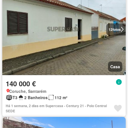
12
fotos
Casa
140 000 €
Coruche, Santarém
T3
2 Banheiros
112 m²
Há 1 semana, 2 dias em Supercasa - Century 21 - Polo Central
SEDE