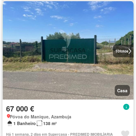
10
fotos
Casa
67 000 €
Póvoa do Manique, Azambuja
1 Banheiro
138 m²
Há 1 semana, 2 dias em Supercasa - PREDIMED IMOBILÍARIA