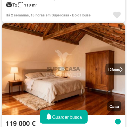
T2
110 m²
Há 2 semanas, 18 horas em Supercasa - Bold House
12
fotos
Casa
Guardar busca
119 000 €