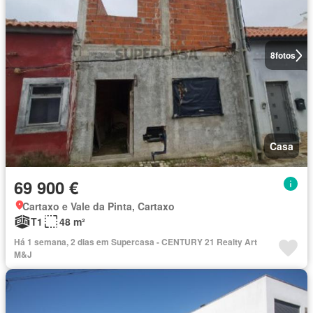
8
fotos
Casa
69 900 €
Cartaxo e Vale da Pinta, Cartaxo
T1
48 m²
Há 1 semana, 2 dias em Supercasa - CENTURY 21 Realty Art
M&J