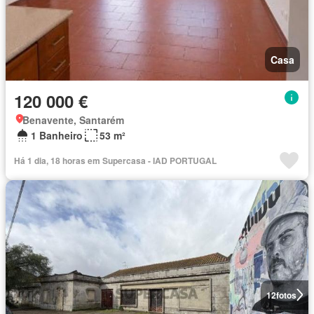
Casa
120 000 €
Benavente, Santarém
1 Banheiro
53 m²
Há 1 dia, 18 horas em Supercasa - IAD PORTUGAL
12
fotos