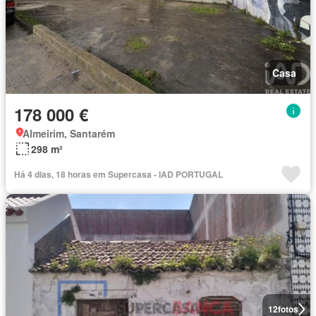
Casa
178 000 €
Almeirim, Santarém
298 m²
Há 4 dias, 18 horas em Supercasa - IAD PORTUGAL
12
fotos