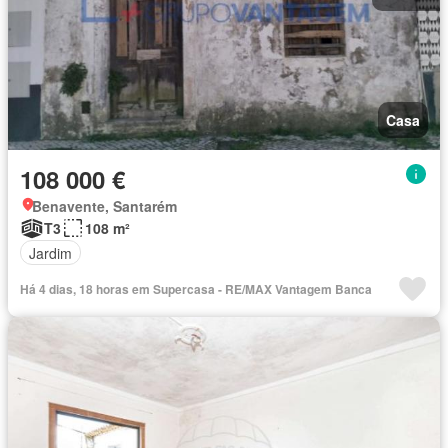
Casa
108 000 €
Benavente, Santarém
T3
108 m²
Jardim
Há 4 dias, 18 horas em Supercasa - RE/MAX Vantagem Banca