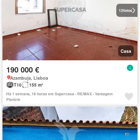
12
fotos
Casa
190 000 €
Azambuja, Lisboa
T10
155 m²
Há 1 semana, 18 horas em Supercasa - RE/MAX - Vantagem
Planície