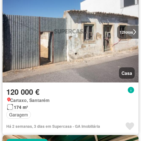
12
fotos
Casa
120 000 €
Cartaxo, Santarém
174 m²
Garagem
Há 2 semanas, 3 dias em Supercasa - GA Imobiliária