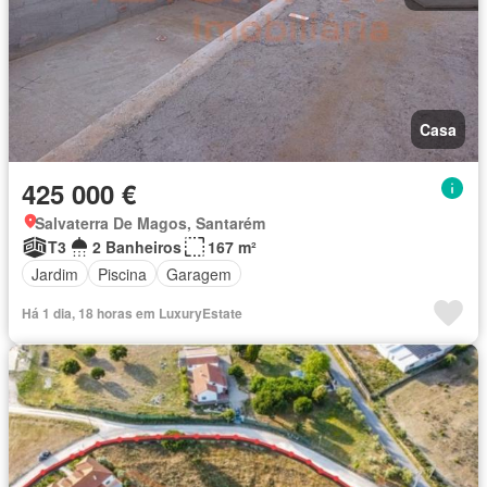
Casa
425 000 €
Salvaterra De Magos, Santarém
T3
2 Banheiros
167 m²
Jardim
Piscina
Garagem
Há 1 dia, 18 horas em LuxuryEstate