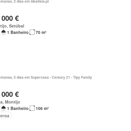
manas, 2 dias em idealista.pt
 000 €
ijo, Setúbal
1 Banheiro
70 m²
emanas, 5 dias em Supercasa - Century 21 - Tipy Family
 000 €
a, Montijo
1 Banheiro
106 m²
ensa