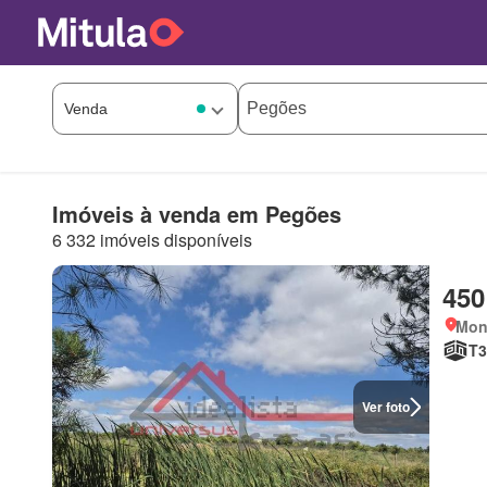
Imóveis à venda em Pegões
6 332 imóveis disponíveis
450
Mont
T3
Ver foto