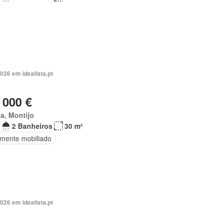
026 em idealista.pt
 000 €
a, Montijo
2 Banheiros
30 m²
lmente mobiliado
026 em idealista.pt