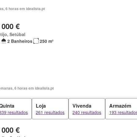
as, 6 horas em idealista.pt
 000 €
ijo, Setúbal
2 Banheiros
250 m²
manas, 6 horas em idealista.pt
Quinta
Loja
Vivenda
Armazém
339 resultados
261 resultados
240 resultados
193 resultado
 000 €