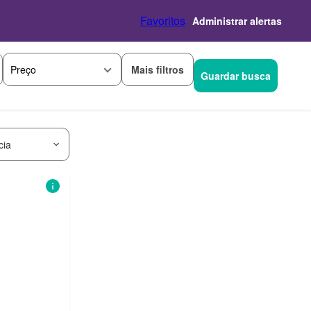
Favoritos
Administrar alertas
Mais filtros
Preço
Guardar busca
cia