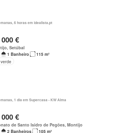
manas, 6 horas em idealista.pt
 000 €
ijo, Setúbal
1 Banheiro
115 m²
 verde
emanas, 1 dia em Supercasa - KW Alma
 000 €
nato de Santo Isidro de Pegões, Montijo
2 Banheiros
105 m²