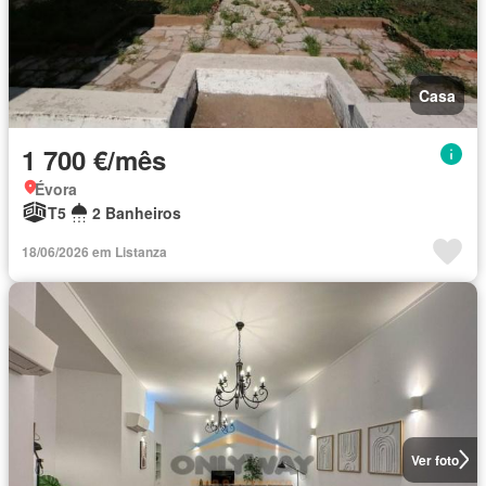
Casa
1 700 €/mês
Évora
T5
2 Banheiros
18/06/2026 em Listanza
Ver foto