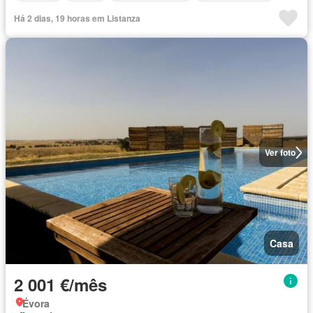
Há 2 dias, 19 horas em Listanza
Ver foto
Casa
2 001 €/mês
Évora