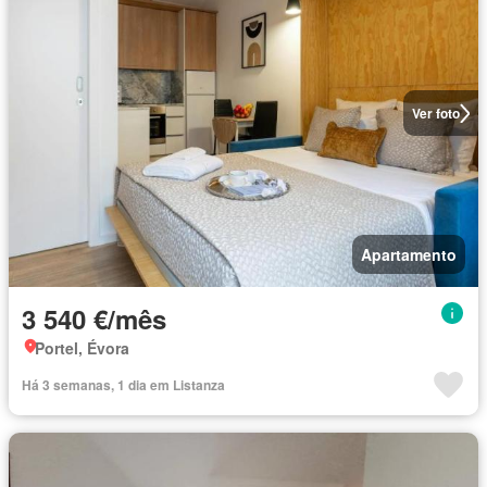
Ver foto
Apartamento
3 540 €/mês
Portel, Évora
Há 3 semanas, 1 dia em Listanza