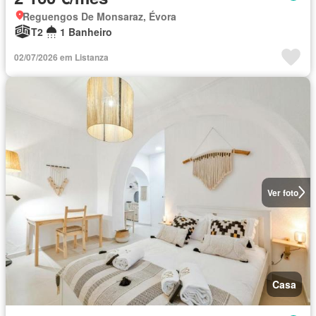
Reguengos De Monsaraz, Évora
T2
1 Banheiro
02/07/2026 em Listanza
Ver foto
Casa