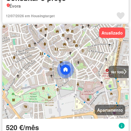
Évora
12/07/2026 em Housingtarget
Atualizado
Ver foto
Apartamento
520 €/mês