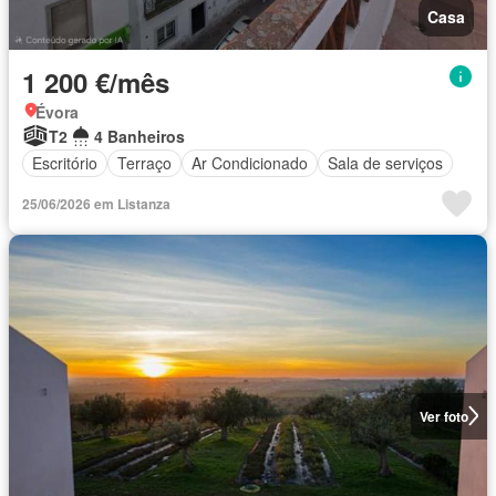
Casa
1 200 €/mês
Évora
T2
4 Banheiros
Escritório
Terraço
Ar Condicionado
Sala de serviços
25/06/2026 em Listanza
Ver foto