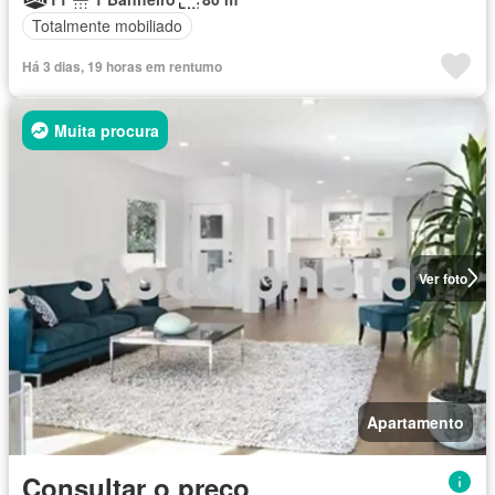
Totalmente mobiliado
Há 3 dias, 19 horas em rentumo
Muita procura
Ver foto
Apartamento
Consultar o preço