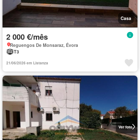
Casa
2 000 €/mês
Reguengos De Monsaraz, Évora
T3
21/06/2026 em Listanza
Ver foto