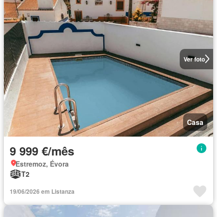
Ver foto
Casa
9 999 €/mês
Estremoz, Évora
T2
19/06/2026 em Listanza