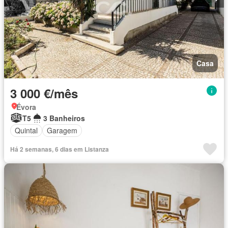
Casa
3 000 €/mês
Évora
T5
3 Banheiros
Quintal
Garagem
Há 2 semanas, 6 dias em Listanza