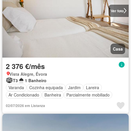
Ver foto
Casa
2 376 €/mês
Vista Alegre, Évora
T3
1 Banheiro
Varanda
Cozinha equipada
Jardim
Lareira
Ar Condicionado
Banheira
Parcialmente mobiliado
02/07/2026 em Listanza