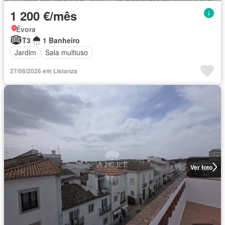
1 200 €/mês
Évora
T3
1 Banheiro
Jardim
Sala multiuso
27/06/2026 em Listanza
Ver foto