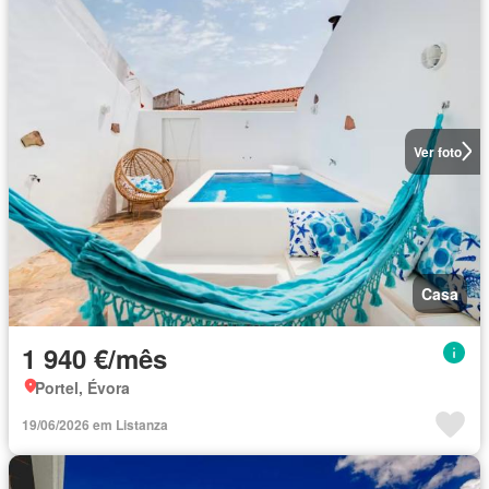
Ver foto
Casa
1 940 €/mês
Portel, Évora
19/06/2026 em Listanza