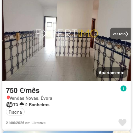
Ver foto
Apartamento
750 €/mês
Vendas Novas, Évora
T3
2 Banheiros
Piscina
21/06/2026 em Listanza