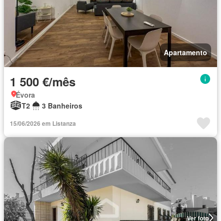
Apartamento
1 500 €/mês
Évora
T2
3 Banheiros
15/06/2026 em Listanza
Ver foto