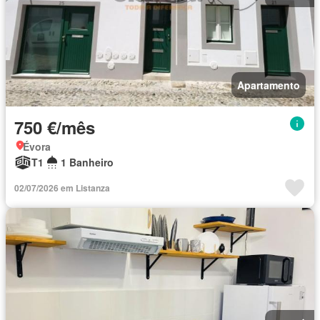
Apartamento
750 €/mês
Évora
T1
1 Banheiro
02/07/2026 em Listanza