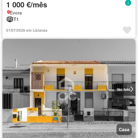
1 000 €/mês
Évora
T1
01/07/2026 em Listanza
Ver foto
Casa