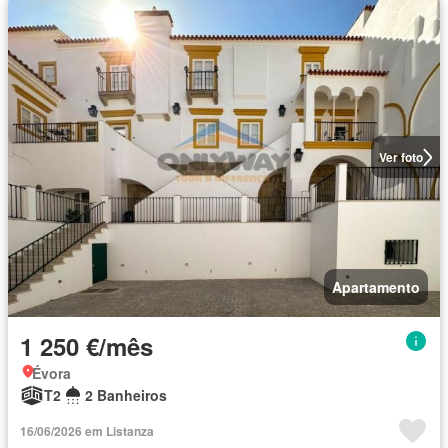
Ver foto
Apartamento
1 250 €/mês
Évora
T2
2 Banheiros
16/06/2026 em Listanza