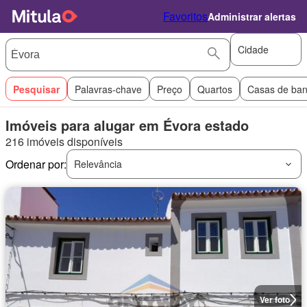
Favoritos
Administrar alertas
Cidade
Pesquisar
Palavras-chave
Preço
Quartos
Casas de ba
Imóveis para alugar em Évora estado
216 imóveis disponíveis
Ordenar por:
Relevância
Ver foto