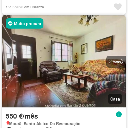
15/06/2026 em Listanza
Muita procura
20
fotos
Casa
550 €/mês
Mourã, Santo Aleixo Da Restauração