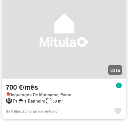
Casa
700 €/mês
Reguengos De Monsaraz, Évora
T1
1 Banheiro
58 m²
Há 5 dias, 20 horas em rentumo