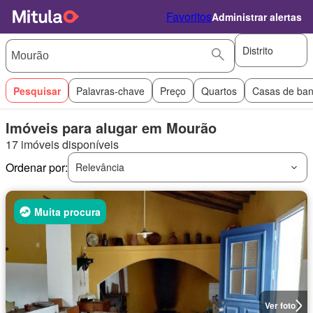
Favoritos
Administrar alertas
Distrito
Pesquisar
Palavras-chave
Preço
Quartos
Casas de ba
Imóveis para alugar em Mourão
17 imóveis disponíveis
Ordenar por:
Relevância
Muita procura
Ver foto