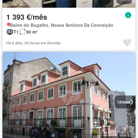
1 393 €/mês
Bairro do Bugalho, Nossa Senhora Da Conceição
T1
50 m²
Há 6 dias, 20 horas em Rentola
12
fotos