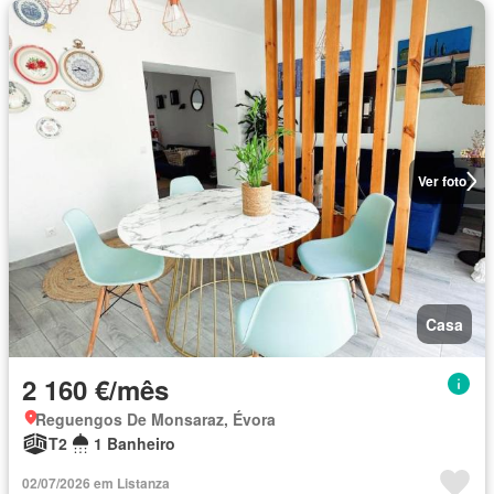
Ver foto
Casa
2 160 €/mês
Reguengos De Monsaraz, Évora
T2
1 Banheiro
02/07/2026 em Listanza