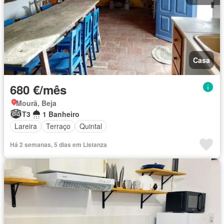
Casa
680 €/mês
Mourã, Beja
T3
1 Banheiro
Lareira
Terraço
Quintal
Há 2 semanas, 5 dias em Listanza