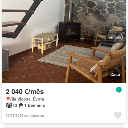
Ver foto
Casa
2 040 €/mês
Vila Viçosa, Évora
T2
1 Banheiro
02/07/2026 em Listanza