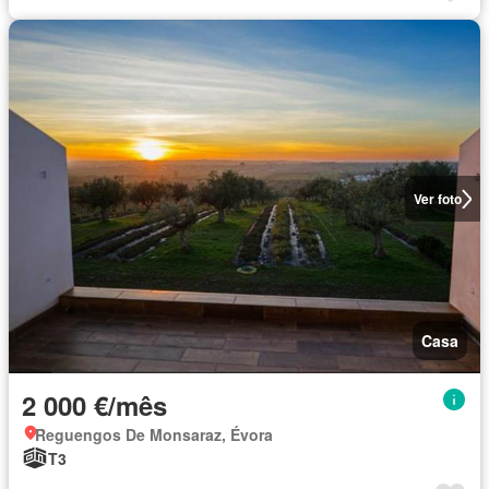
Ver foto
Casa
2 000 €/mês
Reguengos De Monsaraz, Évora
T3