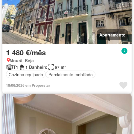
Apartamento
1 480 €/mês
Mourã, Beja
T1
1 Banheiro
67 m²
Cozinha equipada
Parcialmente mobiliado
18/06/2026 em Properstar