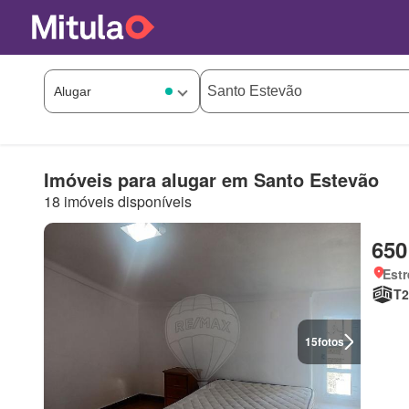
Imóveis para alugar em Santo Estevão
18 imóveis disponíveis
650
Estr
T2
15
fotos