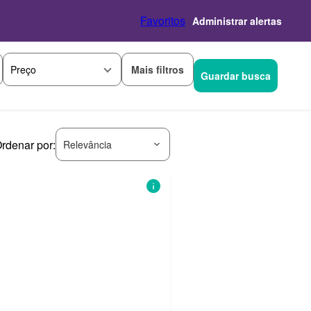
Favoritos
Administrar alertas
Mais filtros
Preço
Guardar busca
rdenar por:
Relevância