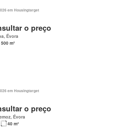
2026 em Housingtarget
sultar o preço
a, Évora
 500 m²
2026 em Housingtarget
sultar o preço
emoz, Évora
40 m²