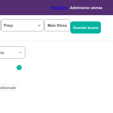
Favoritos
Administrar alertas
Mais filtros
Preço
Guardar busca
cia
ndicionado