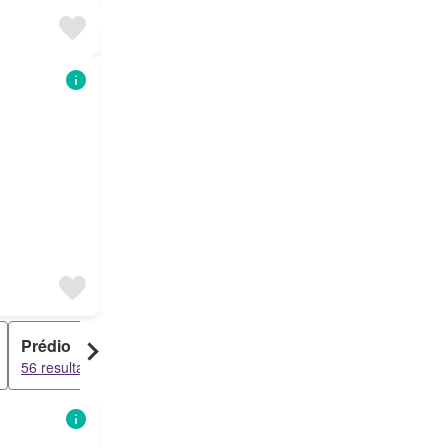
Prédio
Escritório
56 resultados
29 resultados