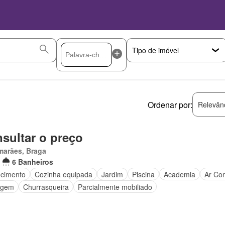
Ordenar por:
Relevân
sultar o preço
marães, Braga
6 Banheiros
cimento
Cozinha equipada
Jardim
Piscina
Academia
Ar Co
agem
Churrasqueira
Parcialmente mobiliado