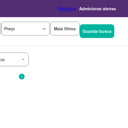
Favoritos
Administrar alertas
Mais filtros
Preço
Guardar busca
cia