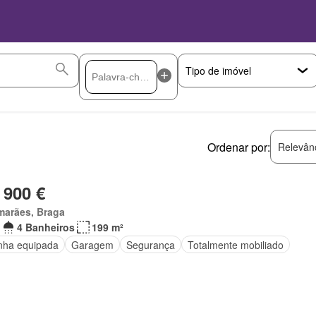
Ordenar por:
Relevân
 900 €
marães, Braga
4 Banheiros
199 m²
nha equipada
Garagem
Segurança
Totalmente mobiliado