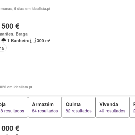
manas, 6 dias em idealista.pt
 500 €
marães, Braga
1 Banheiro
300 m²
na
026 em idealista.pt
oja
Armazém
Quinta
Vivenda
8 resultados
84 resultados
82 resultados
40 resultados
 000 €