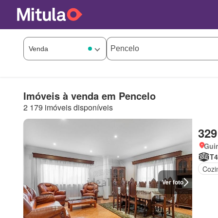
Imóveis à venda em Pencelo
2 179 imóveis disponíveis
329
Gui
T4
Cozi
Ver foto