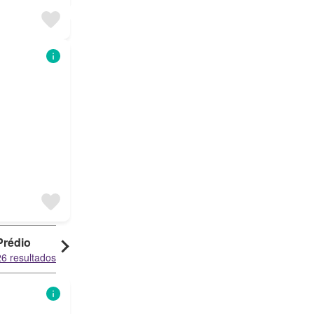
Prédio
Escritório
26 resultados
14 resultados