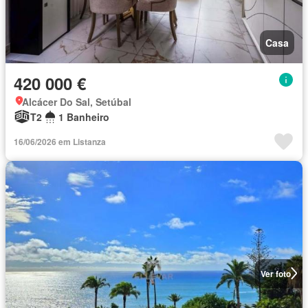
Casa
420 000 €
Alcácer Do Sal, Setúbal
T2
1 Banheiro
16/06/2026 em Listanza
Ver foto