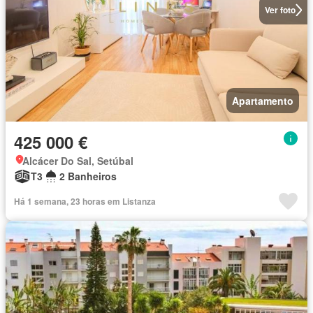
Ver foto
Apartamento
425 000 €
Alcácer Do Sal, Setúbal
T3
2 Banheiros
Há 1 semana, 23 horas em Listanza