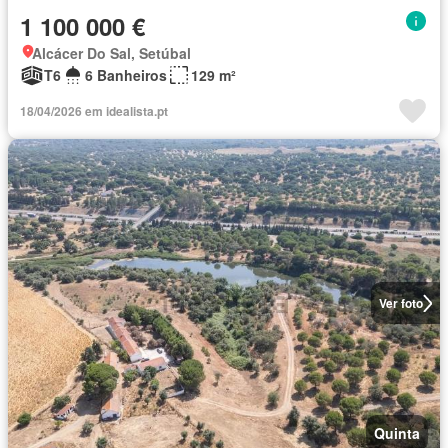
1 100 000 €
Alcácer Do Sal, Setúbal
T6
6 Banheiros
129 m²
18/04/2026 em idealista.pt
Ver foto
Quinta