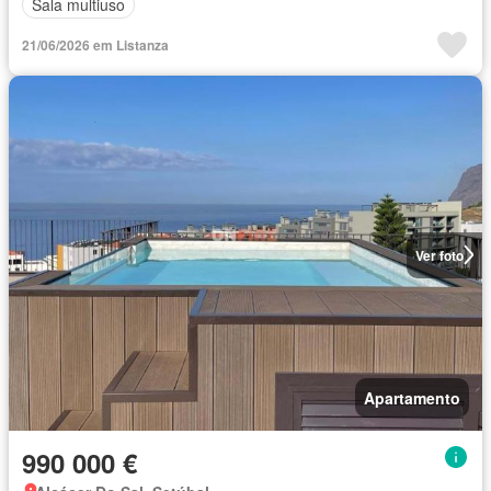
Sala multiuso
21/06/2026 em Listanza
Ver foto
Apartamento
990 000 €