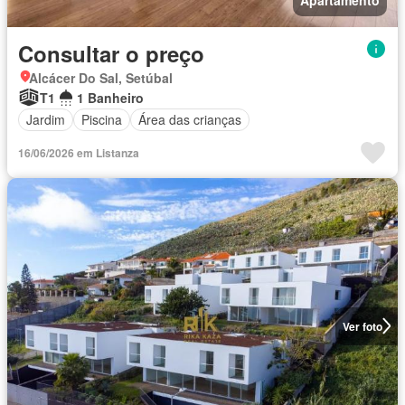
Consultar o preço
Alcácer Do Sal, Setúbal
T1
1 Banheiro
Jardim
Piscina
Área das crianças
16/06/2026 em Listanza
Ver foto