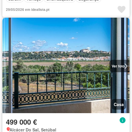
29/05/2026 em idealista.pt
Ver foto
Casa
499 000 €
Alcácer Do Sal, Setúbal