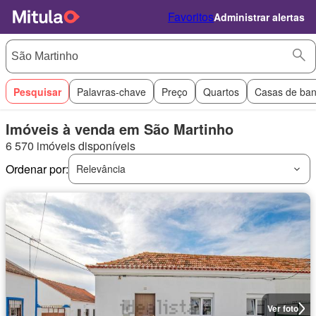
Favoritos
Administrar alertas
Pesquisar
Palavras-chave
Preço
Quartos
Casas de ba
Imóveis à venda em São Martinho
6 570 imóveis disponíveis
Ordenar por:
Relevância
Ver foto