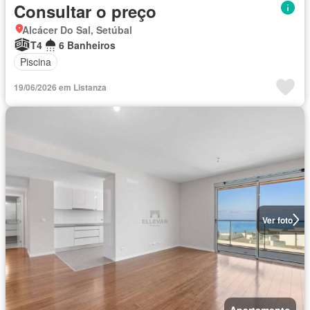
Consultar o preço
Alcácer Do Sal, Setúbal
T4
6 Banheiros
Piscina
19/06/2026 em Listanza
Ver foto
Apartamento