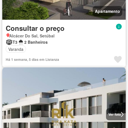
Apartamento
Consultar o preço
Alcácer Do Sal, Setúbal
T3
2 Banheiros
Varanda
Há 1 semana, 5 dias em Listanza
Ver foto