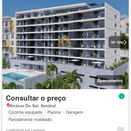
Ver foto
Apartamento
Consultar o preço
Alcácer Do Sal, Setúbal
Cozinha equipada
Piscina
Garagem
Parcialmente mobiliado
21/06/2026 em Listanza