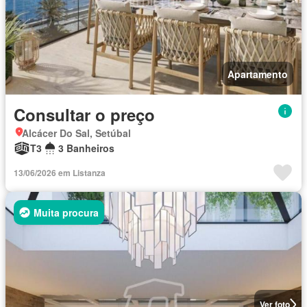
Apartamento
Consultar o preço
Alcácer Do Sal, Setúbal
T3
3 Banheiros
13/06/2026 em Listanza
Muita procura
Ver foto