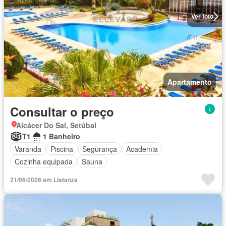
Ver foto
Apartamento
Consultar o preço
Alcácer Do Sal, Setúbal
T1
1 Banheiro
Varanda
Piscina
Segurança
Academia
Cozinha equipada
Sauna
21/06/2026 em Listanza