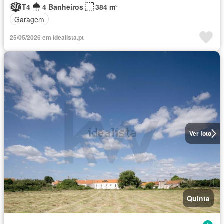
T4
4 Banheiros
384 m²
Garagem
25/05/2026 em idealista.pt
Ver foto
Quinta