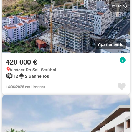
Ver foto
Apartamento
420 000 €
Alcácer Do Sal, Setúbal
T2
2 Banheiros
14/06/2026 em Listanza