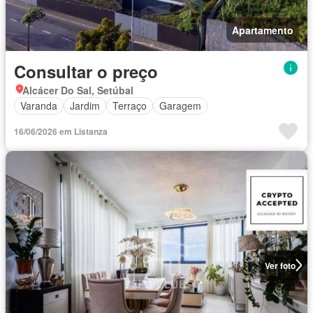
Apartamento
Consultar o preço
Alcácer Do Sal, Setúbal
Varanda
Jardim
Terraço
Garagem
16/06/2026 em Listanza
Ver foto