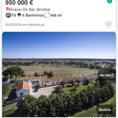
950 000 €
Alcácer Do Sal, Setúbal
T6
6 Banheiros
468 m²
09/05/2026 em idealista.pt
Ver foto
Quinta