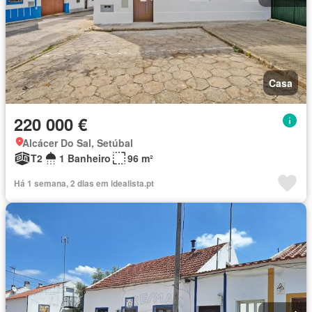
Casa
220 000 €
Alcácer Do Sal, Setúbal
T2
1 Banheiro
96 m²
Há 1 semana, 2 dias em idealista.pt