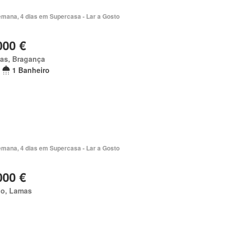
emana, 4 dias em Supercasa - Lar a Gosto
000 €
as, Bragança
1 Banheiro
emana, 4 dias em Supercasa - Lar a Gosto
000 €
bo, Lamas