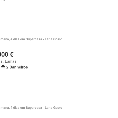
emana, 4 dias em Supercasa - Lar a Gosto
000 €
as, Lamas
2 Banheiros
emana, 4 dias em Supercasa - Lar a Gosto