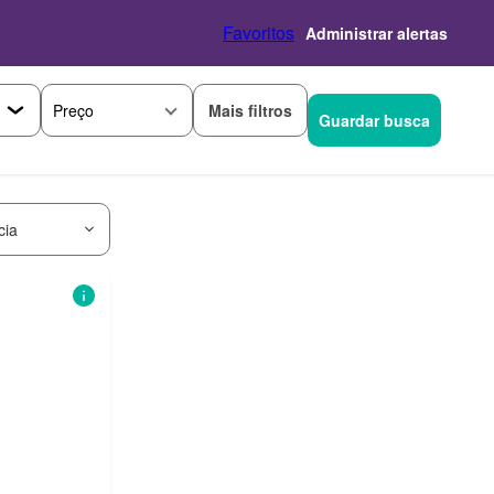
Favoritos
Administrar alertas
Mais filtros
Preço
Guardar busca
cia