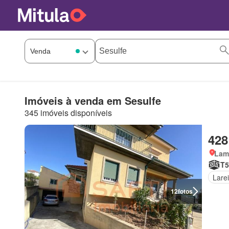
Imóveis à venda em Sesulfe
345 imóveis disponíveis
428
Lam
T5
Larei
12
fotos