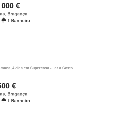
 000 €
as, Bragança
1 Banheiro
emana, 4 dias em Supercasa - Lar a Gosto
500 €
as, Bragança
1 Banheiro