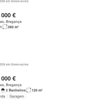
2026 em Green-acres
 000 €
as, Bragança
1
380 m²
2026 em Green-acres
 000 €
as, Bragança
2 Banheiros
120 m²
nda
Garagem