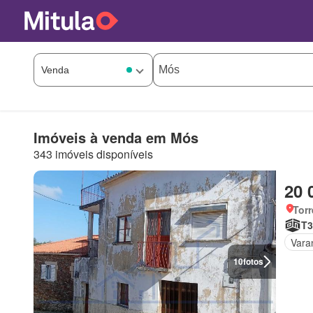
Imóveis à venda em Mós
343 imóveis disponíveis
20 
Tor
T3
Vara
10
fotos