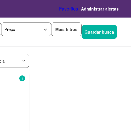
Favoritos
Administrar alertas
Mais filtros
Preço
Guardar busca
cia