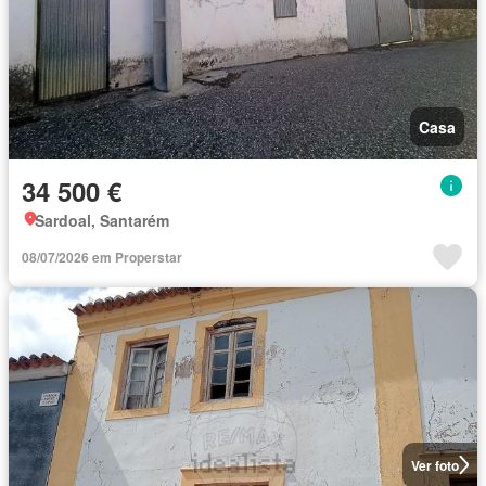
Casa
34 500 €
Sardoal, Santarém
08/07/2026 em Properstar
Ver foto