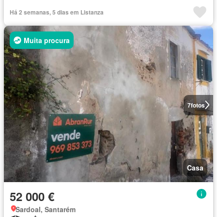
Há 2 semanas, 5 dias em Listanza
Muita procura
7
fotos
Casa
52 000 €
Sardoal, Santarém