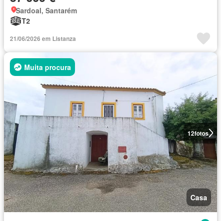
Sardoal, Santarém
T2
21/06/2026 em Listanza
Muita procura
12
fotos
Casa