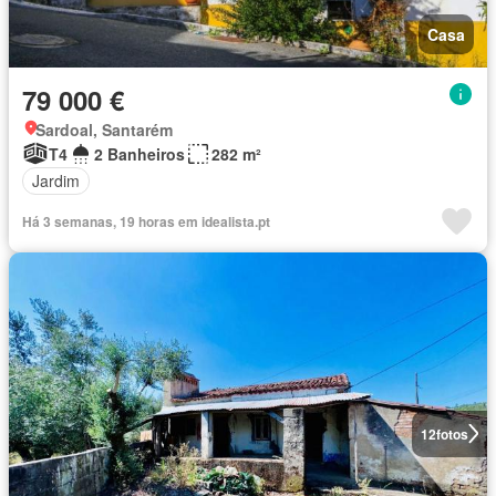
Casa
79 000 €
Sardoal, Santarém
T4
2 Banheiros
282 m²
Jardim
Há 3 semanas, 19 horas em idealista.pt
12
fotos