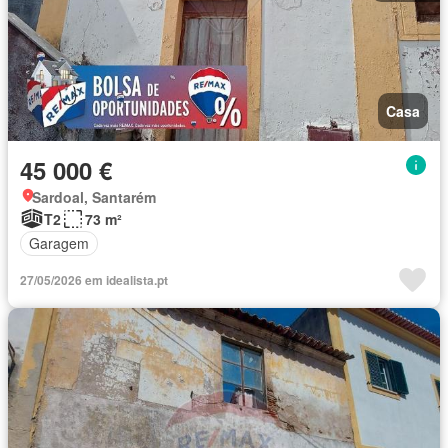
Casa
45 000 €
Sardoal, Santarém
T2
73 m²
Garagem
27/05/2026 em idealista.pt