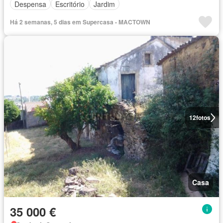
Despensa
Escritório
Jardim
Há 2 semanas, 5 dias em Supercasa - MACTOWN
12
fotos
Casa
35 000 €