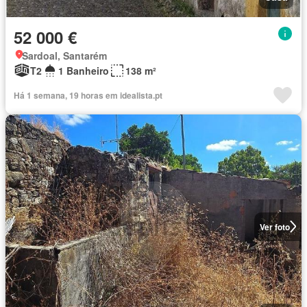
52 000 €
Sardoal, Santarém
T2
1 Banheiro
138 m²
Há 1 semana, 19 horas em idealista.pt
Ver foto