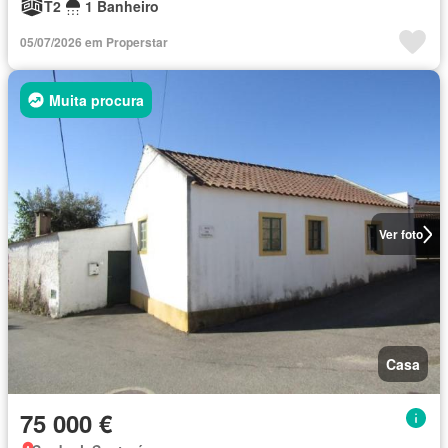
T2
1 Banheiro
05/07/2026 em Properstar
Muita procura
Ver foto
Casa
75 000 €