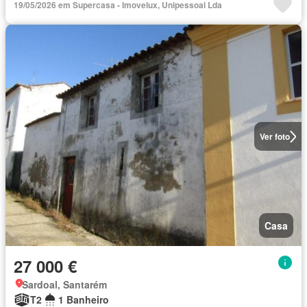
19/05/2026 em Supercasa - Imovelux, Unipessoal Lda
Ver foto
Casa
27 000 €
Sardoal, Santarém
T2
1 Banheiro