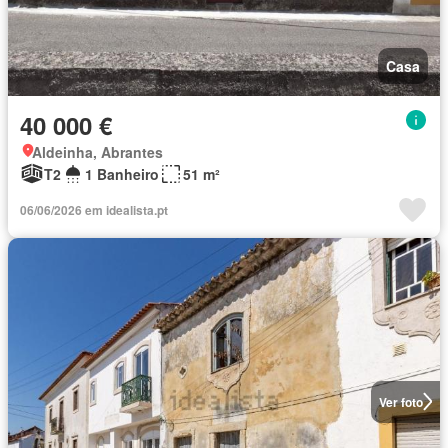
Casa
40 000 €
Aldeinha, Abrantes
T2
1 Banheiro
51 m²
06/06/2026 em idealista.pt
Ver foto