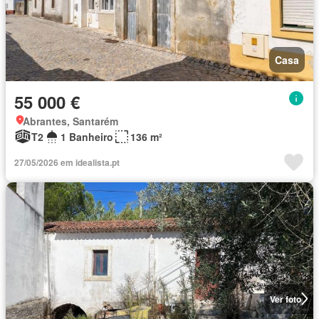
Casa
55 000 €
Abrantes, Santarém
T2
1 Banheiro
136 m²
27/05/2026 em idealista.pt
Ver foto