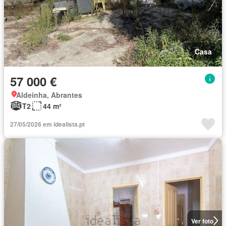
Casa
57 000 €
Aldeinha, Abrantes
T2
44 m²
27/05/2026 em idealista.pt
Ver foto