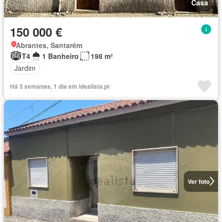
Casa
150 000 €
Abrantes, Santarém
T4
1 Banheiro
198 m²
Jardim
Há 3 semanas, 1 dia em idealista.pt
Ver foto