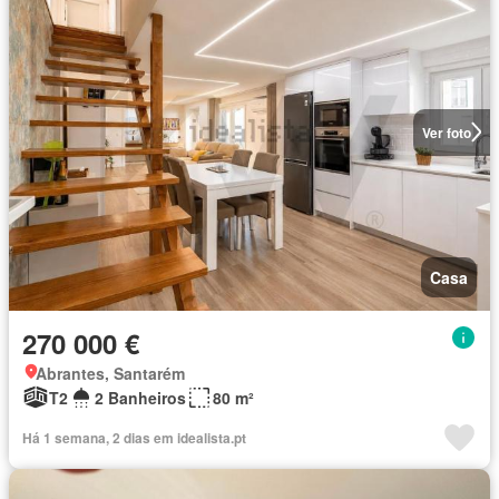
Ver foto
Casa
270 000 €
Abrantes, Santarém
T2
2 Banheiros
80 m²
Há 1 semana, 2 dias em idealista.pt