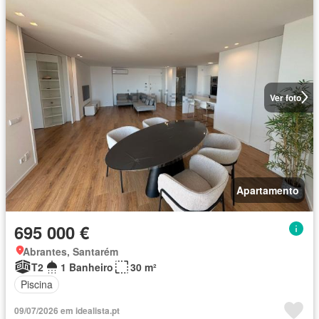
Ver foto
Apartamento
695 000 €
Abrantes, Santarém
T2
1 Banheiro
30 m²
Piscina
09/07/2026 em idealista.pt