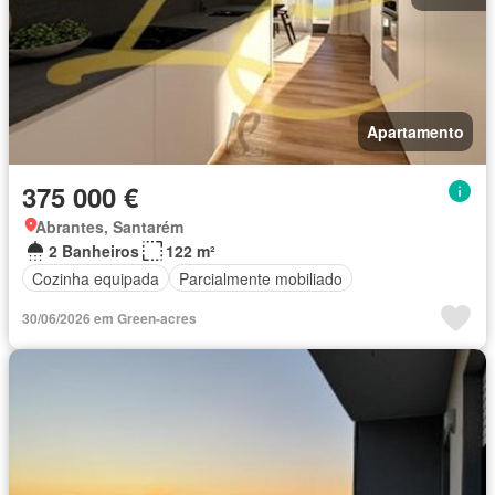
Apartamento
375 000 €
Abrantes, Santarém
2 Banheiros
122 m²
Cozinha equipada
Parcialmente mobiliado
30/06/2026 em Green-acres