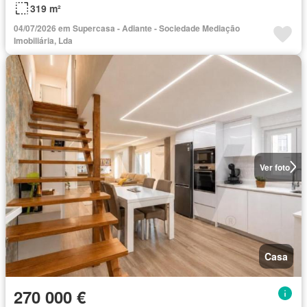
319 m²
04/07/2026 em Supercasa - Adiante - Sociedade Mediação
Imobiliária, Lda
Ver foto
Casa
270 000 €