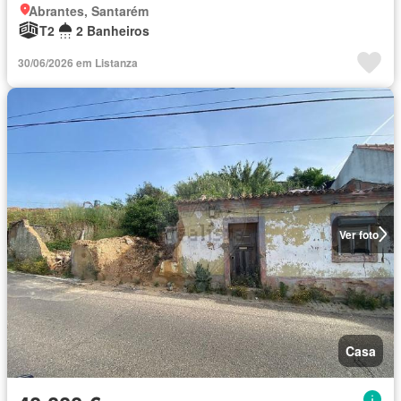
Abrantes, Santarém
T2
2 Banheiros
30/06/2026 em Listanza
Ver foto
Casa