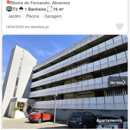
Ribeira de Fernando, Abrantes
T2
1 Banheiro
75 m²
Jardim
Piscina
Garagem
18/06/2026 em idealista.pt
Ver foto
Apartamento