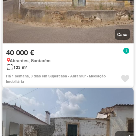
Casa
40 000 €
Abrantes, Santarém
123 m²
Há 1 semana, 3 dias em Supercasa - Abranrur - Mediação
Imobiliária