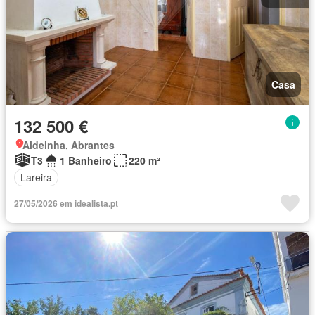
Casa
132 500 €
Aldeinha, Abrantes
T3
1 Banheiro
220 m²
Lareira
27/05/2026 em idealista.pt