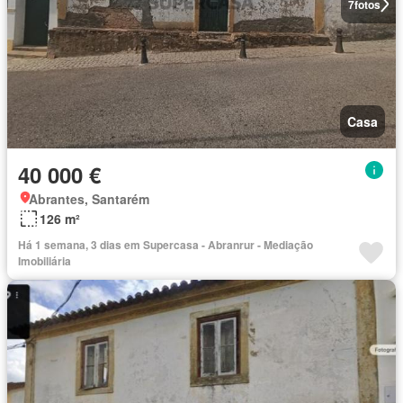
7
fotos
Casa
40 000 €
Abrantes, Santarém
126 m²
Há 1 semana, 3 dias em Supercasa - Abranrur - Mediação
Imobiliária