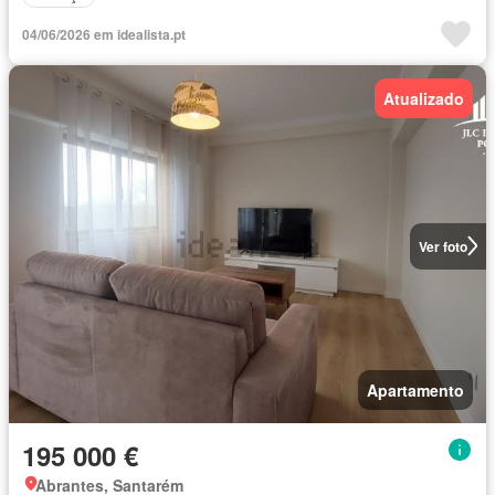
04/06/2026 em idealista.pt
Atualizado
Ver foto
Apartamento
195 000 €
Abrantes, Santarém