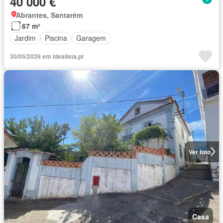
40 000 €
Abrantes, Santarém
67 m²
Jardim
Piscina
Garagem
30/05/2026 em idealista.pt
Ver foto
Casa