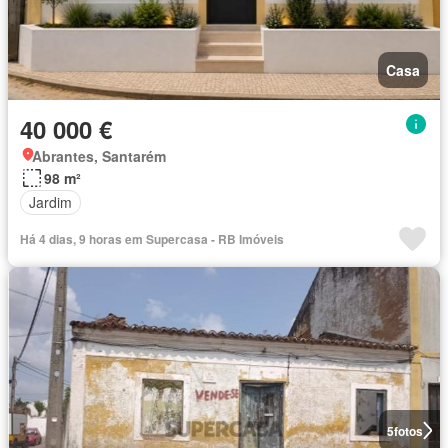
Casa
40 000 €
Abrantes, Santarém
98 m²
Jardim
Há 4 dias, 9 horas em Supercasa - RB Imóveis
5
fotos