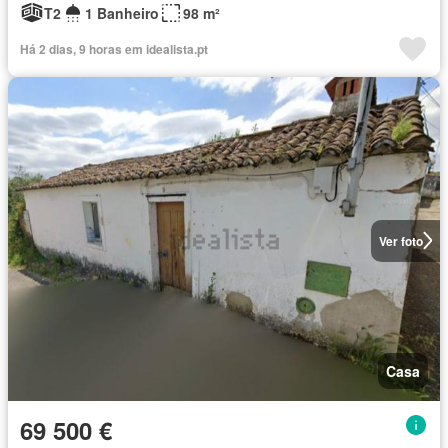
T2
1 Banheiro
98 m²
Há 2 dias, 9 horas em idealista.pt
Ver foto
Casa
69 500 €