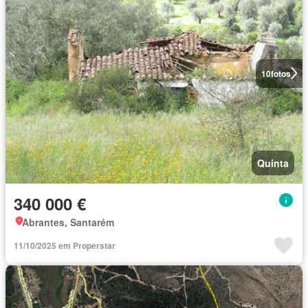
10
fotos
Quinta
340 000 €
Abrantes, Santarém
11/10/2025 em Properstar