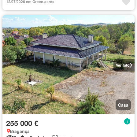
12/07/2026 em Green-acres
Ver foto
Casa
255 000 €
Bragança