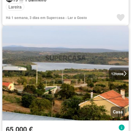
Lareira
Há 1 semana, 3 dias em Supercasa - Lar a Gosto
12
fotos
Casa
65 000 €