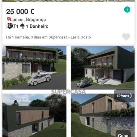
25 000 €
Lamas, Bragança
T1
1 Banheiro
Há 1 semana, 3 dias em Supercasa - Lar a Gosto
12
fotos
Casa