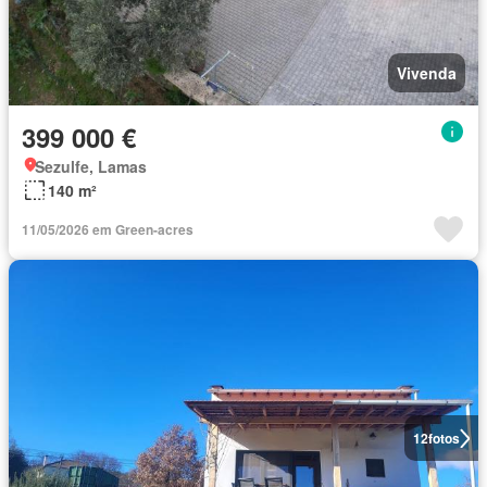
Vivenda
399 000 €
Sezulfe, Lamas
140 m²
11/05/2026 em Green-acres
12
fotos