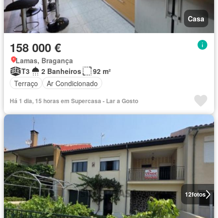
Casa
158 000 €
Lamas, Bragança
T3
2 Banheiros
92 m²
Terraço
Ar Condicionado
Há 1 dia, 15 horas em Supercasa - Lar a Gosto
12
fotos