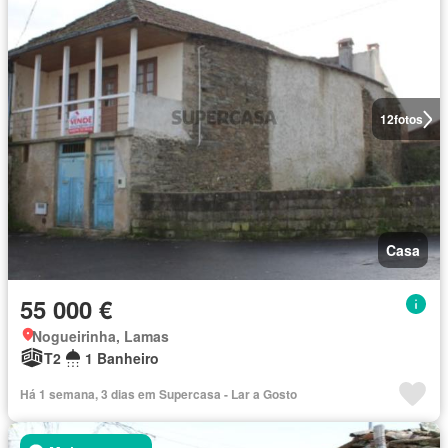
12
fotos
Casa
55 000 €
Nogueirinha, Lamas
T2
1 Banheiro
Há 1 semana, 3 dias em Supercasa - Lar a Gosto