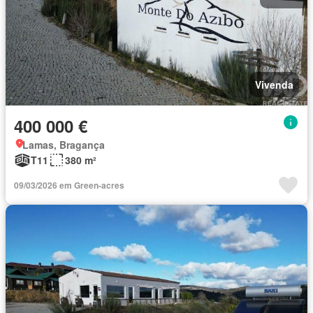
Vivenda
400 000 €
Lamas, Bragança
T11
380 m²
09/03/2026 em Green-acres