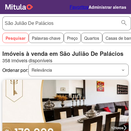
Favoritos
Administrar alertas
Pesquisar
Palavras-chave
Preço
Quartos
Casas de ba
Imóveis à venda em São Julião De Palácios
358 imóveis disponíveis
Ordenar por:
Relevância
12
fotos