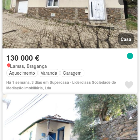
Casa
130 000 €
Lamas, Bragança
Aquecimento
Varanda
Garagem
Há 1 semana, 3 dias em Supercasa - Liderclass Sociedade de
Mediação Imobiliária, Lda