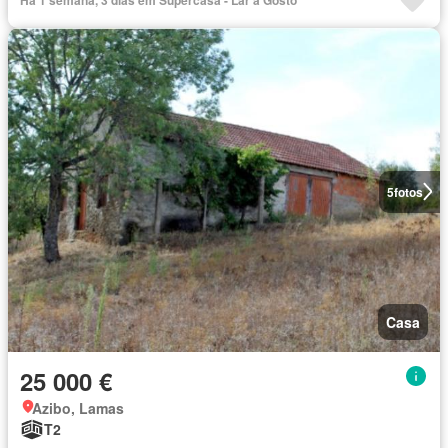
5
fotos
Casa
25 000 €
Azibo, Lamas
T2