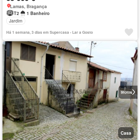
Lamas, Bragança
T2
1 Banheiro
Jardim
Há 1 semana, 3 dias em Supercasa - Lar a Gosto
9
fotos
Casa