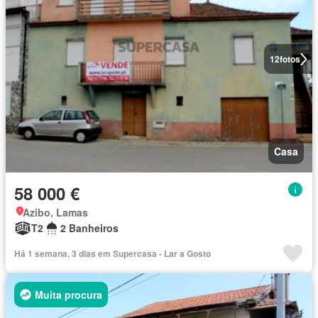
12
fotos
Casa
58 000 €
Azibo, Lamas
T2
2 Banheiros
Há 1 semana, 3 dias em Supercasa - Lar a Gosto
Muita procura