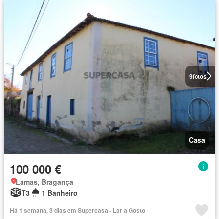
9
fotos
Casa
100 000 €
Lamas, Bragança
T3
1 Banheiro
Há 1 semana, 3 dias em Supercasa - Lar a Gosto