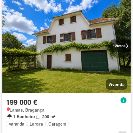
12
fotos
Vivenda
199 000 €
Lamas, Bragança
1 Banheiro
200 m²
Varanda
Lareira
Garagem