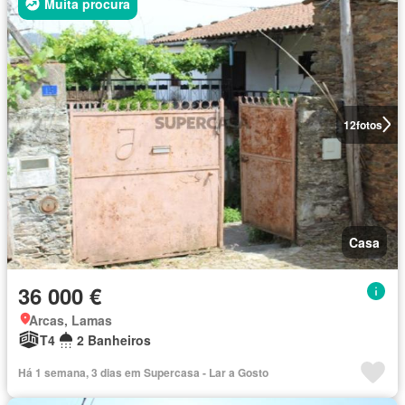
Muita procura
12
fotos
Casa
36 000 €
Arcas, Lamas
T4
2 Banheiros
Há 1 semana, 3 dias em Supercasa - Lar a Gosto