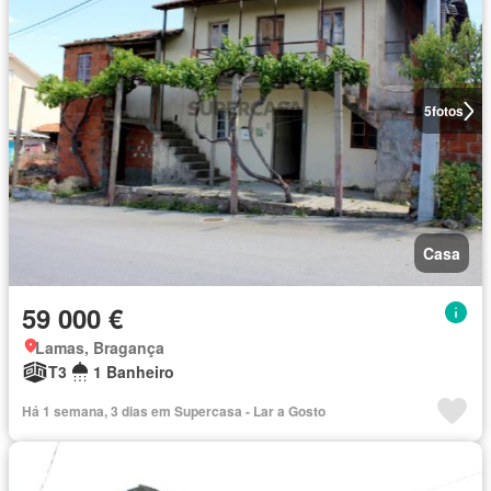
5
fotos
Casa
59 000 €
Lamas, Bragança
T3
1 Banheiro
Há 1 semana, 3 dias em Supercasa - Lar a Gosto