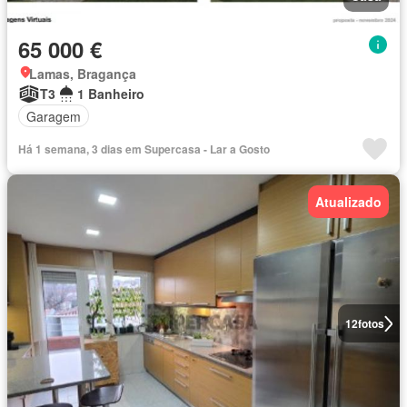
65 000 €
Lamas, Bragança
T3
1 Banheiro
Garagem
Há 1 semana, 3 dias em Supercasa - Lar a Gosto
Atualizado
12
fotos