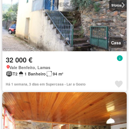
9
fotos
Casa
32 000 €
Vale Benfeito, Lamas
T2
1 Banheiro
94 m²
Há 1 semana, 3 dias em Supercasa - Lar a Gosto