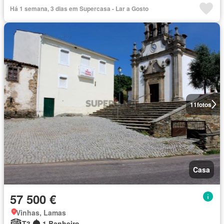
Há 1 semana, 3 dias em Supercasa - Lar a Gosto
11
fotos
Casa
57 500 €
Vinhas, Lamas
T3
1 Banheiro