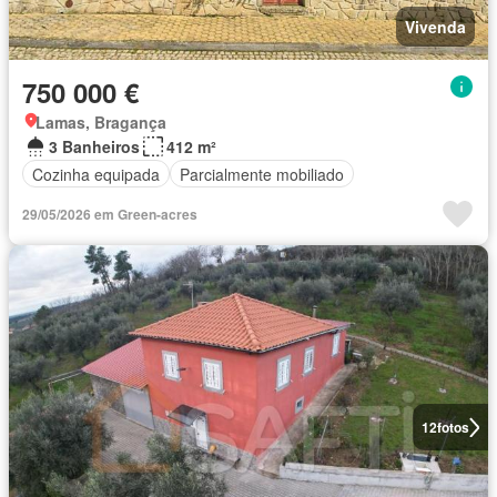
Vivenda
750 000 €
Lamas, Bragança
3 Banheiros
412 m²
Cozinha equipada
Parcialmente mobiliado
29/05/2026 em Green-acres
12
fotos