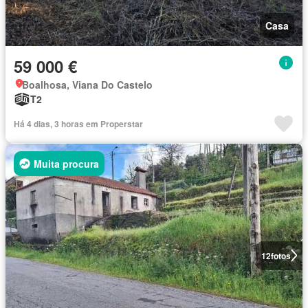
Casa
59 000 €
Boalhosa, Viana Do Castelo
T2
Há 4 dias, 3 horas em Properstar
Muita procura
12
fotos