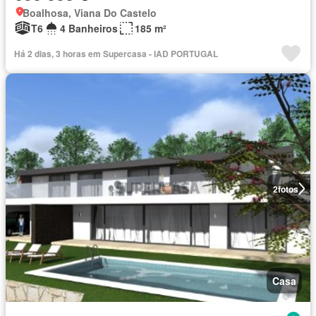
Boalhosa, Viana Do Castelo
T6
4 Banheiros
185 m²
Há 2 dias, 3 horas em Supercasa - IAD PORTUGAL
2
fotos
Casa