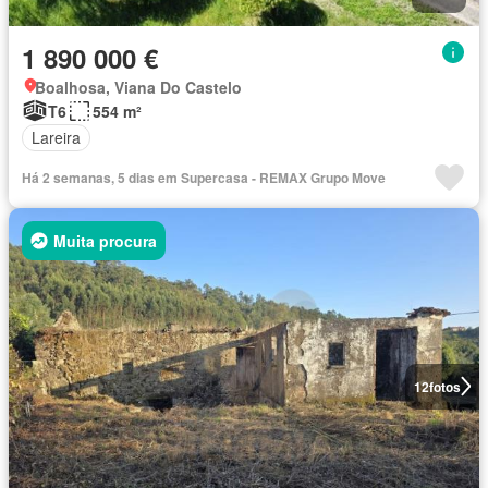
1 890 000 €
Boalhosa, Viana Do Castelo
T6
554 m²
Lareira
Há 2 semanas, 5 dias em Supercasa - REMAX Grupo Move
Muita procura
12
fotos