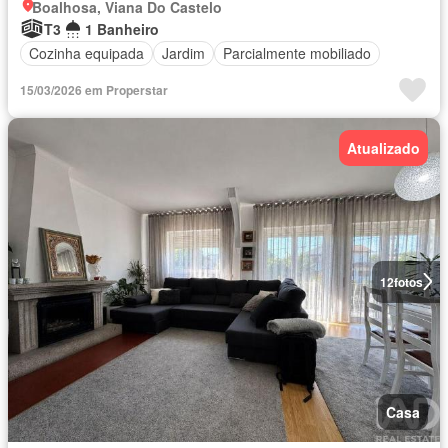
Boalhosa, Viana Do Castelo
T3
1 Banheiro
Cozinha equipada
Jardim
Parcialmente mobiliado
15/03/2026 em Properstar
Atualizado
12
fotos
Casa