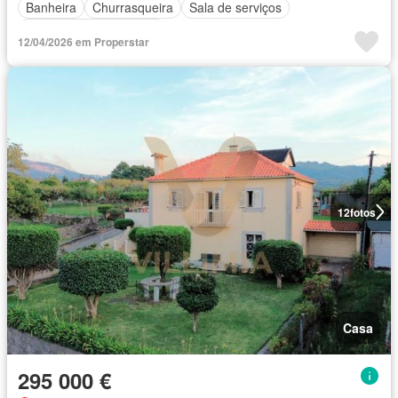
Banheira
Churrasqueira
Sala de serviços
Parcialmente mobiliado
12/04/2026 em Properstar
12
fotos
Casa
295 000 €