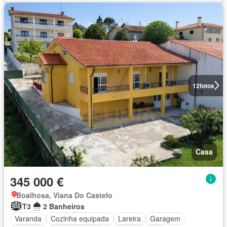
12
fotos
Casa
345 000 €
Boalhosa, Viana Do Castelo
T3
2 Banheiros
Varanda
Cozinha equipada
Lareira
Garagem