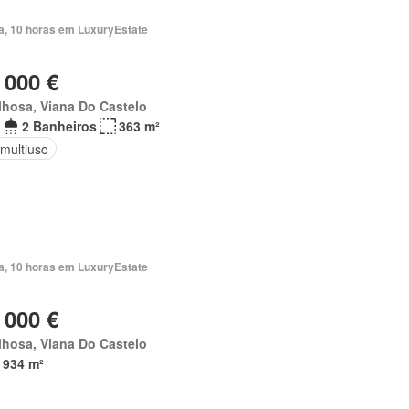
ia, 10 horas em LuxuryEstate
 000 €
hosa, Viana Do Castelo
2 Banheiros
363 m²
 multiuso
ia, 10 horas em LuxuryEstate
 000 €
hosa, Viana Do Castelo
 934 m²