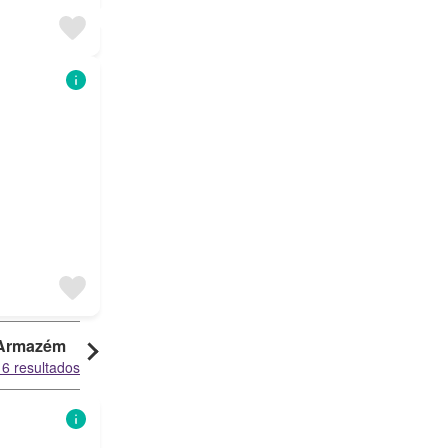
Armazém
Duplex
16 resultados
8 resultados