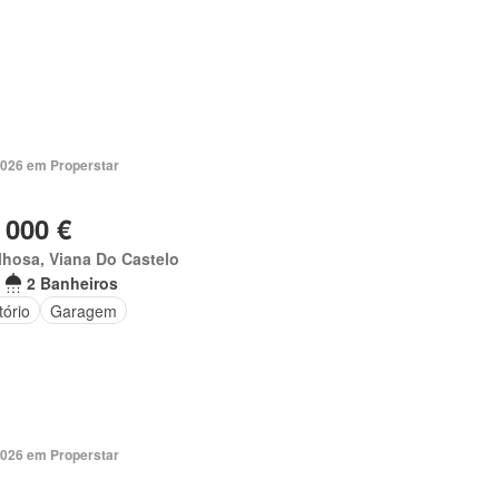
2026 em Properstar
 000 €
hosa, Viana Do Castelo
2 Banheiros
tório
Garagem
2026 em Properstar