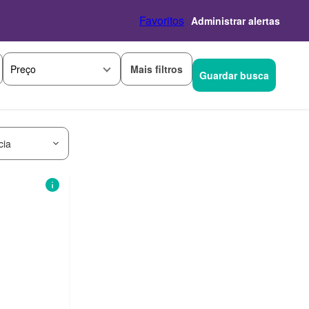
Favoritos
Administrar alertas
Mais filtros
Preço
Guardar busca
cia