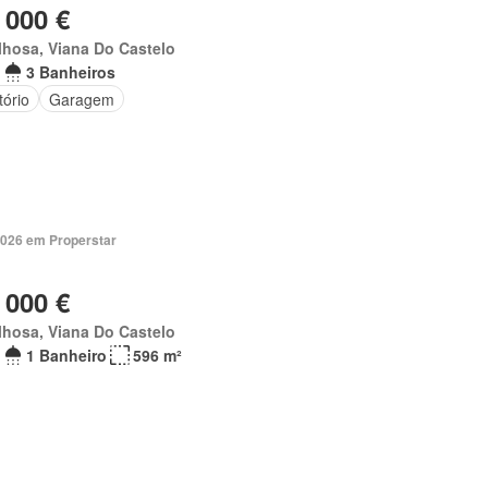
 000 €
hosa, Viana Do Castelo
3 Banheiros
tório
Garagem
2026 em Properstar
 000 €
hosa, Viana Do Castelo
1 Banheiro
596 m²