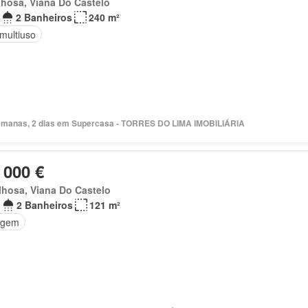
hosa, Viana Do Castelo
2 Banheiros
240 m²
multiuso
emanas, 2 dias em Supercasa - TORRES DO LIMA IMOBILIÁRIA
 000 €
hosa, Viana Do Castelo
2 Banheiros
121 m²
agem