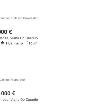
emanas, 1 dia em Properstar
000 €
hosa, Viana Do Castelo
1 Banheiro
10 m²
2026 em Properstar
 000 €
hosa, Viana Do Castelo