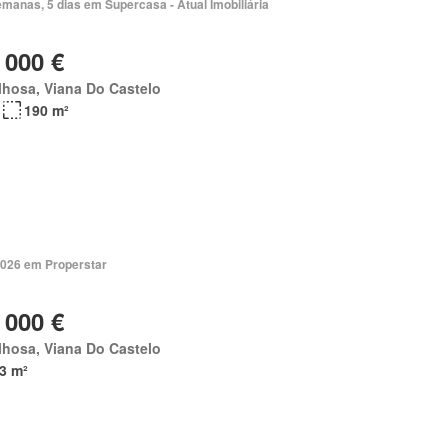
manas, 5 dias em Supercasa - Atual Imobiliária
 000 €
hosa, Viana Do Castelo
190 m²
2026 em Properstar
 000 €
hosa, Viana Do Castelo
3 m²