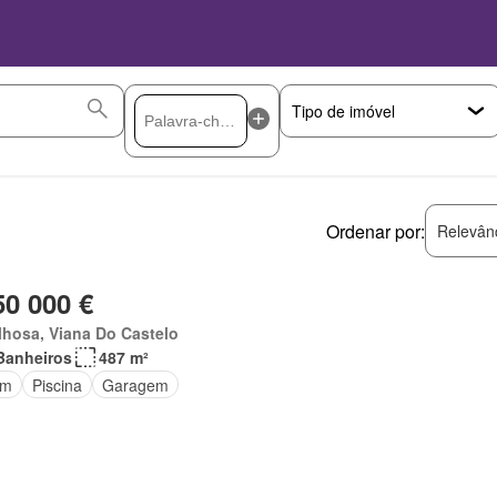
Ordenar por:
Relevân
50 000 €
hosa, Viana Do Castelo
Banheiros
487 m²
im
Piscina
Garagem