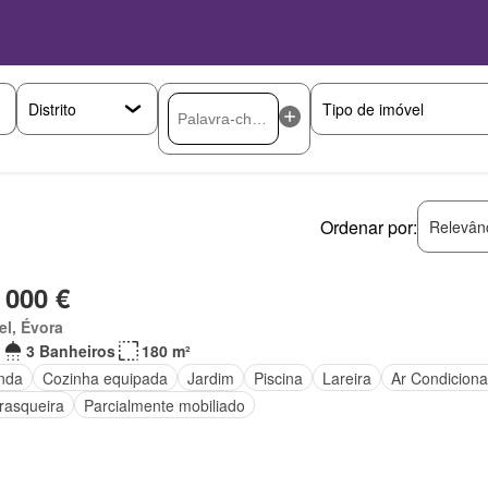
Ordenar por:
Relevân
 000 €
el, Évora
3 Banheiros
180 m²
nda
Cozinha equipada
Jardim
Piscina
Lareira
Ar Condicion
rasqueira
Parcialmente mobiliado