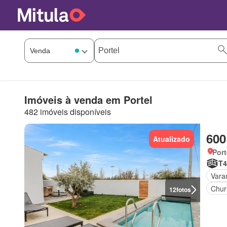
Imóveis à venda em Portel
482 imóveis disponíveis
600
Atualizado
Port
T4
Vara
Chur
12
fotos