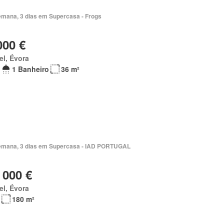
emana, 3 dias em Supercasa - Frogs
000 €
el, Évora
1 Banheiro
36 m²
emana, 3 dias em Supercasa - IAD PORTUGAL
 000 €
el, Évora
180 m²