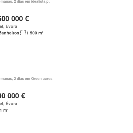
manas, 2 dias em idealista.pt
500 000 €
el, Évora
Banheiros
1 500 m²
emanas, 2 dias em Green-acres
00 000 €
el, Évora
1 m²