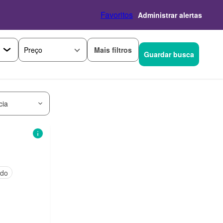
Favoritos
Administrar alertas
Mais filtros
Preço
Guardar busca
cia
ado