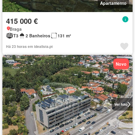
Apartamento
415 000 €
Braga
T3
2 Banheiros
131 m²
Há 23 horas em idealista.pt
Novo
Ver foto