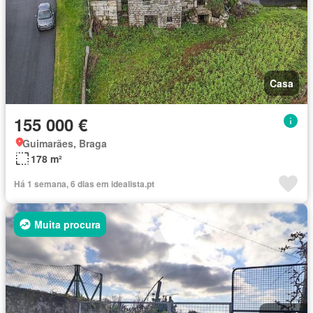
Casa
155 000 €
Guimarães, Braga
178 m²
Há 1 semana, 6 dias em idealista.pt
Muita procura