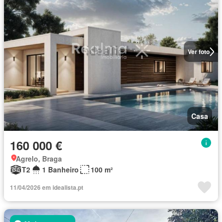
Ver foto
Casa
160 000 €
Agrelo, Braga
T2
1 Banheiro
100 m²
11/04/2026 em idealista.pt