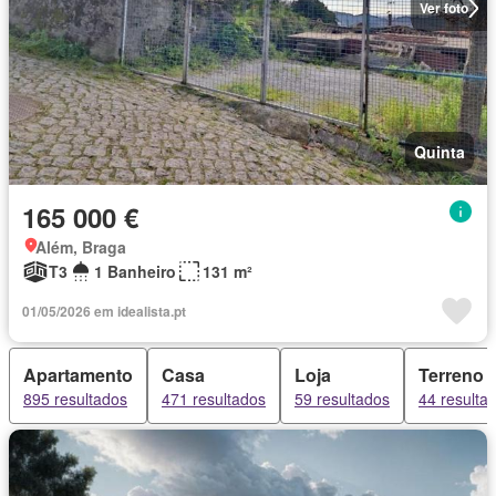
Ver foto
Quinta
165 000 €
Além, Braga
T3
1 Banheiro
131 m²
01/05/2026 em idealista.pt
Apartamento
Casa
Loja
Terreno
895 resultados
471 resultados
59 resultados
44 resulta