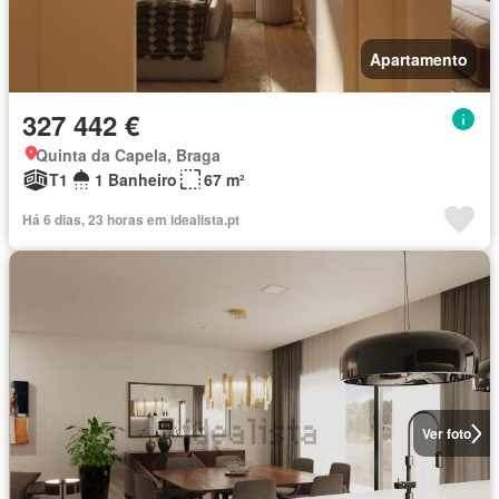
Apartamento
327 442 €
Quinta da Capela, Braga
T1
1 Banheiro
67 m²
Há 6 dias, 23 horas em idealista.pt
Ver foto