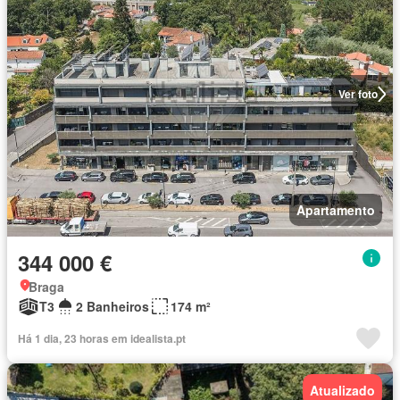
Ver foto
Apartamento
344 000 €
Braga
T3
2 Banheiros
174 m²
Há 1 dia, 23 horas em idealista.pt
Atualizado