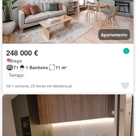
Apartamento
248 000 €
Braga
T1
1 Banheiro
71 m²
Terraço
Há 1 semana, 23 horas em idealista.pt