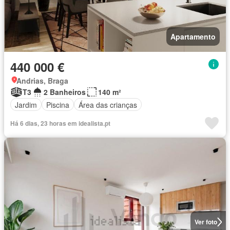
Apartamento
440 000 €
Andrias, Braga
T3
2 Banheiros
140 m²
Jardim
Piscina
Área das crianças
Há 6 dias, 23 horas em idealista.pt
Ver foto