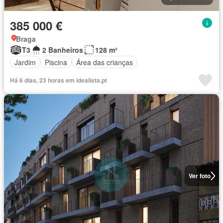
385 000 €
Braga
T3
2 Banheiros
128 m²
Jardim
Piscina
Área das crianças
Há 6 dias, 23 horas em idealista.pt
Ver foto