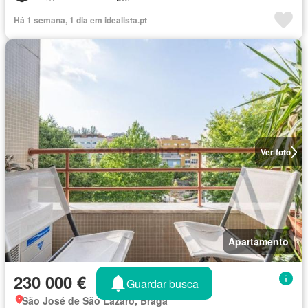
Há 1 semana, 1 dia em idealista.pt
Ver foto
Apartamento
230 000 €
Guardar busca
São José de São Lázaro, Braga