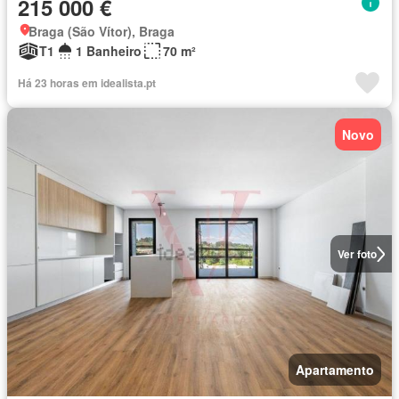
215 000 €
Braga (São Vítor), Braga
T1
1 Banheiro
70 m²
Há 23 horas em idealista.pt
Novo
Ver foto
Apartamento