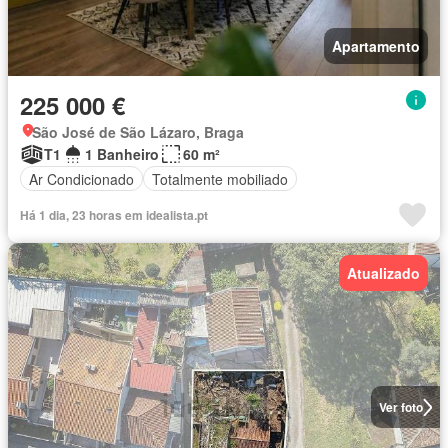
Apartamento
225 000 €
São José de São Lázaro, Braga
T1
1 Banheiro
60 m²
Ar Condicionado
Totalmente mobiliado
Há 1 dia, 23 horas em idealista.pt
Atualizado
Ver foto