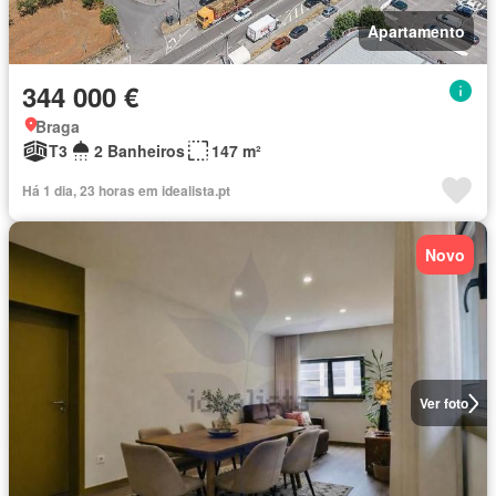
Apartamento
344 000 €
Braga
T3
2 Banheiros
147 m²
Há 1 dia, 23 horas em idealista.pt
Novo
Ver foto