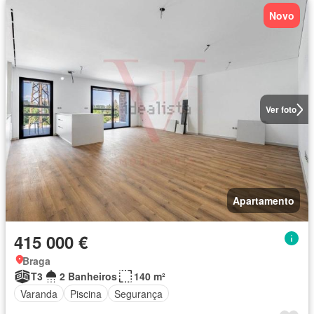
Novo
Ver foto
Apartamento
415 000 €
Braga
T3
2 Banheiros
140 m²
Varanda
Piscina
Segurança