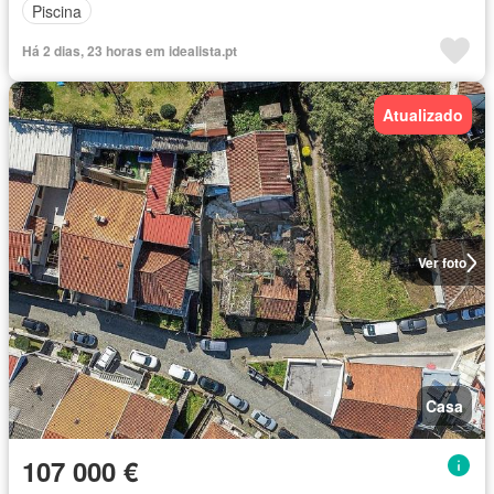
Piscina
Há 2 dias, 23 horas em idealista.pt
Atualizado
Ver foto
Casa
107 000 €