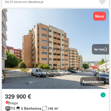
Há 23 horas em idealista.pt
Novo
Ver foto
Apartamento
329 900 €
Braga
T3
2 Banheiros
146 m²