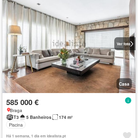
Ver foto
Casa
585 000 €
Braga
T3
5 Banheiros
174 m²
Piscina
Há 1 semana, 1 dia em idealista.pt