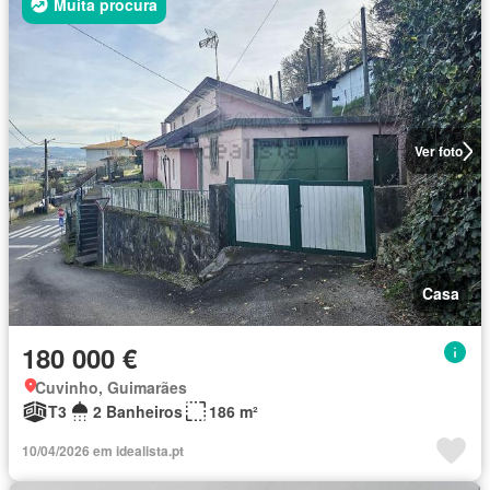
Muita procura
Ver foto
Casa
180 000 €
Cuvinho, Guimarães
T3
2 Banheiros
186 m²
10/04/2026 em idealista.pt