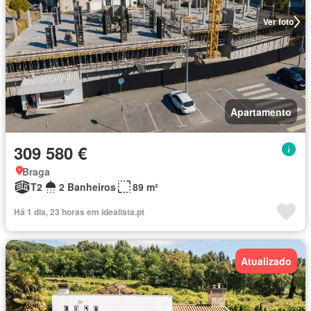
Ver foto
Apartamento
309 580 €
Braga
T2
2 Banheiros
89 m²
Há 1 dia, 23 horas em idealista.pt
Atualizado