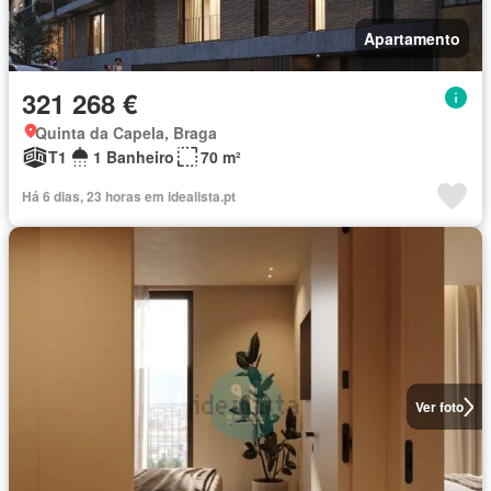
Apartamento
321 268 €
Quinta da Capela, Braga
T1
1 Banheiro
70 m²
Há 6 dias, 23 horas em idealista.pt
Ver foto