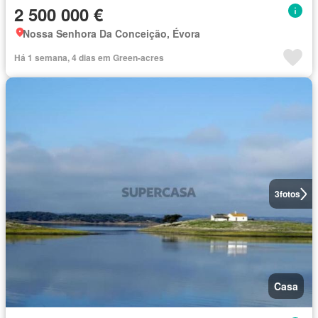
2 500 000 €
Nossa Senhora Da Conceição, Évora
Há 1 semana, 4 dias em Green-acres
3
fotos
Casa