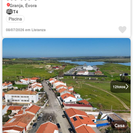
Granja, Évora
T4
Piscina
08/07/2026 em Listanza
12
fotos
Casa