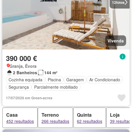
12
fotos
Vivenda
390 000 €
Granja, Évora
2 Banheiros
144 m²
Cozinha equipada
Piscina
Garagem
Ar Condicionado
Segurança
Parcialmente mobiliado
17/07/2026 em Green-acres
Casa
Terreno
Quinta
Loja
452 resultados
266 resultados
62 resultados
39 resultad