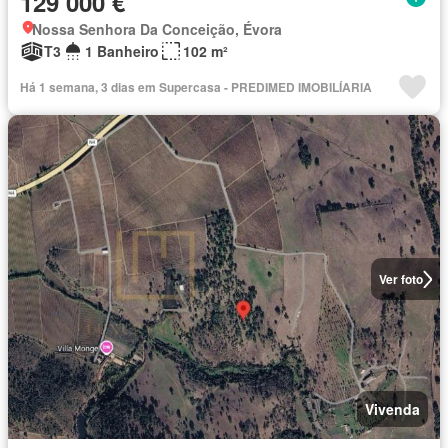
129 000 €
Nossa Senhora Da Conceição, Évora
T3
1 Banheiro
102 m²
Há 1 semana, 3 dias em Supercasa - PREDIMED IMOBILÍARIA
Ver foto
Vivenda