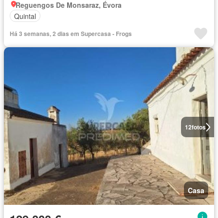
Reguengos De Monsaraz, Évora
Quintal
Há 3 semanas, 2 dias em Supercasa - Frogs
12
fotos
Casa