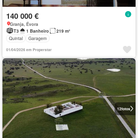
140 000 €
Granja, Évora
T3
1 Banheiro
219 m²
Quintal
Garagem
01/04/2026 em Properstar
12
fotos