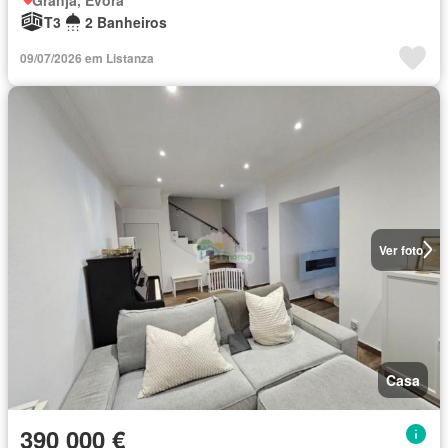
T3
2 Banheiros
09/07/2026 em Listanza
Ver foto
Casa
390 000 €