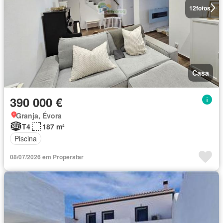
12
fotos
Casa
390 000 €
Granja, Évora
T4
187 m²
Piscina
08/07/2026 em Properstar