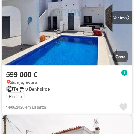
Ver foto
Casa
599 000 €
Granja, Évora
T4
3 Banheiros
Piscina
14/06/2026 em Listanza