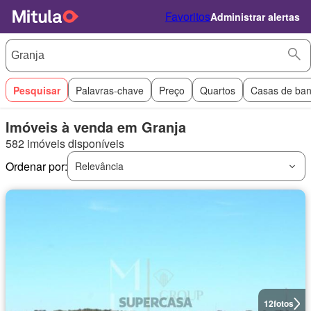
Favoritos
Administrar alertas
Pesquisar
Palavras-chave
Preço
Quartos
Casas de ba
Imóveis à venda em Granja
582 imóveis disponíveis
Ordenar por:
Relevância
12
fotos