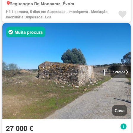
Reguengos De Monsaraz, Évora
Há 1 semana, 5 dias em Supercasa - Imoalqueva - Mediação
Imobiliária Unipessoal, Lda.
Muita procura
12
fotos
Casa
27 000 €