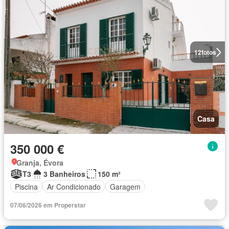
12
fotos
Casa
350 000 €
Granja, Évora
T3
3 Banheiros
150 m²
Piscina
Ar Condicionado
Garagem
07/06/2026 em Properstar