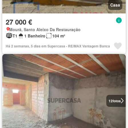
Casa
27 000 €
Mourã, Santo Aleixo Da Restauração
T1
1 Banheiro
104 m²
Há 2 semanas, 5 dias em Supercasa - RE/MAX Vantagem Banca
12
fotos