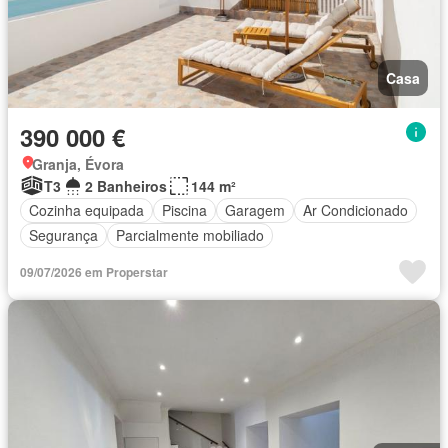
Casa
390 000 €
Granja, Évora
T3
2 Banheiros
144 m²
Cozinha equipada
Piscina
Garagem
Ar Condicionado
Segurança
Parcialmente mobiliado
09/07/2026 em Properstar