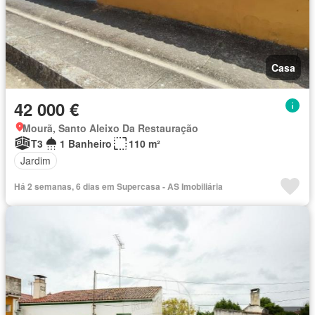
Casa
42 000 €
Mourã, Santo Aleixo Da Restauração
T3
1 Banheiro
110 m²
Jardim
Há 2 semanas, 6 dias em Supercasa - AS Imobiliária