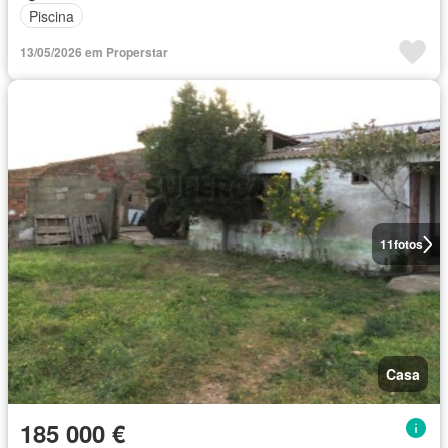
Piscina
13/05/2026 em Properstar
11
fotos
Casa
185 000 €