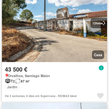
12
fotos
Casa
43 500 €
Orvalhos, Santiago Maior
T2
87 m²
Jardim
Há 2 semanas, 6 dias em Supercasa - RE/MAX Ideal