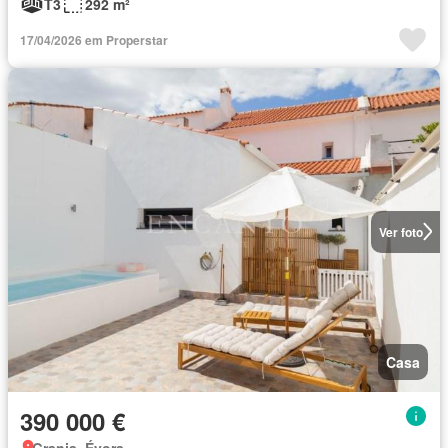
T3
292 m²
17/04/2026 em Properstar
Ver foto
Casa
390 000 €
Granja, Évora