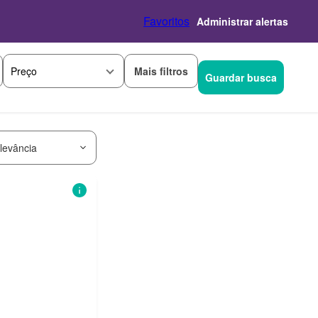
Favoritos
Administrar alertas
Mais filtros
Preço
Guardar busca
levância