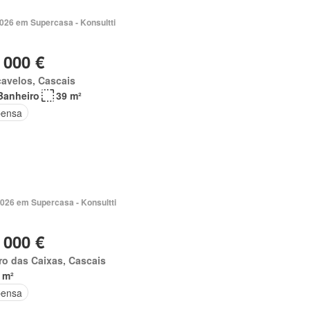
026 em Supercasa - Konsultti
 000 €
avelos, Cascais
Banheiro
39 m²
ensa
2026 em Supercasa - Konsultti
 000 €
ro das Caixas, Cascais
 m²
ensa