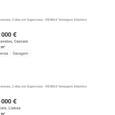
emanas, 2 dias em Supercasa - RE/MAX Vantagem Atlântico
 000 €
avelos, Cascais
 m²
ensa
Garagem
emanas, 2 dias em Supercasa - RE/MAX Vantagem Atlântico
 000 €
ais, Lisboa
 m²