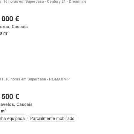
a, 16 horas em Supercasa - Century 21 - Dreamline
 000 €
orna, Cascais
0 m²
ias, 16 horas em Supercasa - RE/MAX VIP
 500 €
avelos, Cascais
 m²
nha equipada
Parcialmente mobiliado