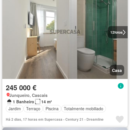
12
fotos
Casa
245 000 €
Junqueiro, Cascais
1 Banheiro
14 m²
Jardim
Terraço
Piscina
Totalmente mobiliado
Há 2 dias, 17 horas em Supercasa - Century 21 - Dreamline