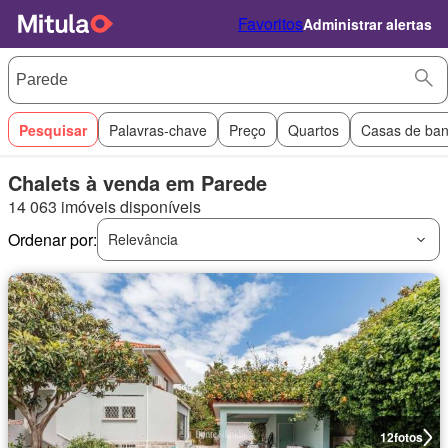
Favoritos
Administrar alertas
Pesquisar
Palavras-chave
Preço
Quartos
Casas de ba
Chalets à venda em Parede
14 063 imóveis disponíveis
Ordenar por:
Relevância
12
fotos