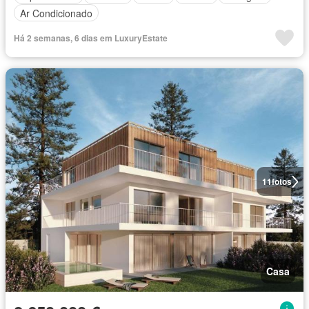
Ar Condicionado
Há 2 semanas, 6 dias em LuxuryEstate
11
fotos
Casa