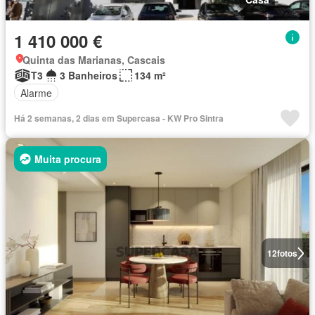
1 410 000 €
Quinta das Marianas, Cascais
T3
3 Banheiros
134 m²
Alarme
Há 2 semanas, 2 dias em Supercasa - KW Pro Sintra
Muita procura
12
fotos