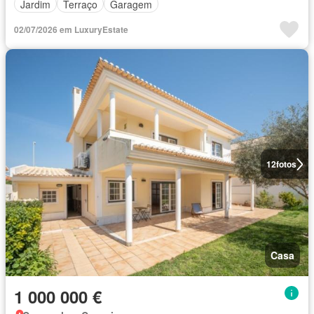
Jardim
Terraço
Garagem
02/07/2026 em LuxuryEstate
12
fotos
Casa
1 000 000 €