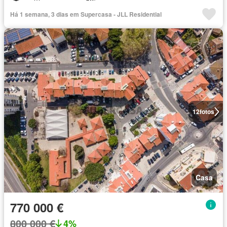
Há 1 semana, 3 dias em Supercasa - JLL Residential
12
fotos
Casa
770 000 €
800 000 €
4%