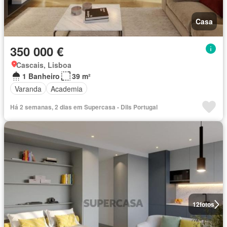
Casa
350 000 €
Cascais, Lisboa
1 Banheiro
39 m²
Varanda
Academia
Há 2 semanas, 2 dias em Supercasa - Dils Portugal
12
fotos