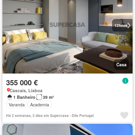
12
fotos
Casa
355 000 €
Cascais, Lisboa
1 Banheiro
39 m²
Varanda
Academia
Há 2 semanas, 2 dias em Supercasa - Dils Portugal