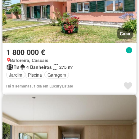
Casa
1 800 000 €
Baforeira, Cascais
T8
4 Banheiros
275 m²
Jardim
Piscina
Garagem
Há 3 semanas, 1 dia em LuxuryEstate