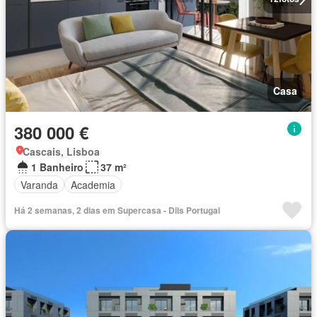
Casa
380 000 €
Cascais, Lisboa
1 Banheiro
37 m²
Varanda
Academia
Há 2 semanas, 2 dias em Supercasa - Dils Portugal