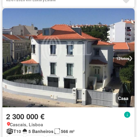
12
fotos
Casa
2 300 000 €
Cascais, Lisboa
T10
5 Banheiros
566 m²