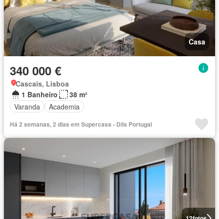
Casa
340 000 €
Cascais, Lisboa
1 Banheiro
38 m²
Varanda
Academia
Há 2 semanas, 2 dias em Supercasa - Dils Portugal
12
fotos