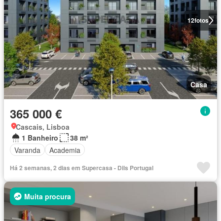
12
fotos
Casa
365 000 €
Cascais, Lisboa
1 Banheiro
38 m²
Varanda
Academia
Há 2 semanas, 2 dias em Supercasa - Dils Portugal
Muita procura