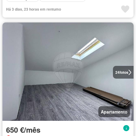
Há 3 dias, 23 horas em rentumo
24
fotos
Apartamento
650 €/mês