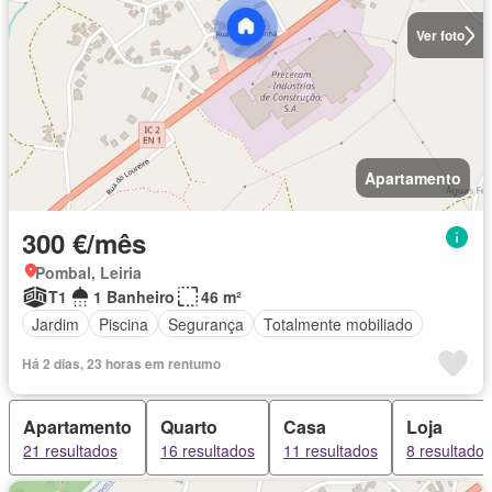
Ver foto
Apartamento
300 €/mês
Pombal, Leiria
T1
1 Banheiro
46 m²
Jardim
Piscina
Segurança
Totalmente mobiliado
Há 2 dias, 23 horas em rentumo
Apartamento
Quarto
Casa
Loja
21 resultados
16 resultados
11 resultados
8 resultados