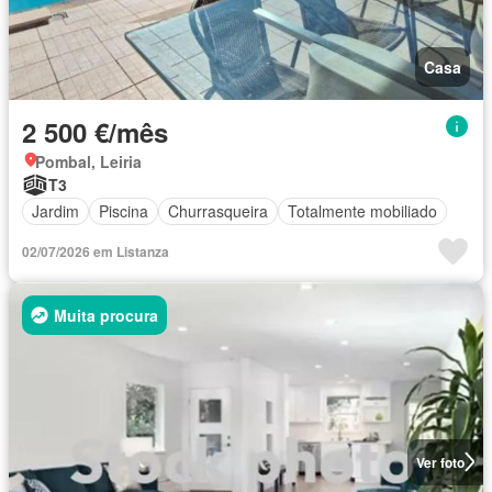
Casa
2 500 €/mês
Pombal, Leiria
T3
Jardim
Piscina
Churrasqueira
Totalmente mobiliado
02/07/2026 em Listanza
Muita procura
Ver foto