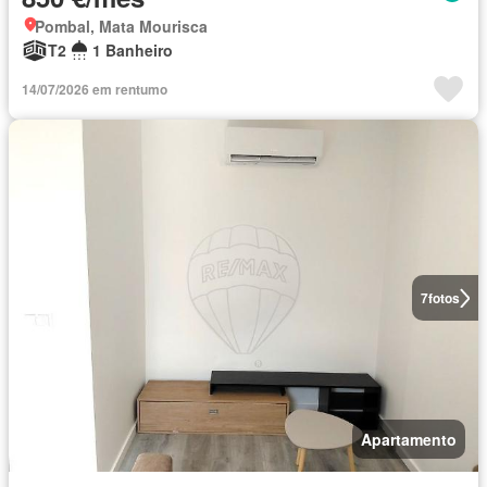
Pombal, Mata Mourisca
T2
1 Banheiro
14/07/2026 em rentumo
7
fotos
Apartamento