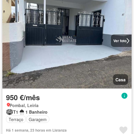
Ver foto
Casa
950 €/mês
Pombal, Leiria
T1
1 Banheiro
Terraço
Garagem
Há 1 semana, 23 horas em Listanza