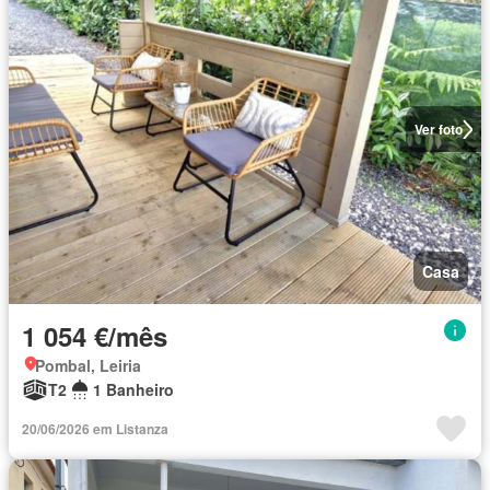
Ver foto
Casa
1 054 €/mês
Pombal, Leiria
T2
1 Banheiro
20/06/2026 em Listanza