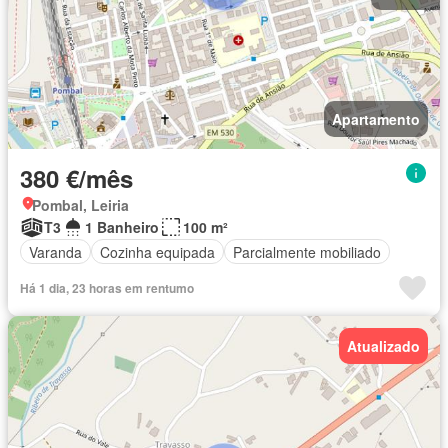
Apartamento
380 €/mês
Pombal, Leiria
T3
1 Banheiro
100 m²
Varanda
Cozinha equipada
Parcialmente mobiliado
Há 1 dia, 23 horas em rentumo
Atualizado