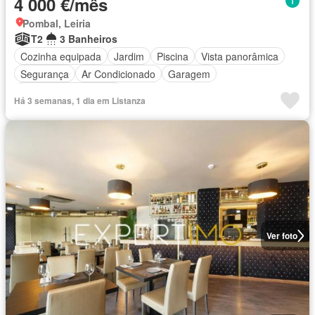
4 000 €/mês
Pombal, Leiria
T2
3 Banheiros
Cozinha equipada
Jardim
Piscina
Vista panorâmica
Segurança
Ar Condicionado
Garagem
Totalmente mobiliado
Há 3 semanas, 1 dia em Listanza
Ver foto