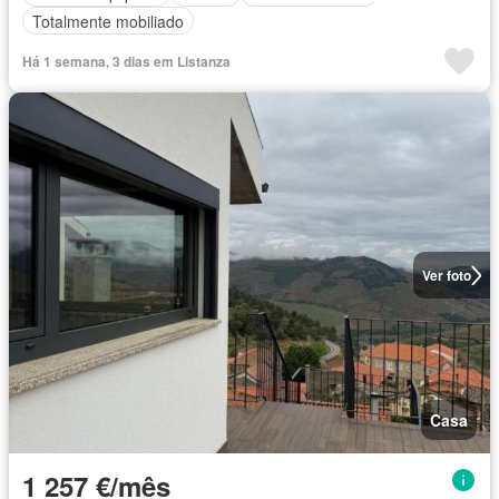
Totalmente mobiliado
Há 1 semana, 3 dias em Listanza
Ver foto
Casa
1 257 €/mês