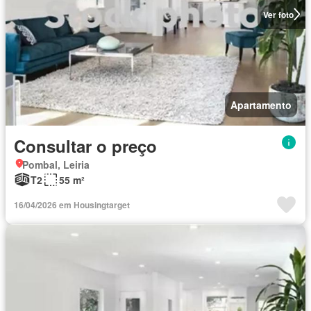
Ver foto
Apartamento
Consultar o preço
Pombal, Leiria
T2
55 m²
16/04/2026 em Housingtarget