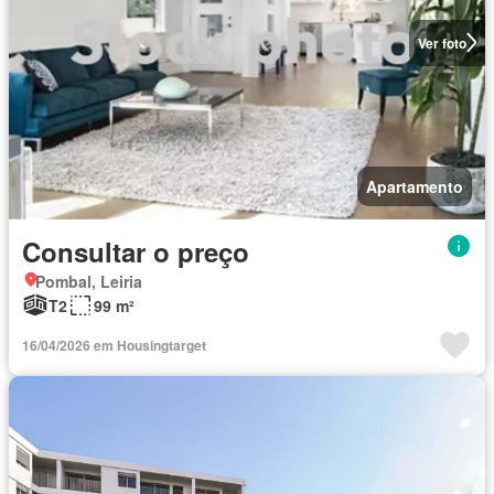
Ver foto
Apartamento
Consultar o preço
Pombal, Leiria
T2
99 m²
16/04/2026 em Housingtarget