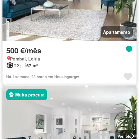
Apartamento
500 €/mês
Pombal, Leiria
T2
67 m²
Há 1 semana, 23 horas em Housingtarget
Muita procura
Ver foto