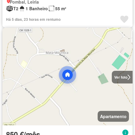
Pombal, Leiria
T2
1 Banheiro
55 m²
Há 5 dias, 23 horas em rentumo
Ver foto
Apartamento
850 €/mês