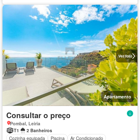
Ver foto
Apartamento
Consultar o preço
Pombal, Leiria
T1
2 Banheiros
Cozinha equipada
Piscina
Ar Condicionado