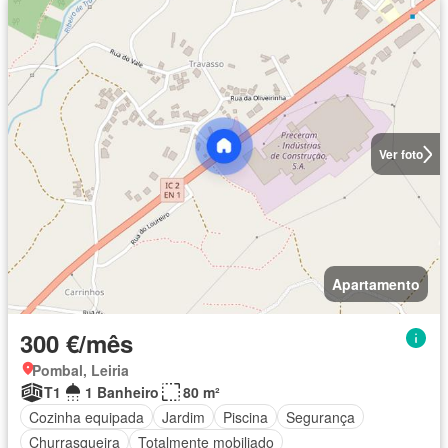
Ver foto
Apartamento
300 €/mês
Pombal, Leiria
T1
1 Banheiro
80 m²
Cozinha equipada
Jardim
Piscina
Segurança
Churrasqueira
Totalmente mobiliado