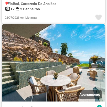
Fiolhal, Carrazeda De Ansiães
T2
2 Banheiros
02/07/2026 em Listanza
Ver foto
Apartamento