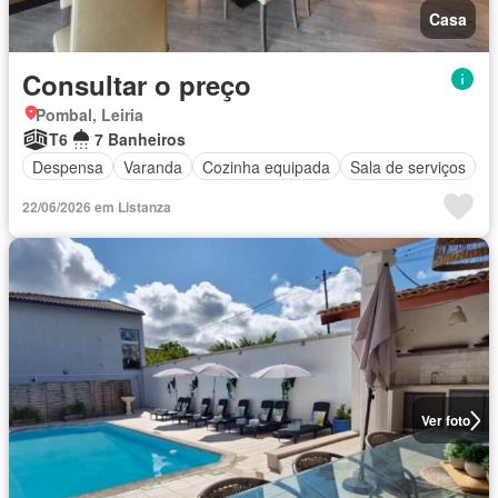
Casa
Consultar o preço
Pombal, Leiria
T6
7 Banheiros
Despensa
Varanda
Cozinha equipada
Sala de serviços
22/06/2026 em Listanza
Ver foto