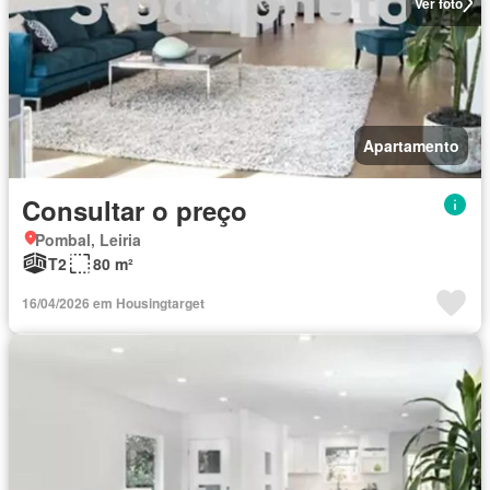
Ver foto
Apartamento
Consultar o preço
Pombal, Leiria
T2
80 m²
16/04/2026 em Housingtarget