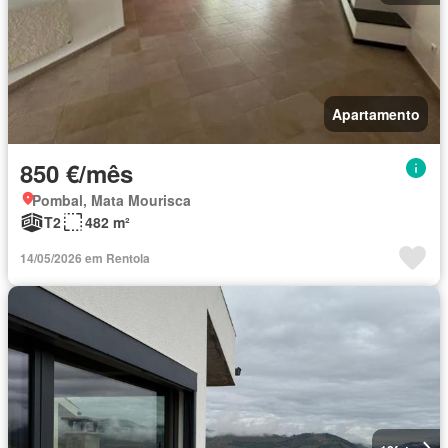
Apartamento
850 €/mês
Pombal, Mata Mourisca
T2
482 m²
14/05/2026 em Rentola