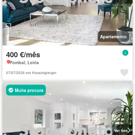
Apartamento
400 €/mês
Pombal, Leiria
07/07/2026 em Housingtarget
Muita procura
Ver foto