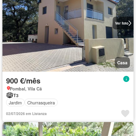
Ver foto
Casa
900 €/mês
Pombal, Vila Cã
T3
Jardim
Churrasqueira
02/07/2026 em Listanza