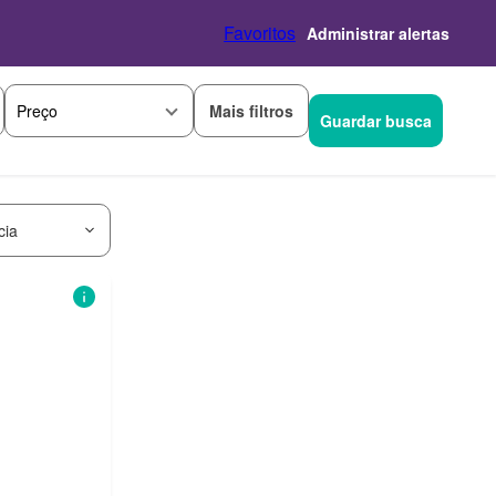
Favoritos
Administrar alertas
Mais filtros
Preço
Guardar busca
cia