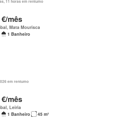
ias, 11 horas em rentumo
 €/mês
bal, Mata Mourisca
1 Banheiro
2026 em rentumo
 €/mês
al, Leiria
1 Banheiro
45 m²