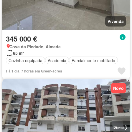
Vivenda
345 000 €
Cova da Piedade, Almada
65 m²
Cozinha equipada
Academia
Parcialmente mobiliado
Há 1 dia, 7 horas em Green-acres
Novo
12
fotos