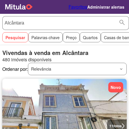
Favoritos
Administrar alertas
Pesquisar
Palavras-chave
Preço
Quartos
Casas de ba
Vivendas à venda em Alcântara
480 imóveis disponíveis
Ordenar por:
Relevância
Novo
11
fotos