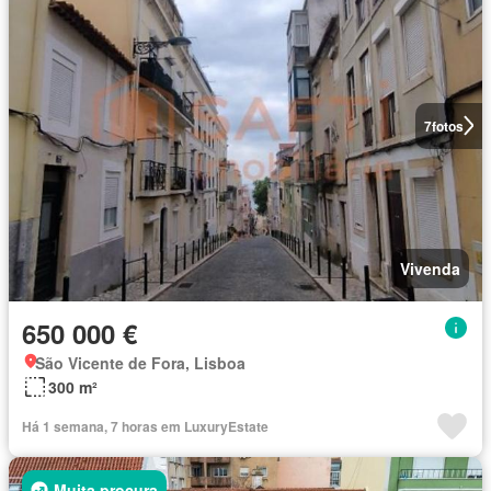
7
fotos
Vivenda
650 000 €
São Vicente de Fora, Lisboa
300 m²
Há 1 semana, 7 horas em LuxuryEstate
Muita procura