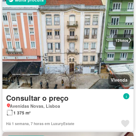
12
fotos
Vivenda
Consultar o preço
Avenidas Novas, Lisboa
1 375 m²
Há 1 semana, 7 horas em LuxuryEstate