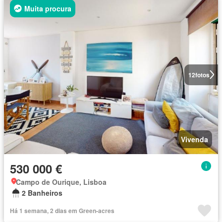
Muita procura
12
fotos
Vivenda
530 000 €
Campo de Ourique, Lisboa
2 Banheiros
Há 1 semana, 2 dias em Green-acres