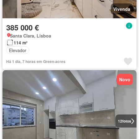
Vivenda
385 000 €
Santa Clara, Lisboa
114 m²
Elevador
Há 1 dia, 7 horas em Green-acres
Novo
12
fotos