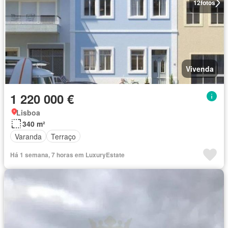
12
fotos
Vivenda
1 220 000 €
Lisboa
340 m²
Varanda
Terraço
Há 1 semana, 7 horas em LuxuryEstate