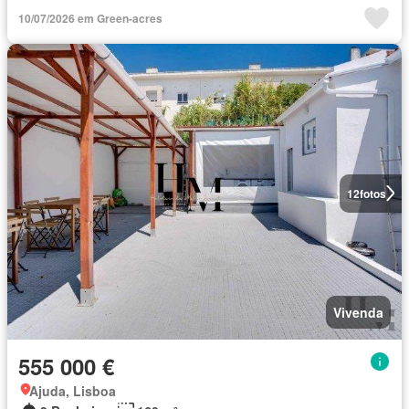
10/07/2026 em Green-acres
12
fotos
Vivenda
555 000 €
Ajuda, Lisboa