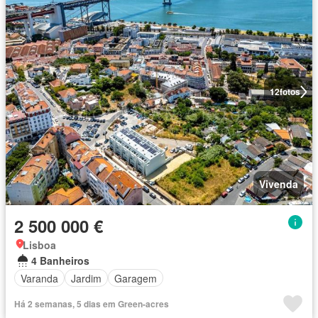
12
fotos
Vivenda
2 500 000 €
Lisboa
4 Banheiros
Varanda
Jardim
Garagem
Há 2 semanas, 5 dias em Green-acres