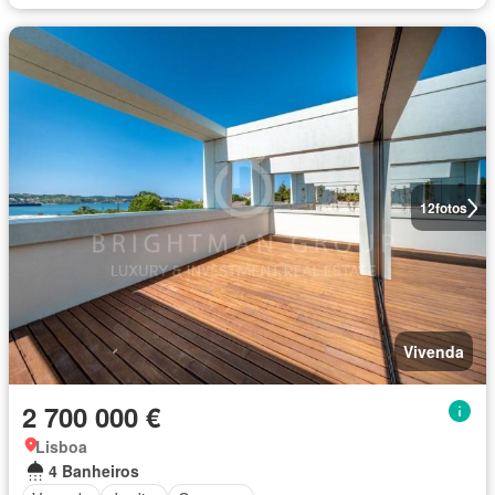
12
fotos
Vivenda
2 700 000 €
Lisboa
4 Banheiros