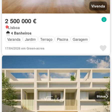
Vivenda
2 500 000 €
Lisboa
4 Banheiros
Varanda
Jardim
Terraço
Piscina
Garagem
17/04/2026 em Green-acres
9
fotos