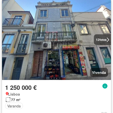
12
fotos
Vivenda
1 250 000 €
Lisboa
77 m²
Varanda