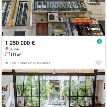
Vivenda
1 250 000 €
Lisboa
193 m²
Há 1 dia, 7 horas em Green-acres