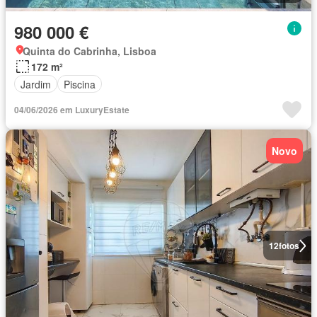
980 000 €
Quinta do Cabrinha, Lisboa
172 m²
Jardim
Piscina
04/06/2026 em LuxuryEstate
Novo
12
fotos