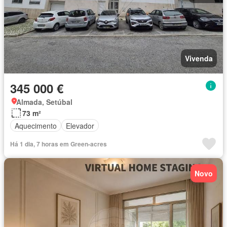
Vivenda
345 000 €
Almada, Setúbal
73 m²
Aquecimento
Elevador
Há 1 dia, 7 horas em Green-acres
Novo