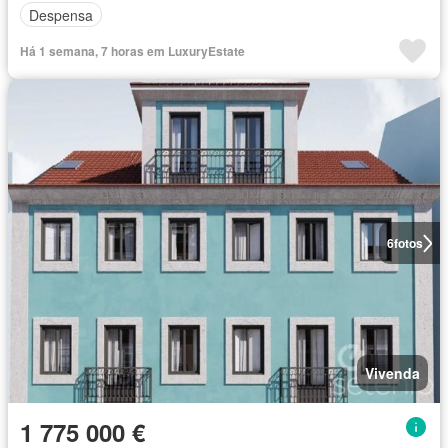
Despensa
Há 1 semana, 7 horas em LuxuryEstate
6
fotos
Vivenda
1 775 000 €