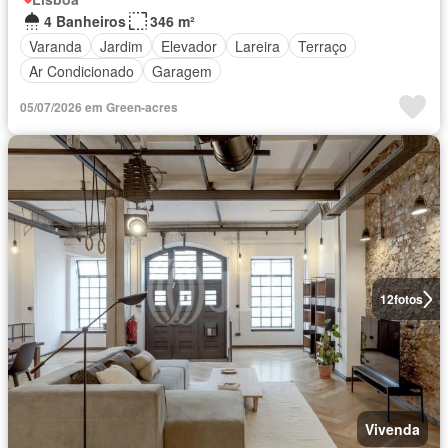
4 Banheiros
346 m²
Varanda
Jardim
Elevador
Lareira
Terraço
Ar Condicionado
Garagem
05/07/2026 em Green-acres
12
fotos
Vivenda