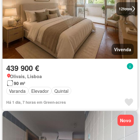
12
fotos
Vivenda
439 900 €
Olivais, Lisboa
90 m²
Varanda
Elevador
Quintal
Há 1 dia, 7 horas em Green-acres
Novo