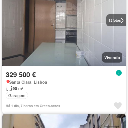
12
fotos
Vivenda
329 500 €
Santa Clara, Lisboa
90 m²
Garagem
Há 1 dia, 7 horas em Green-acres