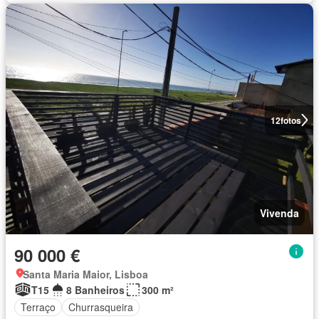
12
fotos
Vivenda
90 000 €
Santa Maria Maior, Lisboa
T15
8 Banheiros
300 m²
Terraço
Churrasqueira