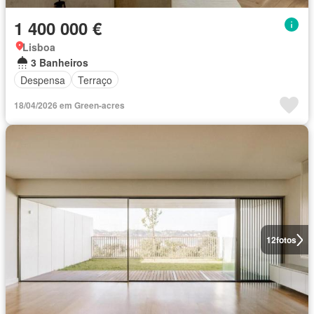
1 400 000 €
Lisboa
3 Banheiros
Despensa
Terraço
18/04/2026 em Green-acres
12
fotos