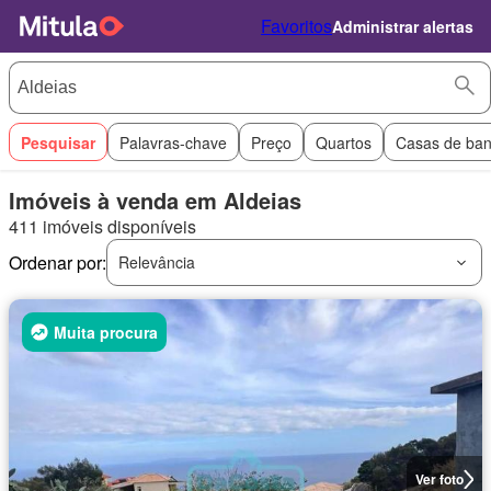
Favoritos
Administrar alertas
Pesquisar
Palavras-chave
Preço
Quartos
Casas de ba
Imóveis à venda em Aldeias
411 imóveis disponíveis
Ordenar por:
Relevância
Muita procura
Ver foto