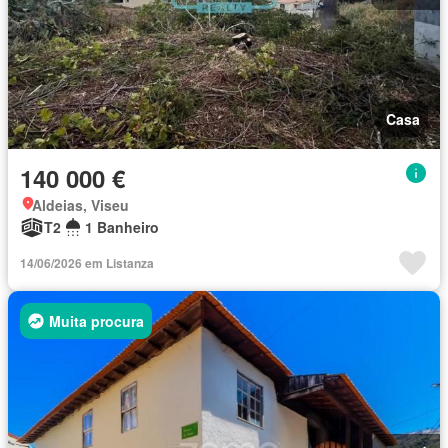
Casa
140 000 €
Aldeias, Viseu
T2
1 Banheiro
14/06/2026 em Listanza
Muita procura