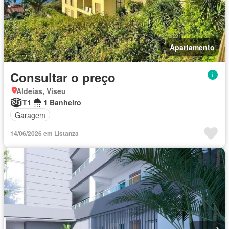
Apartamento
Consultar o preço
Aldeias, Viseu
T1
1 Banheiro
Garagem
14/06/2026 em Listanza