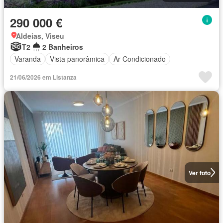
290 000 €
Aldeias, Viseu
T2
2 Banheiros
Varanda
Vista panorâmica
Ar Condicionado
21/06/2026 em Listanza
Ver foto