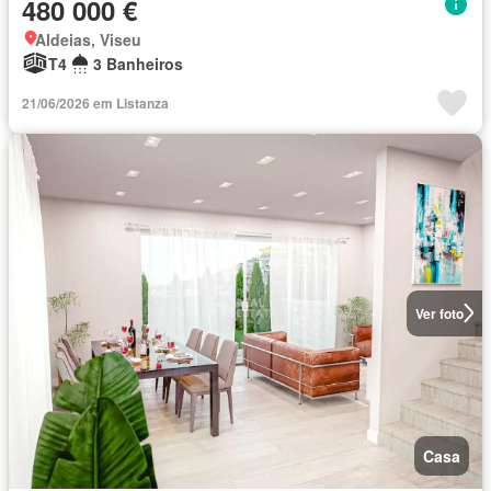
480 000 €
Aldeias, Viseu
T4
3 Banheiros
21/06/2026 em Listanza
Ver foto
Casa