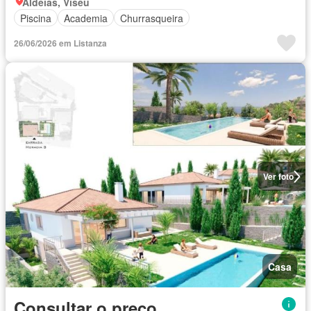
Aldeias, Viseu
Piscina
Academia
Churrasqueira
26/06/2026 em Listanza
Ver foto
Casa
Consultar o preço