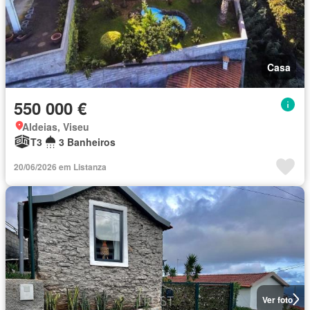
Casa
550 000 €
Aldeias, Viseu
T3
3 Banheiros
20/06/2026 em Listanza
Ver foto