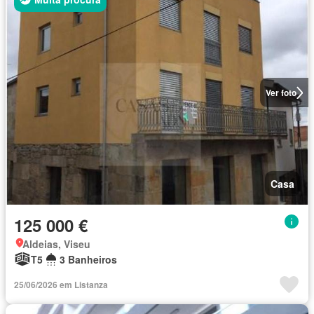
Ver foto
Casa
125 000 €
Aldeias, Viseu
T5
3 Banheiros
25/06/2026 em Listanza