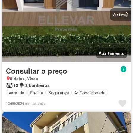
Ver foto
Apartamento
Consultar o preço
Aldeias, Viseu
T2
2 Banheiros
Varanda
Piscina
Segurança
Ar Condicionado
13/06/2026 em Listanza