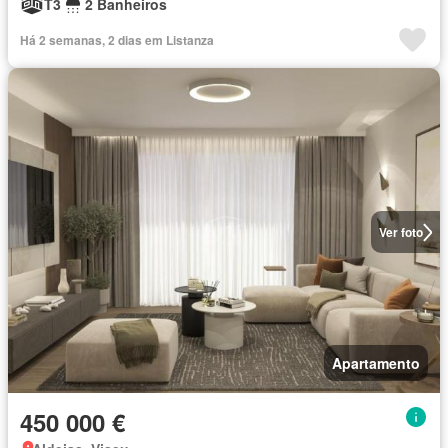
T3
2 Banheiros
Há 2 semanas, 2 dias em Listanza
Ver foto
Apartamento
450 000 €