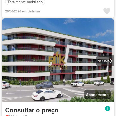
Totalmente mobiliado
20/06/2026 em Listanza
Ver foto
Apartamento
Consultar o preço