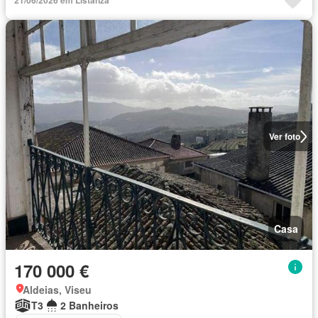
21/06/2026 em Listanza
Ver foto
Casa
170 000 €
Aldeias, Viseu
T3
2 Banheiros