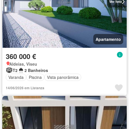
Ver foto
Apartamento
360 000 €
Aldeias, Viseu
T2
2 Banheiros
Varanda
Piscina
Vista panorâmica
14/06/2026 em Listanza