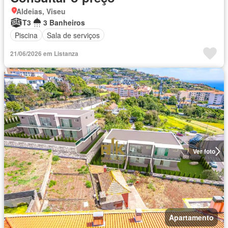
Aldeias, Viseu
T3
3 Banheiros
Piscina
Sala de serviços
21/06/2026 em Listanza
Ver foto
Apartamento