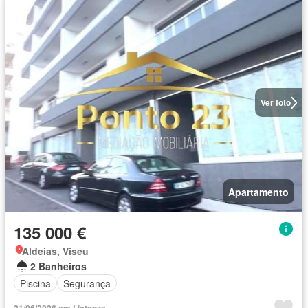
Ver foto
Apartamento
135 000 €
Aldeias, Viseu
2 Banheiros
Piscina
Segurança