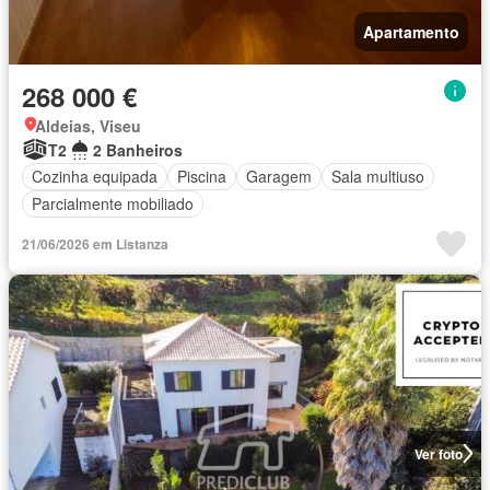
Apartamento
268 000 €
Aldeias, Viseu
T2
2 Banheiros
Cozinha equipada
Piscina
Garagem
Sala multiuso
Parcialmente mobiliado
21/06/2026 em Listanza
Ver foto