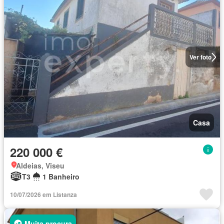
Ver foto
Casa
220 000 €
Aldeias, Viseu
T3
1 Banheiro
10/07/2026 em Listanza
Muita procura