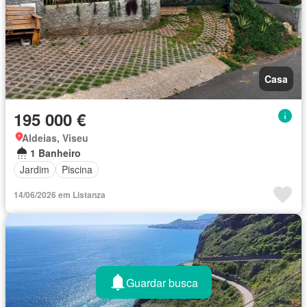
Casa
195 000 €
Aldeias, Viseu
1 Banheiro
Jardim
Piscina
14/06/2026 em Listanza
Guardar busca