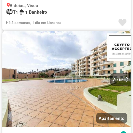
Aldeias, Viseu
T1
1 Banheiro
Há 3 semanas, 1 dia em Listanza
Ver foto
Apartamento