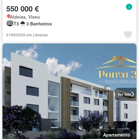
550 000 €
Aldeias, Viseu
T3
3 Banheiros
21/06/2026 em Listanza
Ver foto
Apartamento