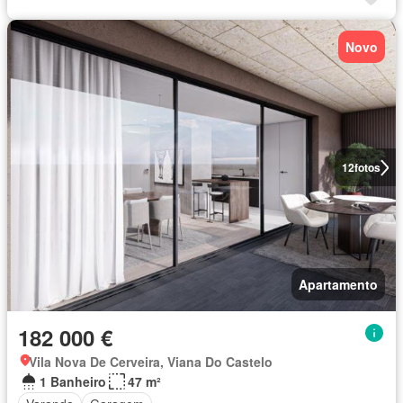
Novo
12
fotos
Apartamento
182 000 €
Vila Nova De Cerveira, Viana Do Castelo
1 Banheiro
47 m²