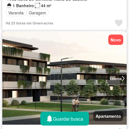
1 Banheiro
44 m²
Varanda
Garagem
Há 23 horas em Green-acres
Novo
12
fotos
Apartamento
Guardar busca