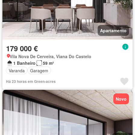
Apartamento
179 000 €
Vila Nova De Cerveira, Viana Do Castelo
1 Banheiro
59 m²
Varanda
Garagem
Há 23 horas em Green-acres
Novo