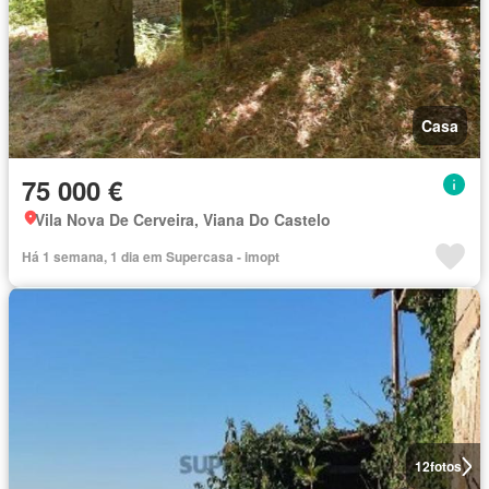
Casa
75 000 €
Vila Nova De Cerveira, Viana Do Castelo
Há 1 semana, 1 dia em Supercasa - imopt
12
fotos