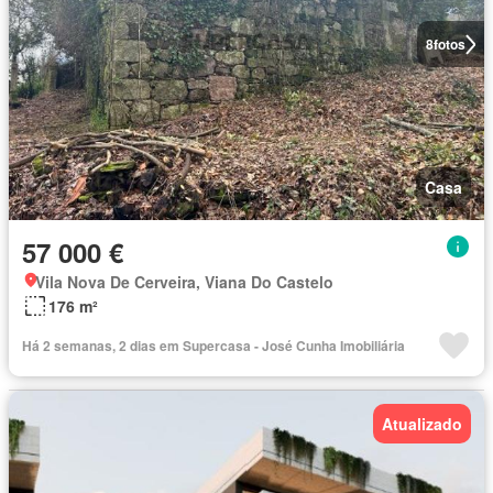
8
fotos
Casa
57 000 €
Vila Nova De Cerveira, Viana Do Castelo
176 m²
Há 2 semanas, 2 dias em Supercasa - José Cunha Imobiliária
Atualizado