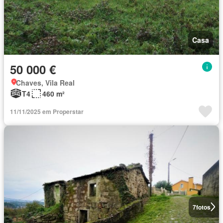
Casa
50 000 €
Chaves, Vila Real
T4
460 m²
11/11/2025 em Properstar
7
fotos