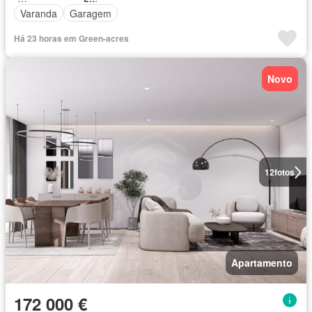
Varanda
Garagem
Há 23 horas em Green-acres
Novo
12
fotos
Apartamento
172 000 €