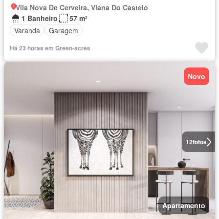
Vila Nova De Cerveira, Viana Do Castelo
1 Banheiro
57 m²
Varanda
Garagem
Há 23 horas em Green-acres
Novo
12
fotos
Apartamento