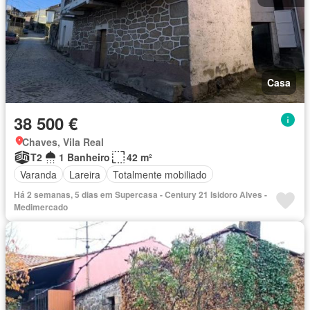
Casa
38 500 €
Chaves, Vila Real
T2
1 Banheiro
42 m²
Varanda
Lareira
Totalmente mobiliado
Há 2 semanas, 5 dias em Supercasa - Century 21 Isidoro Alves -
Medimercado