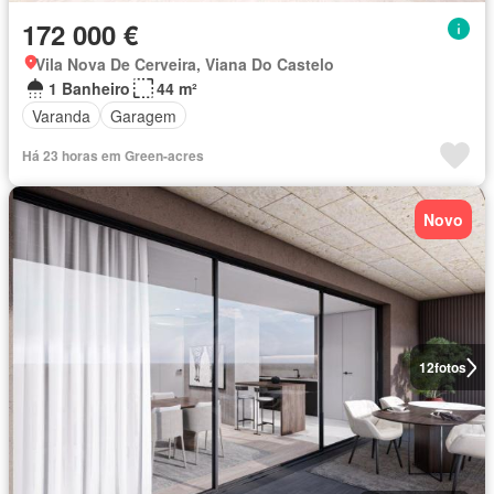
172 000 €
Vila Nova De Cerveira, Viana Do Castelo
1 Banheiro
44 m²
Varanda
Garagem
Há 23 horas em Green-acres
Novo
12
fotos