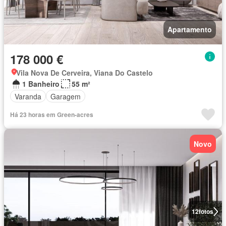
Apartamento
178 000 €
Vila Nova De Cerveira, Viana Do Castelo
1 Banheiro
55 m²
Varanda
Garagem
Há 23 horas em Green-acres
Novo
12
fotos