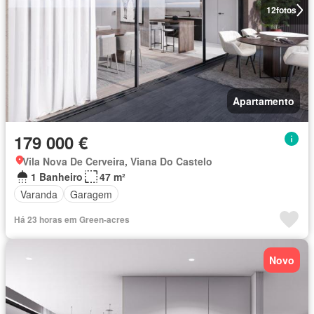
12
fotos
Apartamento
179 000 €
Vila Nova De Cerveira, Viana Do Castelo
1 Banheiro
47 m²
Varanda
Garagem
Há 23 horas em Green-acres
Novo