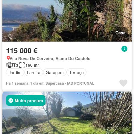
Casa
115 000 €
Vila Nova De Cerveira, Viana Do Castelo
T3
160 m²
Jardim
Lareira
Garagem
Terraço
Há 1 semana, 1 dia em Supercasa - IAD PORTUGAL
Muita procura