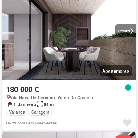
12
fotos
Apartamento
180 000 €
Vila Nova De Cerveira, Viana Do Castelo
1 Banheiro
64 m²
Varanda
Garagem
Há 23 horas em Green-acres