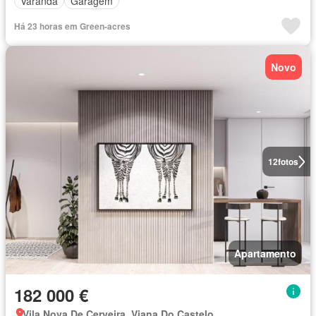
Varanda
Garagem
Há 23 horas em Green-acres
Novo
12
fotos
Apartamento
182 000 €
Vila Nova De Cerveira, Viana Do Castelo