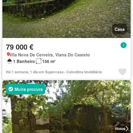
Casa
79 000 €
Vila Nova De Cerveira, Viana Do Castelo
1 Banheiro
156 m²
Há 1 semana, 1 dia em Supercasa - Calvolima Imobiliária
Muita procura
4
fotos