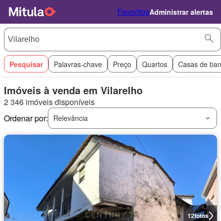
Favoritos
Administrar alertas
Pesquisar
Palavras-chave
Preço
Quartos
Casas de ba
Imóveis à venda em Vilarelho
2 346 imóveis disponíveis
Ordenar por:
Relevância
12
fotos