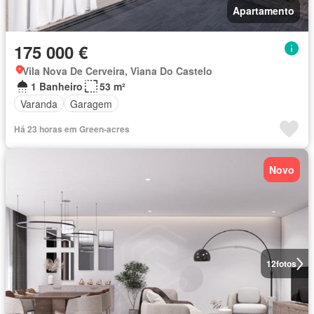
Apartamento
175 000 €
Vila Nova De Cerveira, Viana Do Castelo
1 Banheiro
53 m²
Varanda
Garagem
Há 23 horas em Green-acres
Novo
12
fotos