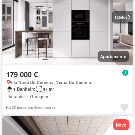
12
fotos
Apartamento
179 000 €
Vila Nova De Cerveira, Viana Do Castelo
1 Banheiro
47 m²
Varanda
Garagem
Há 23 horas em Green-acres
Novo