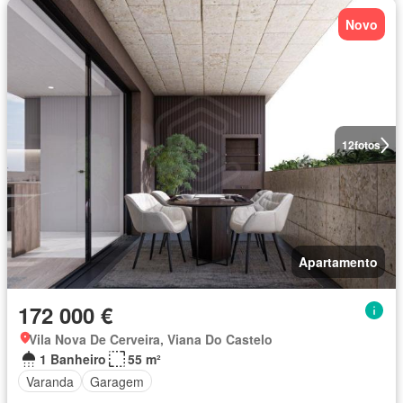
Novo
12
fotos
Apartamento
172 000 €
Vila Nova De Cerveira, Viana Do Castelo
1 Banheiro
55 m²
Varanda
Garagem