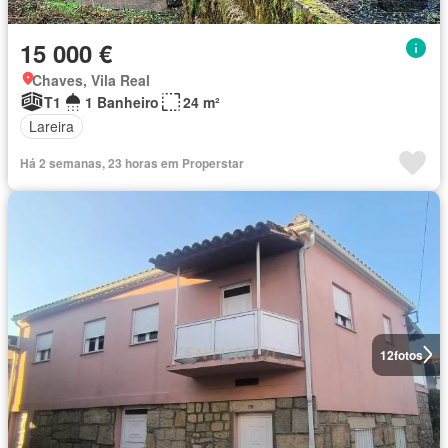
15 000 €
Chaves, Vila Real
T1
1 Banheiro
24 m²
Lareira
Há 2 semanas, 23 horas em Properstar
12
fotos