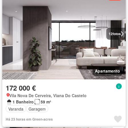
12
fotos
Apartamento
172 000 €
Vila Nova De Cerveira, Viana Do Castelo
1 Banheiro
59 m²
Varanda
Garagem
Há 23 horas em Green-acres