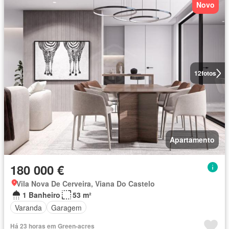
Novo
12
fotos
Apartamento
180 000 €
Vila Nova De Cerveira, Viana Do Castelo
1 Banheiro
53 m²
Varanda
Garagem
Há 23 horas em Green-acres