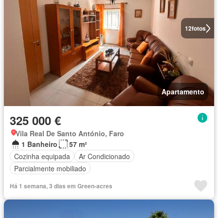
12
fotos
Apartamento
325 000 €
Vila Real De Santo António, Faro
1 Banheiro
57 m²
Cozinha equipada
Ar Condicionado
Parcialmente mobiliado
Há 1 semana, 3 dias em Green-acres