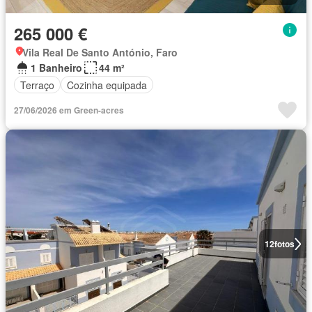
265 000 €
Vila Real De Santo António, Faro
1 Banheiro
44 m²
Terraço
Cozinha equipada
27/06/2026 em Green-acres
12
fotos