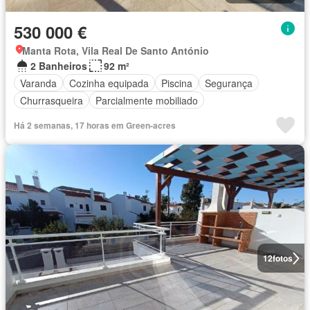
530 000 €
Manta Rota, Vila Real De Santo António
2 Banheiros
92 m²
Varanda
Cozinha equipada
Piscina
Segurança
Churrasqueira
Parcialmente mobiliado
Há 2 semanas, 17 horas em Green-acres
12
fotos