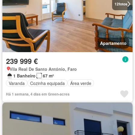
12
fotos
Apartamento
239 999 €
Vila Real De Santo António, Faro
1 Banheiro
67 m²
Varanda
Cozinha equipada
Área verde
Há 1 semana, 4 dias em Green-acres