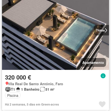
7
fotos
Apartamento
320 000 €
Vila Real De Santo António, Faro
T1
1 Banheiro
51 m²
Piscina
Há 2 semanas, 5 dias em Green-acres