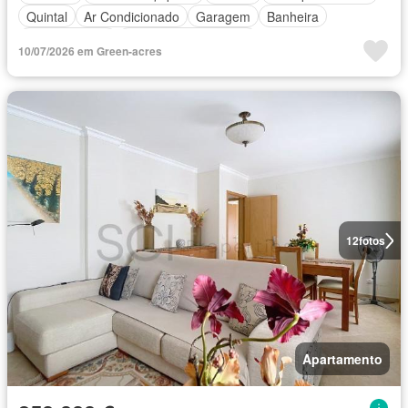
Quintal
Ar Condicionado
Garagem
Banheira
Churrasqueira
Totalmente mobiliado
10/07/2026 em Green-acres
12
fotos
Apartamento