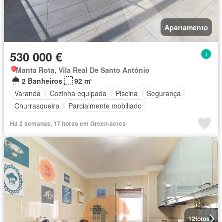
Apartamento
530 000 €
Manta Rota, Vila Real De Santo António
2 Banheiros
92 m²
Varanda
Cozinha equipada
Piscina
Segurança
Churrasqueira
Parcialmente mobiliado
Há 2 semanas, 17 horas em Green-acres
12
fotos