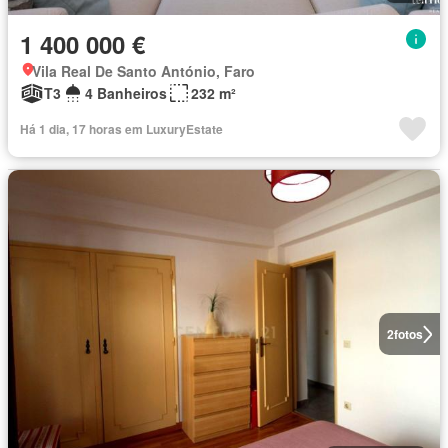
1 400 000 €
Vila Real De Santo António, Faro
T3
4 Banheiros
232 m²
Há 1 dia, 17 horas em LuxuryEstate
2
fotos