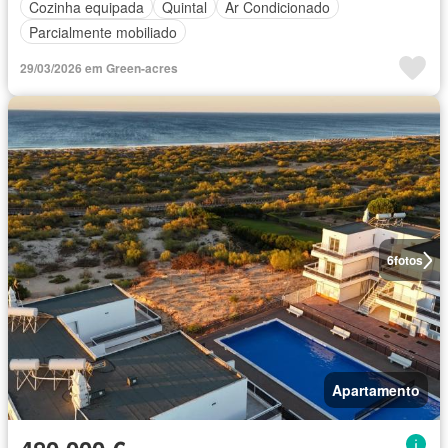
Cozinha equipada
Quintal
Ar Condicionado
Parcialmente mobiliado
29/03/2026 em Green-acres
6
fotos
Apartamento