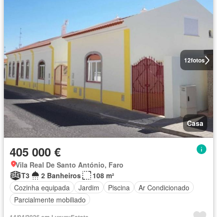
12
fotos
Casa
405 000 €
Vila Real De Santo António, Faro
T3
2 Banheiros
108 m²
Cozinha equipada
Jardim
Piscina
Ar Condicionado
Parcialmente mobiliado