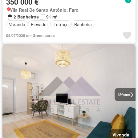
350 000 €
Vila Real De Santo António, Faro
2 Banheiros
91 m²
Varanda
Elevador
Terraço
Banheira
09/07/2026 em Green-acres
12
fotos
Vivenda