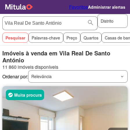
Favoritos
Administrar alertas
Distrito
Pesquisar
Palavras-chave
Preço
Quartos
Casas de ba
Imóveis à venda em Vila Real De Santo
António
11 860 imóveis disponíveis
Ordenar por:
Relevância
Muita procura