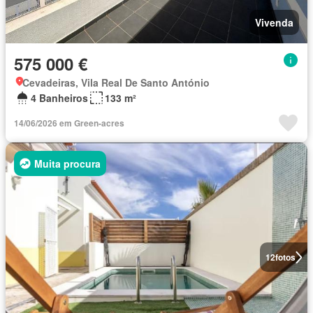
Vivenda
575 000 €
Cevadeiras, Vila Real De Santo António
4 Banheiros
133 m²
14/06/2026 em Green-acres
Muita procura
12
fotos