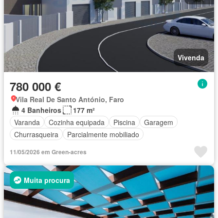
Vivenda
780 000 €
Vila Real De Santo António, Faro
4 Banheiros
177 m²
Varanda
Cozinha equipada
Piscina
Garagem
Churrasqueira
Parcialmente mobiliado
11/05/2026 em Green-acres
Muita procura