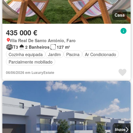
Casa
435 000 €
Vila Real De Santo António, Faro
T3
2 Banheiros
127 m²
Cozinha equipada
Jardim
Piscina
Ar Condicionado
Parcialmente mobiliado
06/06/2026 em LuxuryEstate
8
fotos