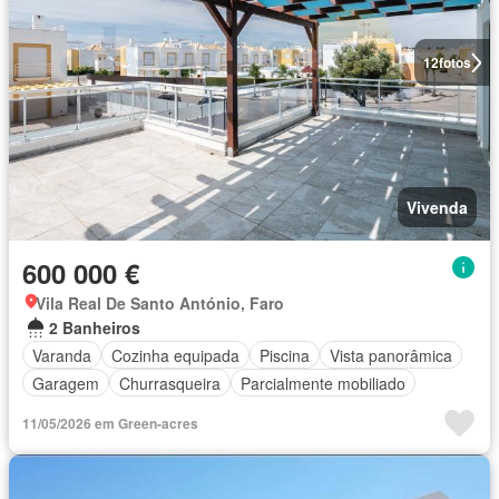
12
fotos
Vivenda
600 000 €
Vila Real De Santo António, Faro
2 Banheiros
Varanda
Cozinha equipada
Piscina
Vista panorâmica
Garagem
Churrasqueira
Parcialmente mobiliado
11/05/2026 em Green-acres