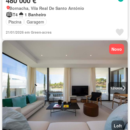
480 000 €
Bornacha, Vila Real De Santo António
T4
1 Banheiro
Piscina
Garagem
21/01/2026 em Green-acres
Novo
12
fotos
Loft