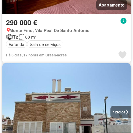
Apartamento
290 000 €
Monte Fino, Vila Real De Santo António
T2
83 m²
Varanda
Sala de serviços
Há 6 dias, 17 horas em Green-acres
12
fotos