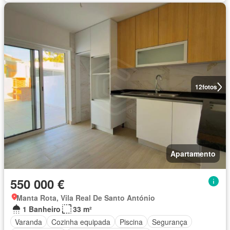
12
fotos
Apartamento
550 000 €
Manta Rota, Vila Real De Santo António
1 Banheiro
33 m²
Varanda
Cozinha equipada
Piscina
Segurança