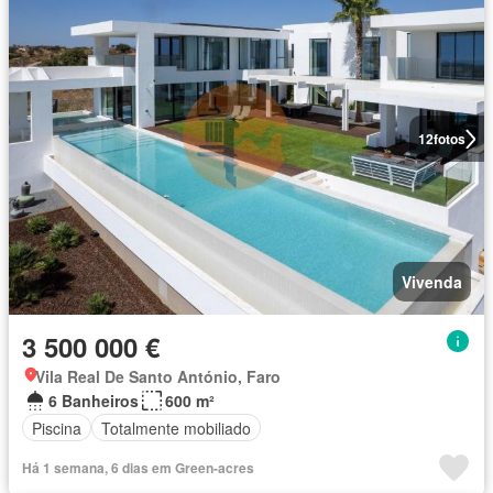
12
fotos
Vivenda
3 500 000 €
Vila Real De Santo António, Faro
6 Banheiros
600 m²
Piscina
Totalmente mobiliado
Há 1 semana, 6 dias em Green-acres