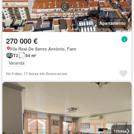
Apartamento
270 000 €
Vila Real De Santo António, Faro
T2
54 m²
Varanda
Há 6 dias, 17 horas em Green-acres
12
fotos