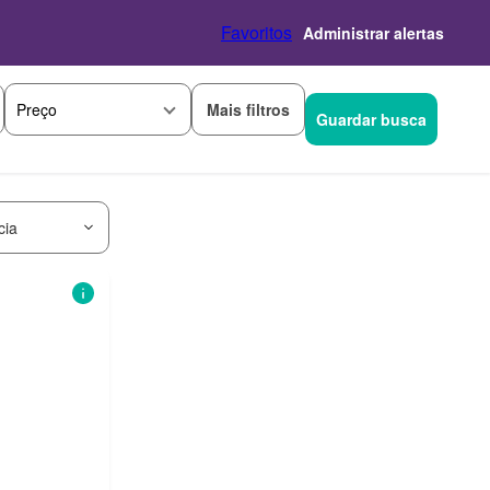
Favoritos
Administrar alertas
Mais filtros
Preço
Guardar busca
cia