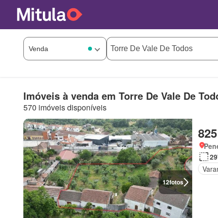
Imóveis à venda em Torre De Vale De Tod
570 imóveis disponíveis
825
Pen
29
Vara
12
fotos