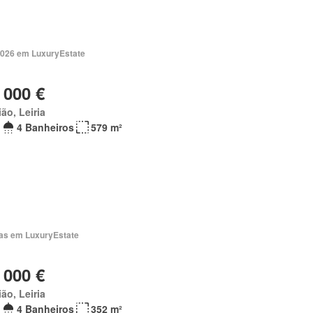
2026 em LuxuryEstate
 000 €
ão, Leiria
4 Banheiros
579 m²
ias em LuxuryEstate
 000 €
ão, Leiria
4 Banheiros
352 m²